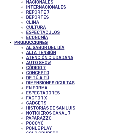
NACIONALES
INTERNACIONALES
REPORTE 7
DEPORTES
CLIMA
CULTURA
ESPECTÁCULOS
ECONOMÍA
PRODUCCIONES
AL SABOR DEL DÍA
ALTA TENSIÓN
ATENCIÓN CIUDADANA
AUTO SHOW
CÓDIGO 7
CONCEPTO
DE TÚ A TÚ
DIMENSIONES OCULTAS
EN FORMA
ESPECTADORES
FACTOR X
GADGETS
HISTORIAS DE SAN LUIS
NOTICIEROS CANAL 7
PAPARAZZO
POCOYÓ
PONLE PLAY