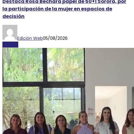
Destaca Rosa Bechara papel de 50+1 Sorora, por
la participación de la mujer en espacios de
decisión
Edición Web
05/08/2026
AYORIO