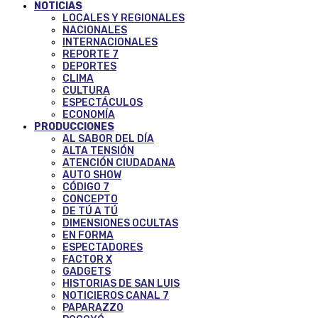
NOTICIAS
LOCALES Y REGIONALES
NACIONALES
INTERNACIONALES
REPORTE 7
DEPORTES
CLIMA
CULTURA
ESPECTÁCULOS
ECONOMÍA
PRODUCCIONES
AL SABOR DEL DÍA
ALTA TENSIÓN
ATENCIÓN CIUDADANA
AUTO SHOW
CÓDIGO 7
CONCEPTO
DE TÚ A TÚ
DIMENSIONES OCULTAS
EN FORMA
ESPECTADORES
FACTOR X
GADGETS
HISTORIAS DE SAN LUIS
NOTICIEROS CANAL 7
PAPARAZZO