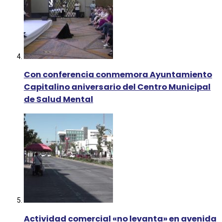
Con conferencia conmemora Ayuntamiento
Capitalino aniversario del Centro Municipal
de Salud Mental
Actividad comercial «no levanta» en avenida