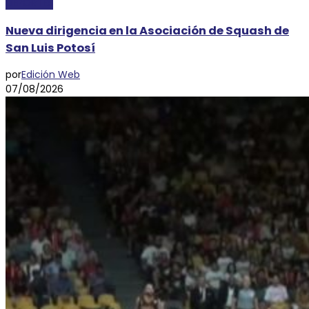
DEPORTES
Nueva dirigencia en la Asociación de Squash de
San Luis Potosí
por
Edición Web
07/08/2026