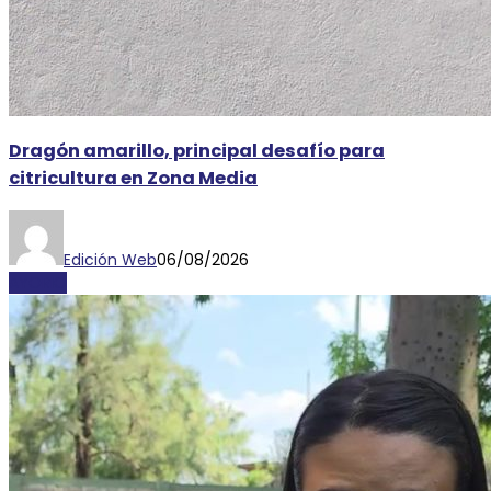
Dragón amarillo, principal desafío para
citricultura en Zona Media
Edición Web
06/08/2026
AYORIO