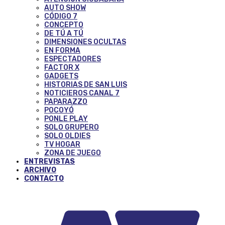
AUTO SHOW
CÓDIGO 7
CONCEPTO
DE TÚ A TÚ
DIMENSIONES OCULTAS
EN FORMA
ESPECTADORES
FACTOR X
GADGETS
HISTORIAS DE SAN LUIS
NOTICIEROS CANAL 7
PAPARAZZO
POCOYÓ
PONLE PLAY
SOLO GRUPERO
SOLO OLDIES
TV HOGAR
ZONA DE JUEGO
ENTREVISTAS
ARCHIVO
CONTACTO