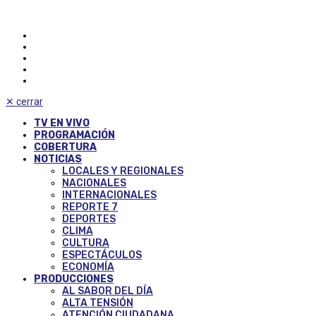
✕
cerrar
TV EN VIVO
PROGRAMACIÓN
COBERTURA
NOTICIAS
LOCALES Y REGIONALES
NACIONALES
INTERNACIONALES
REPORTE 7
DEPORTES
CLIMA
CULTURA
ESPECTÁCULOS
ECONOMÍA
PRODUCCIONES
AL SABOR DEL DÍA
ALTA TENSIÓN
ATENCIÓN CIUDADANA