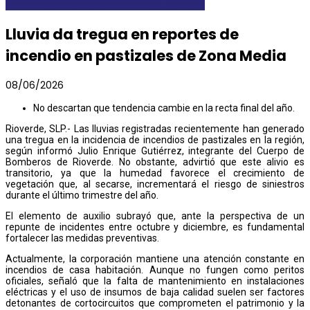
AYORIO
DESTACADAS
INTERIOR DEL ESTADO
Lluvia da tregua en reportes de
incendio en pastizales de Zona Media
08/06/2026
No descartan que tendencia cambie en la recta final del año.
Rioverde, SLP.- Las lluvias registradas recientemente han generado
una tregua en la incidencia de incendios de pastizales en la región,
según informó Julio Enrique Gutiérrez, integrante del Cuerpo de
Bomberos de Rioverde. No obstante, advirtió que este alivio es
transitorio, ya que la humedad favorece el crecimiento de
vegetación que, al secarse, incrementará el riesgo de siniestros
durante el último trimestre del año.
El elemento de auxilio subrayó que, ante la perspectiva de un
repunte de incidentes entre octubre y diciembre, es fundamental
fortalecer las medidas preventivas.
Actualmente, la corporación mantiene una atención constante en
incendios de casa habitación. Aunque no fungen como peritos
oficiales, señaló que la falta de mantenimiento en instalaciones
eléctricas y el uso de insumos de baja calidad suelen ser factores
detonantes de cortocircuitos que comprometen el patrimonio y la