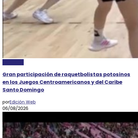
DEPORTES
Gran participación de raquetbolistas potosinos
en los Juegos Centroamericanos y del Caribe
Santo Domingo
por
Edición Web
06/08/2026