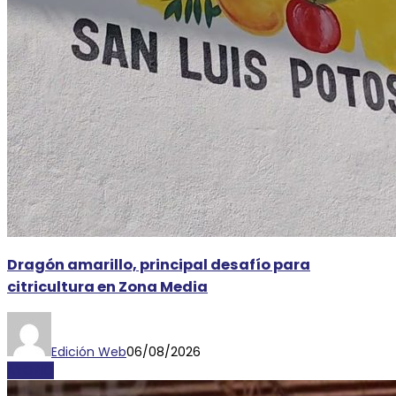
Dragón amarillo, principal desafío para
citricultura en Zona Media
Edición Web
06/08/2026
AYORIO