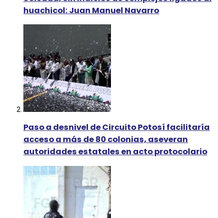
huachicol: Juan Manuel Navarro
Paso a desnivel de Circuito Potosí facilitaría
acceso a más de 80 colonias, aseveran
autoridades estatales en acto protocolario