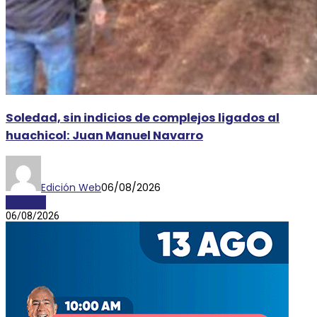
Soledad, sin indicios de complejos ligados al
huachicol: Juan Manuel Navarro
Edición Web
06/08/2026
AYOSGS
06/08/2026