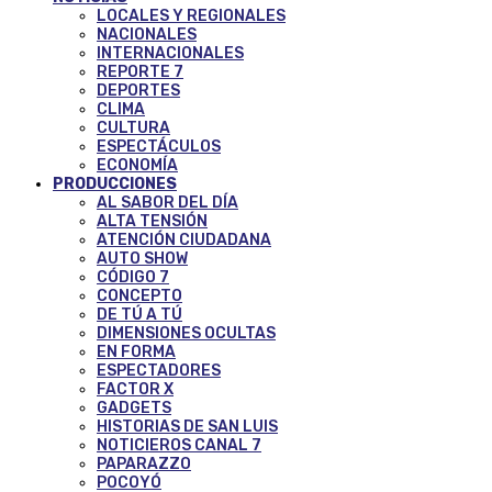
LOCALES Y REGIONALES
NACIONALES
INTERNACIONALES
REPORTE 7
DEPORTES
CLIMA
CULTURA
ESPECTÁCULOS
ECONOMÍA
PRODUCCIONES
AL SABOR DEL DÍA
ALTA TENSIÓN
ATENCIÓN CIUDADANA
AUTO SHOW
CÓDIGO 7
CONCEPTO
DE TÚ A TÚ
DIMENSIONES OCULTAS
EN FORMA
ESPECTADORES
FACTOR X
GADGETS
HISTORIAS DE SAN LUIS
NOTICIEROS CANAL 7
PAPARAZZO
POCOYÓ