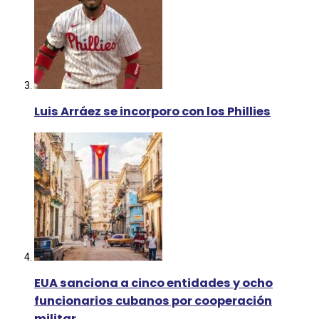
Luis Arráez se incorporo con los Phillies
EUA sanciona a cinco entidades y ocho
funcionarios cubanos por cooperación
militar