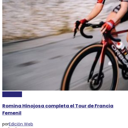
DEPORTES
Romina Hinojosa completa el Tour de Francia
Femenil
por
Edición Web