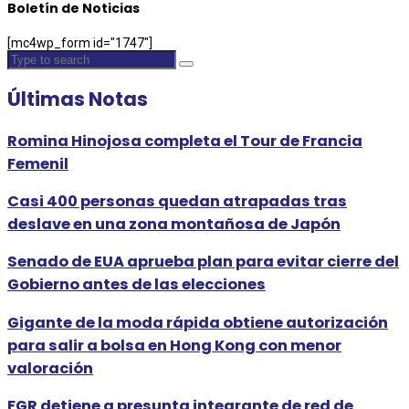
Boletín de Noticias
[mc4wp_form id="1747"]
Últimas Notas
Romina Hinojosa completa el Tour de Francia
Femenil
Casi 400 personas quedan atrapadas tras
deslave en una zona montañosa de Japón
Senado de EUA aprueba plan para evitar cierre del
Gobierno antes de las elecciones
Gigante de la moda rápida obtiene autorización
para salir a bolsa en Hong Kong con menor
valoración
FGR detiene a presunta integrante de red de