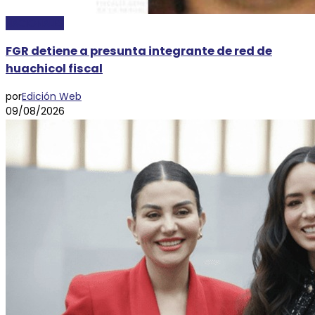
NACIONALES
FGR detiene a presunta integrante de red de
huachicol fiscal
por
Edición Web
09/08/2026