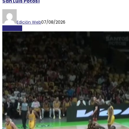
San Luis Potosí
Edición Web
07/08/2026
DEPORTES