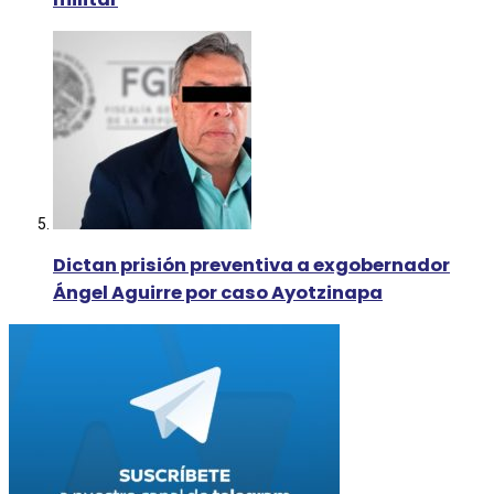
Dictan prisión preventiva a exgobernador
Ángel Aguirre por caso Ayotzinapa