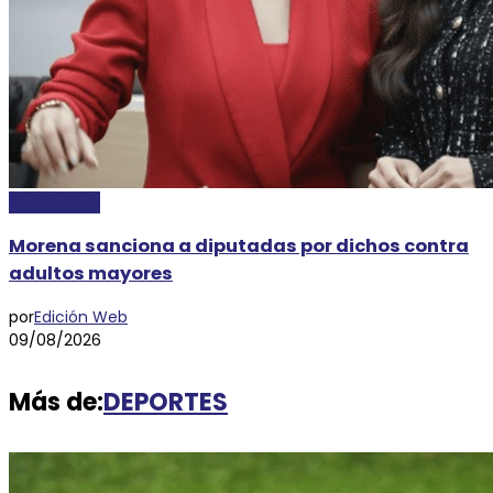
NACIONALES
Morena sanciona a diputadas por dichos contra
adultos mayores
por
Edición Web
09/08/2026
Más de:
DEPORTES