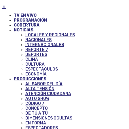
✕
TV EN VIVO
PROGRAMACIÓN
COBERTURA
NOTICIAS
LOCALES Y REGIONALES
NACIONALES
INTERNACIONALES
REPORTE 7
DEPORTES
CLIMA
CULTURA
ESPECTÁCULOS
ECONOMÍA
PRODUCCIONES
AL SABOR DEL DÍA
ALTA TENSIÓN
ATENCIÓN CIUDADANA
AUTO SHOW
CÓDIGO 7
CONCEPTO
DE TÚ A TÚ
DIMENSIONES OCULTAS
EN FORMA
ESPECTADORES