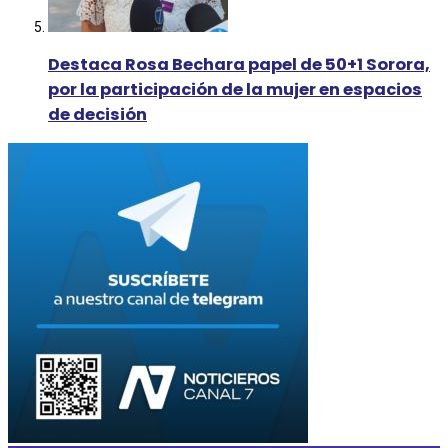
Destaca Rosa Bechara papel de 50+1 Sorora,
por la participación de la mujer en espacios
de decisión