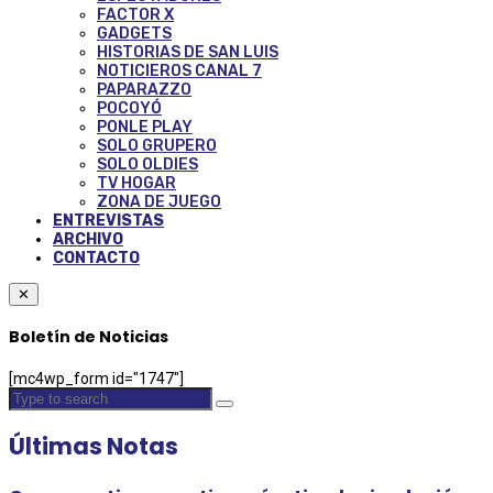
FACTOR X
GADGETS
HISTORIAS DE SAN LUIS
NOTICIEROS CANAL 7
PAPARAZZO
POCOYÓ
PONLE PLAY
SOLO GRUPERO
SOLO OLDIES
TV HOGAR
ZONA DE JUEGO
ENTREVISTAS
ARCHIVO
CONTACTO
✕
Boletín de Noticias
[mc4wp_form id="1747"]
Últimas Notas