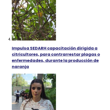
Impulsa SEDARH capacitación dirigida a
citricultores, para contrarrestar plagas o
enfermedades, durante la producción de
naranja