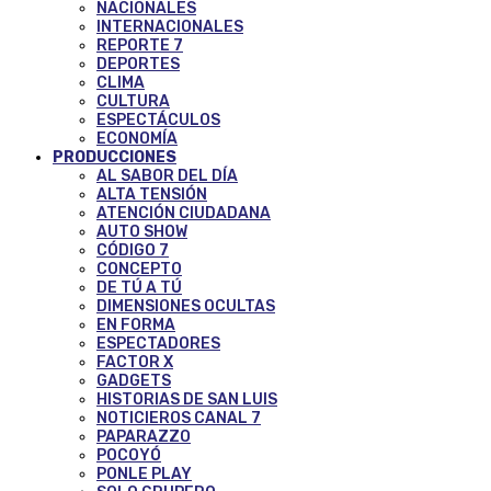
NACIONALES
INTERNACIONALES
REPORTE 7
DEPORTES
CLIMA
CULTURA
ESPECTÁCULOS
ECONOMÍA
PRODUCCIONES
AL SABOR DEL DÍA
ALTA TENSIÓN
ATENCIÓN CIUDADANA
AUTO SHOW
CÓDIGO 7
CONCEPTO
DE TÚ A TÚ
DIMENSIONES OCULTAS
EN FORMA
ESPECTADORES
FACTOR X
GADGETS
HISTORIAS DE SAN LUIS
NOTICIEROS CANAL 7
PAPARAZZO
POCOYÓ
PONLE PLAY