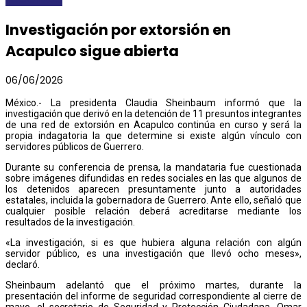
Investigación por extorsión en
Acapulco sigue abierta
06/06/2026
México.- La presidenta Claudia Sheinbaum informó que la
investigación que derivó en la detención de 11 presuntos integrantes
de una red de extorsión en Acapulco continúa en curso y será la
propia indagatoria la que determine si existe algún vínculo con
servidores públicos de Guerrero.
Durante su conferencia de prensa, la mandataria fue cuestionada
sobre imágenes difundidas en redes sociales en las que algunos de
los detenidos aparecen presuntamente junto a autoridades
estatales, incluida la gobernadora de Guerrero. Ante ello, señaló que
cualquier posible relación deberá acreditarse mediante los
resultados de la investigación.
«La investigación, si es que hubiera alguna relación con algún
servidor público, es una investigación que llevó ocho meses»,
declaró.
Sheinbaum adelantó que el próximo martes, durante la
presentación del informe de seguridad correspondiente al cierre de
mayo, el secretario de Seguridad y Protección Ciudadana, Omar