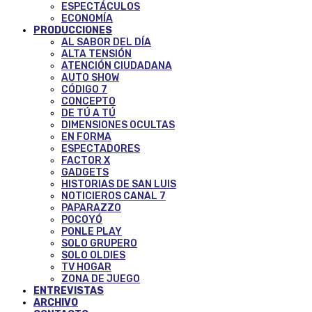
ESPECTÁCULOS
ECONOMÍA
PRODUCCIONES
AL SABOR DEL DÍA
ALTA TENSIÓN
ATENCIÓN CIUDADANA
AUTO SHOW
CÓDIGO 7
CONCEPTO
DE TÚ A TÚ
DIMENSIONES OCULTAS
EN FORMA
ESPECTADORES
FACTOR X
GADGETS
HISTORIAS DE SAN LUIS
NOTICIEROS CANAL 7
PAPARAZZO
POCOYÓ
PONLE PLAY
SOLO GRUPERO
SOLO OLDIES
TV HOGAR
ZONA DE JUEGO
ENTREVISTAS
ARCHIVO