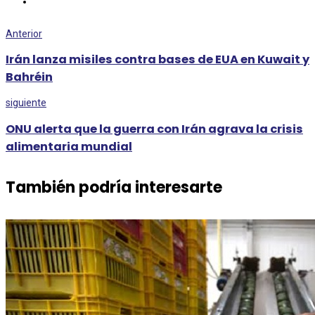
Anterior
Irán lanza misiles contra bases de EUA en Kuwait y
Bahréin
siguiente
ONU alerta que la guerra con Irán agrava la crisis
alimentaria mundial
También podría interesarte