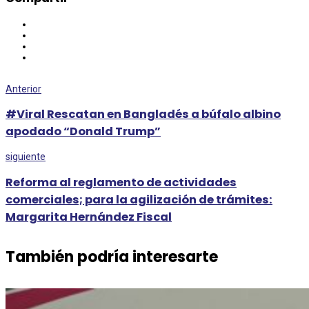
Anterior
#Viral Rescatan en Bangladés a búfalo albino
apodado “Donald Trump”
siguiente
Reforma al reglamento de actividades
comerciales; para la agilización de trámites:
Margarita Hernández Fiscal
También podría interesarte