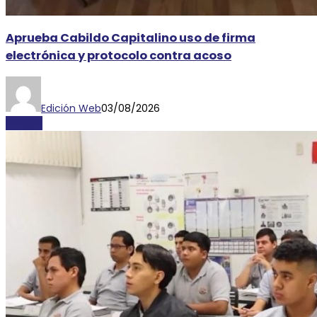
Aprueba Cabildo Capitalino uso de firma
electrónica y protocolo contra acoso
Edición Web
03/08/2026
AYOSLP