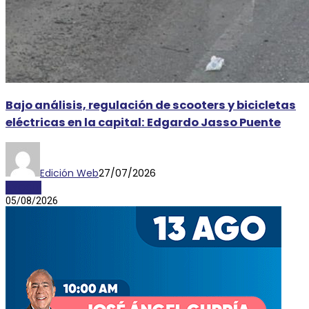
Bajo análisis, regulación de scooters y bicicletas
eléctricas en la capital: Edgardo Jasso Puente
Edición Web
27/07/2026
AYOSLP
05/08/2026