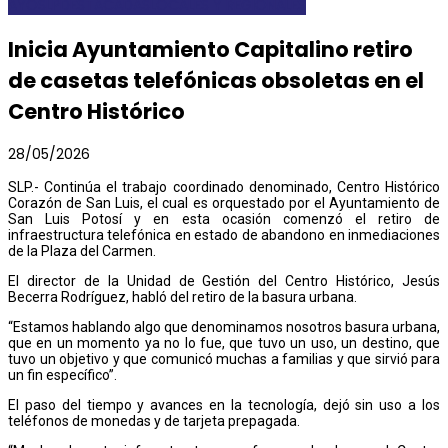
AYOSLP
DESTACADAS
LOCALES Y REGIONALES
Inicia Ayuntamiento Capitalino retiro
de casetas telefónicas obsoletas en el
Centro Histórico
28/05/2026
SLP.- Continúa el trabajo coordinado denominado, Centro Histórico
Corazón de San Luis, el cual es orquestado por el Ayuntamiento de
San Luis Potosí y en esta ocasión comenzó el retiro de
infraestructura telefónica en estado de abandono en inmediaciones
de la Plaza del Carmen.
El director de la Unidad de Gestión del Centro Histórico, Jesús
Becerra Rodríguez, habló del retiro de la basura urbana.
“Estamos hablando algo que denominamos nosotros basura urbana,
que en un momento ya no lo fue, que tuvo un uso, un destino, que
tuvo un objetivo y que comunicó muchas a familias y que sirvió para
un fin específico”.
El paso del tiempo y avances en la tecnología, dejó sin uso a los
teléfonos de monedas y de tarjeta prepagada.