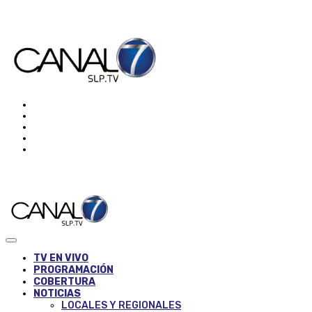
TV EN VIVO
PROGRAMACIÓN
COBERTURA
NOTICIAS
LOCALES Y REGIONALES