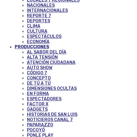
LOCALES Y REGIONALES
NACIONALES
INTERNACIONALES
REPORTE 7
DEPORTES
CLIMA
CULTURA
ESPECTÁCULOS
ECONOMÍA
PRODUCCIONES
AL SABOR DEL DÍA
ALTA TENSIÓN
ATENCIÓN CIUDADANA
AUTO SHOW
CÓDIGO 7
CONCEPTO
DE TÚ A TÚ
DIMENSIONES OCULTAS
EN FORMA
ESPECTADORES
FACTOR X
GADGETS
HISTORIAS DE SAN LUIS
NOTICIEROS CANAL 7
PAPARAZZO
POCOYÓ
PONLE PLAY