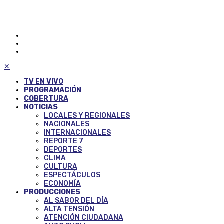
✕
TV EN VIVO
PROGRAMACIÓN
COBERTURA
NOTICIAS
LOCALES Y REGIONALES
NACIONALES
INTERNACIONALES
REPORTE 7
DEPORTES
CLIMA
CULTURA
ESPECTÁCULOS
ECONOMÍA
PRODUCCIONES
AL SABOR DEL DÍA
ALTA TENSIÓN
ATENCIÓN CIUDADANA