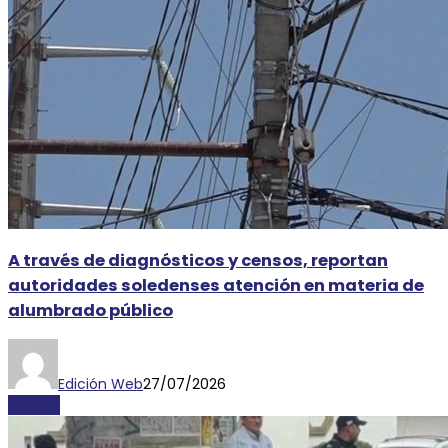
A través de diagnósticos y censos, reportan
autoridades soledenses atención en materia de
alumbrado público
Edición Web
27/07/2026
AYOSLP