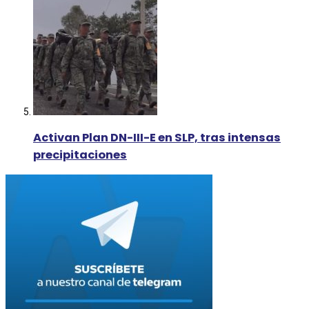
Activan Plan DN-III-E en SLP, tras intensas
precipitaciones