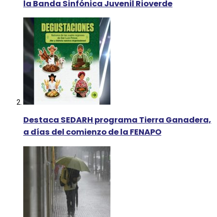
la Banda Sinfónica Juvenil Rioverde
Destaca SEDARH programa Tierra Ganadera,
a días del comienzo de la FENAPO