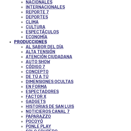
NACIONALES
INTERNACIONALES
REPORTE 7
DEPORTES
CLIMA
CULTURA
ESPECTÁCULOS
ECONOMÍA
PRODUCCIONES
AL SABOR DEL DÍA
ALTA TENSIÓN
ATENCIÓN CIUDADANA
AUTO SHOW
CÓDIGO 7
CONCEPTO
DE TÚ A TÚ
DIMENSIONES OCULTAS
EN FORMA
ESPECTADORES
FACTOR X
GADGETS
HISTORIAS DE SAN LUIS
NOTICIEROS CANAL 7
PAPARAZZO
POCOYÓ
PONLE PLAY