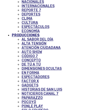
NACIONALES
INTERNACIONALES
REPORTE 7
DEPORTES
CLIMA
CULTURA
ESPECTÁCULOS
ECONOMÍA
PRODUCCIONES
AL SABOR DEL DÍA
ALTA TENSIÓN
ATENCIÓN CIUDADANA
AUTO SHOW
CÓDIGO 7
CONCEPTO
DE TÚ A TÚ
DIMENSIONES OCULTAS
EN FORMA
ESPECTADORES
FACTOR X
GADGETS
HISTORIAS DE SAN LUIS
NOTICIEROS CANAL 7
PAPARAZZO
POCOYÓ
PONLE PLAY