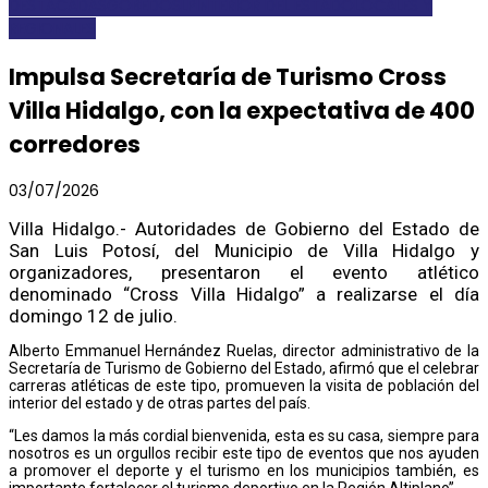
DESTACADAS
GOBEDOSLP
INTERIOR DEL ESTADO
LOCALES Y
REGIONALES
Impulsa Secretaría de Turismo Cross
Villa Hidalgo, con la expectativa de 400
corredores
03/07/2026
Villa Hidalgo.- Autoridades de Gobierno del Estado de
San Luis Potosí, del Municipio de Villa Hidalgo y
organizadores, presentaron el evento atlético
denominado “Cross Villa Hidalgo” a realizarse el día
domingo 12 de julio.
Alberto Emmanuel Hernández Ruelas, director administrativo de la
Secretaría de Turismo de Gobierno del Estado, afirmó que el celebrar
carreras atléticas de este tipo, promueven la visita de población del
interior del estado y de otras partes del país.
“Les damos la más cordial bienvenida, esta es su casa, siempre para
nosotros es un orgullos recibir este tipo de eventos que nos ayuden
a promover el deporte y el turismo en los municipios también, es
importante fortalecer el turismo deportivo en la Región Altiplano”.