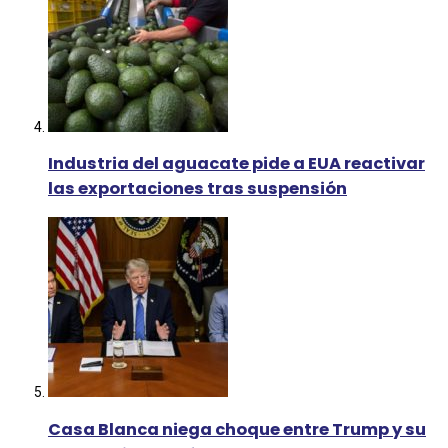
Industria del aguacate pide a EUA reactivar
las exportaciones tras suspensión
Casa Blanca niega choque entre Trump y su