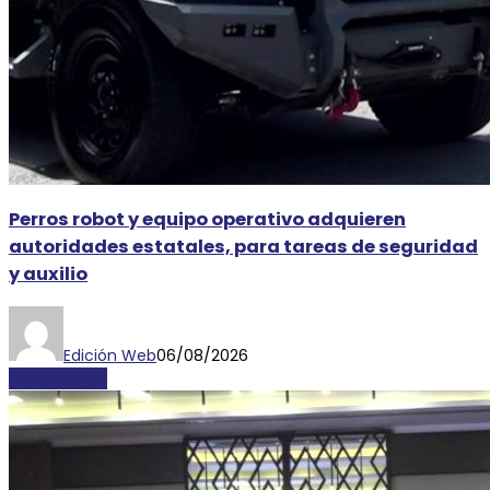
Perros robot y equipo operativo adquieren
autoridades estatales, para tareas de seguridad
y auxilio
Edición Web
06/08/2026
DESTACADAS