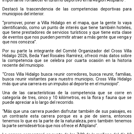
Destacó la trascendencia de las competencias deportivas para
municipios del interior.
“promover, poner a Villa Hidalgo en el mapa, que la gente lo vaya
identificando, como un punto de interés que tiene también hoteles,
que tiene prestadores de servicios turísticos y que tiene esta clase
de eventos que nos pueden permitir atraer a más gente que venga y
que nos conozca”.
Por su parte la integrante del Comité Organizador del Cross Villa
Hidalgo 2026, Beda Yael Rosales Ramírez, ofreció más datos sobre
la competencia que se celebra por cuarta ocasión en la historia
reciente del municipio.
“Cross Villa Hidalgo busca reunir corredores, busca reunir, familias,
busca reunir visitantes para nuestro municipio; Cross Villa Hidalgo
más que una carrera es un impulso al deporte en el municipio”.
Una de las características de la competencia que se corre en
categoría de tres, cinco y 10 kilómetros, es la flora y fauna que se
puede apreciar a lo largo del recorrido.
“Más que una carrera pueden disfrutar también de sus paisajes, es
un contraste esta carrera porque es a pie de sierra, entonces
tenemos lo que es la parte de la naturaleza, pero también tenemos
la parte semidesértica que nos ofrece el Altiplano”.