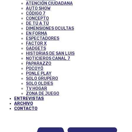
ATENCIÓN CIUDADANA
AUTO SHOW
CÓDIGO 7
CONCEPTO
DE TÚ A TÚ
DIMENSIONES OCULTAS
EN FORMA
ESPECTADORES
FACTOR X
GADGETS
HISTORIAS DE SAN LUIS
NOTICIEROS CANAL 7
PAPARAZZO
POCOYÓ
PONLE PLAY
SOLO GRUPERO
SOLO OLDIES
TV HOGAR
ZONA DE JUEGO
ENTREVISTAS
ARCHIVO
CONTACTO