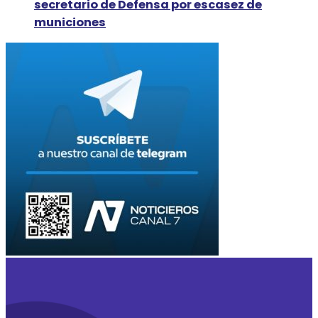
secretario de Defensa por escasez de
municiones