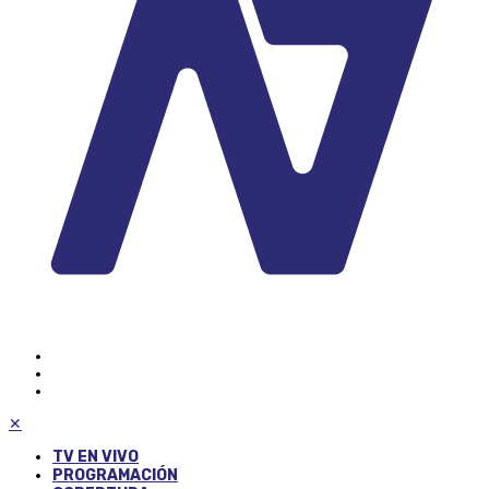
✕
TV EN VIVO
PROGRAMACIÓN