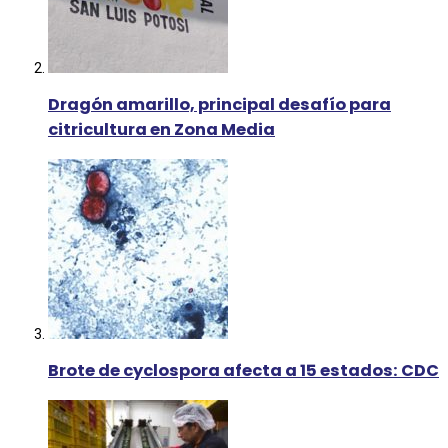
Dragón amarillo, principal desafío para
citricultura en Zona Media
Brote de cyclospora afecta a 15 estados: CDC