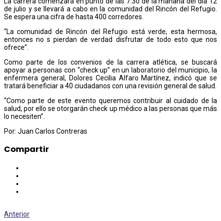
La carrera comenzará en punto de las 7:30 de la mañana del día 12
de julio y se llevará a cabo en la comunidad del Rincón del Refugio.
Se espera una cifra de hasta 400 corredores.
“La comunidad de Rincón del Refugio está verde, esta hermosa,
entonces no s pierdan de verdad disfrutar de todo esto que nos
ofrece”.
Como parte de los convenios de la carrera atlética, se buscará
apoyar a personas con “check up” en un laboratorio del municipio, la
enfermera general, Dolores Cecilia Alfaro Martínez, indicó que se
tratará beneficiar a 40 ciudadanos con una revisión general de salud.
“Como parte de este evento queremos contribuir al cuidado de la
salud, por ello se otorgarán check up médico a las personas que más
lo necesiten”.
Por: Juan Carlos Contreras
Compartir
Anterior