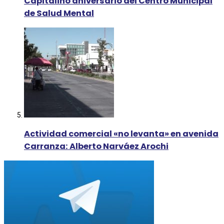
Capitalino aniversario del Centro Municipal
de Salud Mental
Actividad comercial «no levanta» en avenida
Carranza: Alberto Narváez Arochi