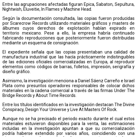
Entre las agrupaciones afectadas figuran Epica, Sabaton, Sepultura,
Nightwish, Eluveitie, In Flames y Machine Head.
Según la documentación consultada, las copias fueron producidas
por Scarecrow Records utilizando materiales gráficos y masters de
álbumes cuyos derechos de explotación habían expirado en
territorio mexicano. Pese a ello, la empresa habría continuado
fabricando reproducciones que posteriormente fueron distribuidas
mediante un esquema de consignación.
El expediente señala que las copias presentaban una calidad de
manufactura industrial que las hacía prácticamente indistinguibles
de las ediciones oficiales comercializadas en Europa, al reproducir
elementos como códigos de barras, folletos, impresión, serigrafía y
diseño gráfico.
Asimismo, la investigación menciona a Daniel Sáenz Carreño e Israel
Plata como presuntos operadores responsables de colocar dichos
materiales en la cadena comercial a través de las firmas Under The
Bridge Records y About Time Records.
Entre los títulos identificados en la investigación destacan The Divine
Conspiracy, Design Your Universe y Live At Masters Of Rock.
Aunque no se ha precisado el periodo exacto durante el cual estos
materiales estuvieron disponibles para la venta, las estimaciones
incluidas en la investigación apuntan a que su comercialización
podría haberse extendido por varios años, coincidiendo con una