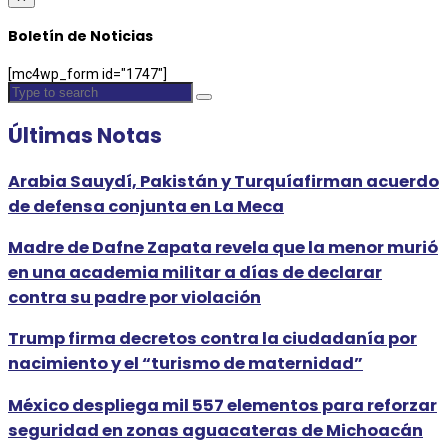
Boletín de Noticias
[mc4wp_form id="1747"]
Últimas Notas
Arabia Sauydí, Pakistán y Turquíafirman acuerdo
de defensa conjunta en La Meca
Madre de Dafne Zapata revela que la menor murió
en una academia militar a días de declarar
contra su padre por violación
Trump firma decretos contra la ciudadanía por
nacimiento y el “turismo de maternidad”
México despliega mil 557 elementos para reforzar
seguridad en zonas aguacateras de Michoacán