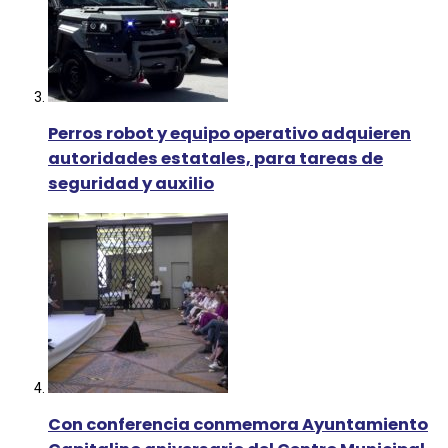
Perros robot y equipo operativo adquieren
autoridades estatales, para tareas de
seguridad y auxilio
Con conferencia conmemora Ayuntamiento