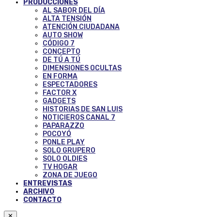
PRODUCCIONES
AL SABOR DEL DÍA
ALTA TENSIÓN
ATENCIÓN CIUDADANA
AUTO SHOW
CÓDIGO 7
CONCEPTO
DE TÚ A TÚ
DIMENSIONES OCULTAS
EN FORMA
ESPECTADORES
FACTOR X
GADGETS
HISTORIAS DE SAN LUIS
NOTICIEROS CANAL 7
PAPARAZZO
POCOYÓ
PONLE PLAY
SOLO GRUPERO
SOLO OLDIES
TV HOGAR
ZONA DE JUEGO
ENTREVISTAS
ARCHIVO
CONTACTO
✕