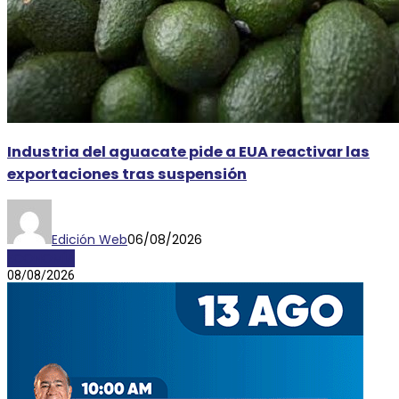
Industria del aguacate pide a EUA reactivar las
exportaciones tras suspensión
Edición Web
06/08/2026
ECONOMÍA
08/08/2026