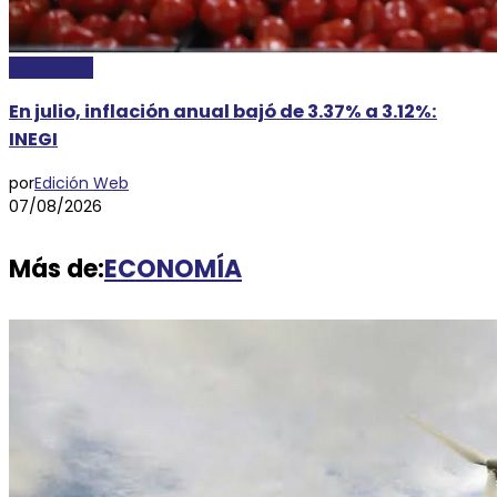
ECONOMÍA
En julio, inflación anual bajó de 3.37% a 3.12%:
INEGI
por
Edición Web
07/08/2026
Más de:
ECONOMÍA