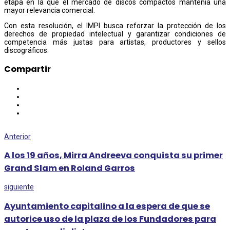
etapa en la que el mercado de discos compactos mantenía una
mayor relevancia comercial.
Con esta resolución, el IMPI busca reforzar la protección de los
derechos de propiedad intelectual y garantizar condiciones de
competencia más justas para artistas, productores y sellos
discográficos.
Compartir
Anterior
A los 19 años, Mirra Andreeva conquista su primer
Grand Slam en Roland Garros
siguiente
Ayuntamiento capitalino a la espera de que se
autorice uso de la plaza de los Fundadores para