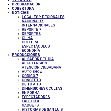
TV EN VIVO
PROGRAMACIÓN
COBERTURA
NOTICIAS
LOCALES Y REGIONALES
NACIONALES
INTERNACIONALES
REPORTE 7
DEPORTES
CLIMA
CULTURA
ESPECTÁCULOS
ECONOMÍA
PRODUCCIONES
AL SABOR DEL DÍA
ALTA TENSIÓN
ATENCIÓN CIUDADANA
AUTO SHOW
CÓDIGO 7
CONCEPTO
DE TÚ A TÚ
DIMENSIONES OCULTAS
EN FORMA
ESPECTADORES
FACTOR X
GADGETS
HISTORIAS DE SAN LUIS