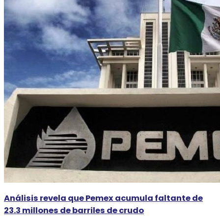
Análisis revela que Pemex acumula faltante de
23.3 millones de barriles de crudo