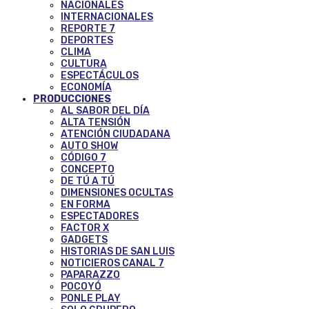
NACIONALES
INTERNACIONALES
REPORTE 7
DEPORTES
CLIMA
CULTURA
ESPECTÁCULOS
ECONOMÍA
PRODUCCIONES
AL SABOR DEL DÍA
ALTA TENSIÓN
ATENCIÓN CIUDADANA
AUTO SHOW
CÓDIGO 7
CONCEPTO
DE TÚ A TÚ
DIMENSIONES OCULTAS
EN FORMA
ESPECTADORES
FACTOR X
GADGETS
HISTORIAS DE SAN LUIS
NOTICIEROS CANAL 7
PAPARAZZO
POCOYÓ
PONLE PLAY