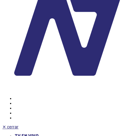
✕
cerrar