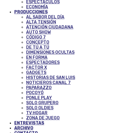
ESPECTÁCULOS
ECONOMÍA
PRODUCCIONES
AL SABOR DEL DÍA
ALTA TENSIÓN
ATENCIÓN CIUDADANA
AUTO SHOW
CÓDIGO 7
CONCEPTO
DE TÚ A TÚ
DIMENSIONES OCULTAS
EN FORMA
ESPECTADORES
FACTOR X
GADGETS
HISTORIAS DE SAN LUIS
NOTICIEROS CANAL 7
PAPARAZZO
POCOYÓ
PONLE PLAY
SOLO GRUPERO
SOLO OLDIES
TV HOGAR
ZONA DE JUEGO
ENTREVISTAS
ARCHIVO