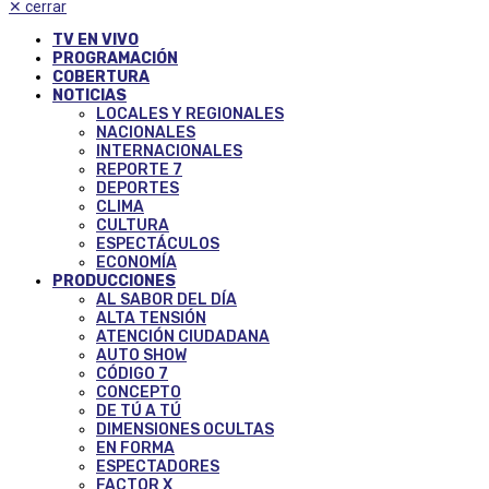
✕
cerrar
TV EN VIVO
PROGRAMACIÓN
COBERTURA
NOTICIAS
LOCALES Y REGIONALES
NACIONALES
INTERNACIONALES
REPORTE 7
DEPORTES
CLIMA
CULTURA
ESPECTÁCULOS
ECONOMÍA
PRODUCCIONES
AL SABOR DEL DÍA
ALTA TENSIÓN
ATENCIÓN CIUDADANA
AUTO SHOW
CÓDIGO 7
CONCEPTO
DE TÚ A TÚ
DIMENSIONES OCULTAS
EN FORMA
ESPECTADORES
FACTOR X