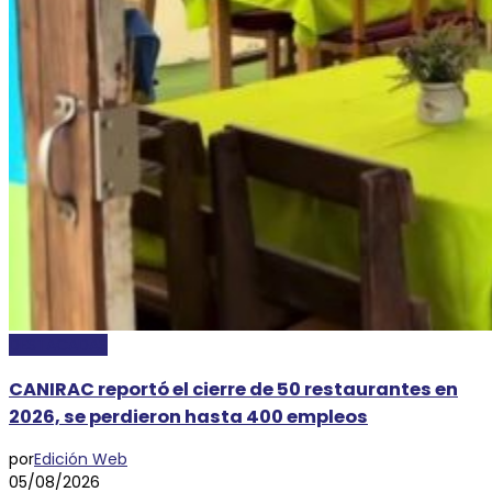
DESTACADAS
CANIRAC reportó el cierre de 50 restaurantes en
2026, se perdieron hasta 400 empleos
por
Edición Web
05/08/2026