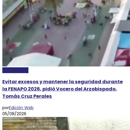
DESTACADAS
Evitar excesos y mantener la seguridad durante
la FENAPO 2026, pidió Vocero del Arzobispado,
Tomás Cruz Perales
por
Edición Web
05/08/2026