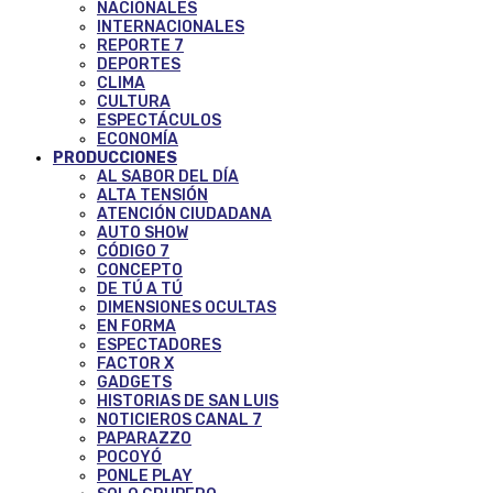
NACIONALES
INTERNACIONALES
REPORTE 7
DEPORTES
CLIMA
CULTURA
ESPECTÁCULOS
ECONOMÍA
PRODUCCIONES
AL SABOR DEL DÍA
ALTA TENSIÓN
ATENCIÓN CIUDADANA
AUTO SHOW
CÓDIGO 7
CONCEPTO
DE TÚ A TÚ
DIMENSIONES OCULTAS
EN FORMA
ESPECTADORES
FACTOR X
GADGETS
HISTORIAS DE SAN LUIS
NOTICIEROS CANAL 7
PAPARAZZO
POCOYÓ
PONLE PLAY