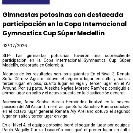
DEPORTES
DESTACADAS
Gimnastas potosinas con destacada
participación en la Copa Internacional
Gymnastics Cup Súper Medellín
03/07/2026
SLP.- Las gimnastas potosinas tuvieron una sobresaliente
participación en la Copa Internacional Gymnastics Cup Súper
Medellín, celebrada en Colombia.
Algunos de los resultados son los siguientes En el Nivel 3, Renata
Sofía Gómez Aguilar obtuvo el segundo lugar en salto y barras,
tercer lugar en piso, cuarto lugar en viga y tercer lugar en el All
Around. Por su parte, Aleskha Naylea Moreno Ramírez consiguió el
primer lugar en salto y el octavo puesto en la clasificación general.
Asimismo, Anna Sophia Varela Hernández finalizó en la novena
posición del All Around, mientras que Sofía Sánchez Bueno concluyó
en el octavo lugar general. Renata Aly Arellano obtuvo el segundo
lugar en salto y tercer lugar en viga.
En el Nivel 4, el equipo potosino logró el segundo lugar por equipos.
Paula Magally García Tiscareño consiguió el primer lugar en salto,