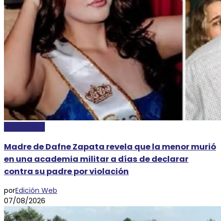
NACIONALES
Madre de Dafne Zapata revela que la menor murió
en una academia militar a días de declarar
contra su padre por violación
por
Edición Web
07/08/2026