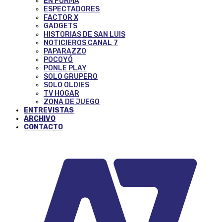
EN FORMA
ESPECTADORES
FACTOR X
GADGETS
HISTORIAS DE SAN LUIS
NOTICIEROS CANAL 7
PAPARAZZO
POCOYÓ
PONLE PLAY
SOLO GRUPERO
SOLO OLDIES
TV HOGAR
ZONA DE JUEGO
ENTREVISTAS
ARCHIVO
CONTACTO