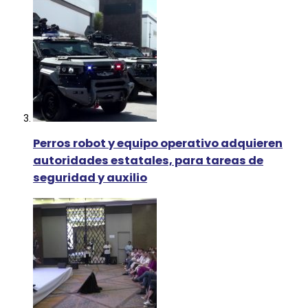
Perros robot y equipo operativo adquieren
autoridades estatales, para tareas de
seguridad y auxilio