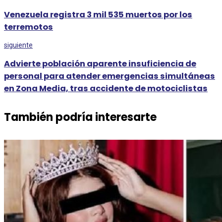
Venezuela registra 3 mil 535 muertos por los
terremotos
siguiente
Advierte población aparente insuficiencia de
personal para atender emergencias simultáneas
en Zona Media, tras accidente de motociclistas
También podría interesarte