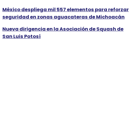
México despliega mil 557 elementos para reforzar
seguridad en zonas aguacateras de Michoacán
Nueva dirigencia en la Asociación de Squash de
San Luis Potosí