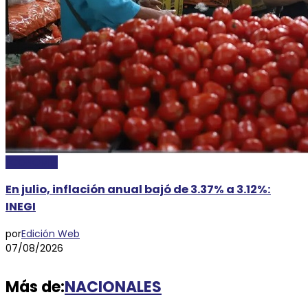
ECONOMÍA
En julio, inflación anual bajó de 3.37% a 3.12%:
INEGI
por
Edición Web
07/08/2026
Más de:
NACIONALES