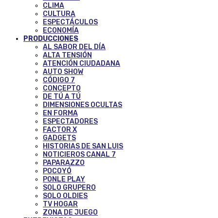
CLIMA
CULTURA
ESPECTÁCULOS
ECONOMÍA
PRODUCCIONES
AL SABOR DEL DÍA
ALTA TENSIÓN
ATENCIÓN CIUDADANA
AUTO SHOW
CÓDIGO 7
CONCEPTO
DE TÚ A TÚ
DIMENSIONES OCULTAS
EN FORMA
ESPECTADORES
FACTOR X
GADGETS
HISTORIAS DE SAN LUIS
NOTICIEROS CANAL 7
PAPARAZZO
POCOYÓ
PONLE PLAY
SOLO GRUPERO
SOLO OLDIES
TV HOGAR
ZONA DE JUEGO