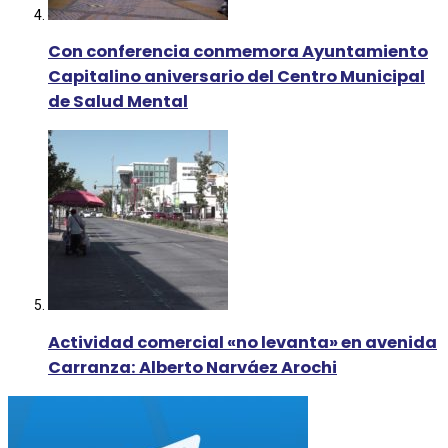
Con conferencia conmemora Ayuntamiento
Capitalino aniversario del Centro Municipal
de Salud Mental
Actividad comercial «no levanta» en avenida
Carranza: Alberto Narváez Arochi