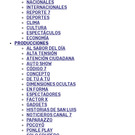
NACIONALES
INTERNACIONALES
REPORTE 7
DEPORTES
CLIMA
CULTURA
ESPECTÁCULOS
ECONOMÍA
PRODUCCIONES
AL SABOR DEL DÍA
ALTA TENSIÓN
ATENCIÓN CIUDADANA
AUTO SHOW
CÓDIGO 7
CONCEPTO
DE TÚ A TÚ
DIMENSIONES OCULTAS
EN FORMA
ESPECTADORES
FACTOR X
GADGETS
HISTORIAS DE SAN LUIS
NOTICIEROS CANAL 7
PAPARAZZO
POCOYÓ
PONLE PLAY