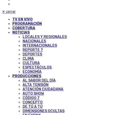
✕
cerrar
TV EN VIVO
PROGRAMACIÓN
COBERTURA
NOTICIAS
LOCALES Y REGIONALES
NACIONALES
INTERNACIONALES
REPORTE 7
DEPORTES
CLIMA
CULTURA
ESPECTÁCULOS
ECONOMÍA
PRODUCCIONES
AL SABOR DEL DÍA
ALTA TENSIÓN
ATENCIÓN CIUDADANA
AUTO SHOW
CÓDIGO 7
CONCEPTO
DE TÚ A TÚ
DIMENSIONES OCULTAS