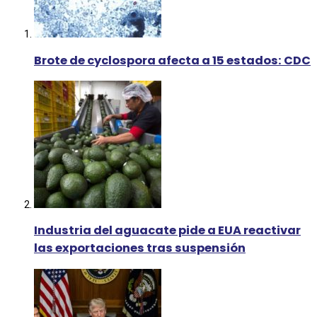
Brote de cyclospora afecta a 15 estados: CDC
Industria del aguacate pide a EUA reactivar
las exportaciones tras suspensión