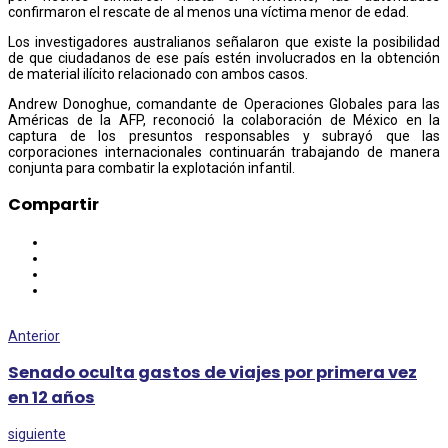
confirmaron el rescate de al menos una víctima menor de edad.
Los investigadores australianos señalaron que existe la posibilidad
de que ciudadanos de ese país estén involucrados en la obtención
de material ilícito relacionado con ambos casos.
Andrew Donoghue, comandante de Operaciones Globales para las
Américas de la AFP, reconoció la colaboración de México en la
captura de los presuntos responsables y subrayó que las
corporaciones internacionales continuarán trabajando de manera
conjunta para combatir la explotación infantil.
Compartir
Anterior
Senado oculta gastos de viajes por primera vez
en 12 años
siguiente