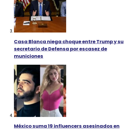
Casa Blanca niega choque entre Trump y su
secretario de Defensa por escasez de
municiones
México suma 19 influencers asesinados en