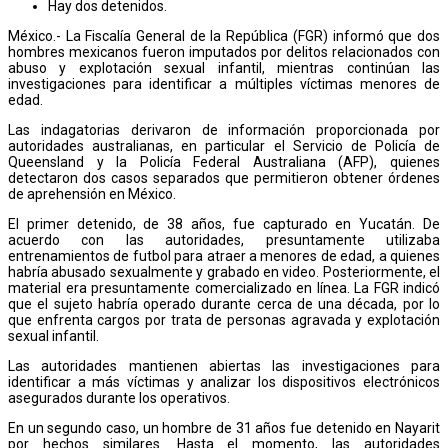
Hay dos detenidos.
México.- La Fiscalía General de la República (FGR) informó que dos
hombres mexicanos fueron imputados por delitos relacionados con
abuso y explotación sexual infantil, mientras continúan las
investigaciones para identificar a múltiples víctimas menores de
edad.
Las indagatorias derivaron de información proporcionada por
autoridades australianas, en particular el Servicio de Policía de
Queensland y la Policía Federal Australiana (AFP), quienes
detectaron dos casos separados que permitieron obtener órdenes
de aprehensión en México.
El primer detenido, de 38 años, fue capturado en Yucatán. De
acuerdo con las autoridades, presuntamente utilizaba
entrenamientos de futbol para atraer a menores de edad, a quienes
habría abusado sexualmente y grabado en video. Posteriormente, el
material era presuntamente comercializado en línea. La FGR indicó
que el sujeto habría operado durante cerca de una década, por lo
que enfrenta cargos por trata de personas agravada y explotación
sexual infantil.
Las autoridades mantienen abiertas las investigaciones para
identificar a más víctimas y analizar los dispositivos electrónicos
asegurados durante los operativos.
En un segundo caso, un hombre de 31 años fue detenido en Nayarit
por hechos similares. Hasta el momento, las autoridades