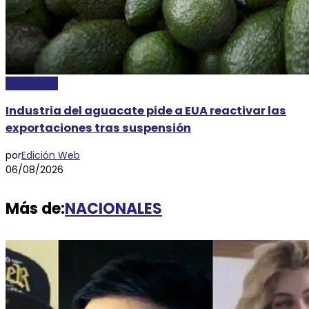
ECONOMÍA
Industria del aguacate pide a EUA reactivar las
exportaciones tras suspensión
por
Edición Web
06/08/2026
Más de:
NACIONALES