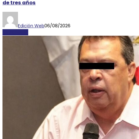
de tres años
Edición Web
06/08/2026
NACIONALES