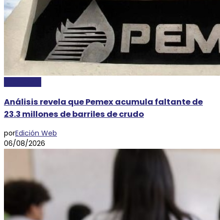
ECONOMÍA
Análisis revela que Pemex acumula faltante de
23.3 millones de barriles de crudo
por
Edición Web
06/08/2026