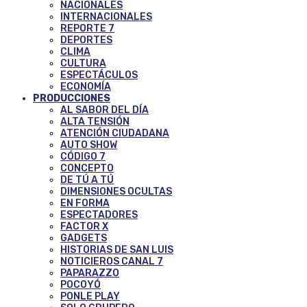
NACIONALES
INTERNACIONALES
REPORTE 7
DEPORTES
CLIMA
CULTURA
ESPECTÁCULOS
ECONOMÍA
PRODUCCIONES
AL SABOR DEL DÍA
ALTA TENSIÓN
ATENCIÓN CIUDADANA
AUTO SHOW
CÓDIGO 7
CONCEPTO
DE TÚ A TÚ
DIMENSIONES OCULTAS
EN FORMA
ESPECTADORES
FACTOR X
GADGETS
HISTORIAS DE SAN LUIS
NOTICIEROS CANAL 7
PAPARAZZO
POCOYÓ
PONLE PLAY