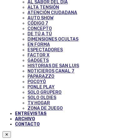
AL SABOR DEL DÍA
ALTA TENSIÓN
ATENCIÓN CIUDADANA
AUTO SHOW
CÓDIGO 7
CONCEPTO
DE TÚ A TÚ
DIMENSIONES OCULTAS
EN FORMA
ESPECTADORES
FACTOR X
GADGETS
HISTORIAS DE SAN LUIS
NOTICIEROS CANAL 7
PAPARAZZO
POCOYÓ
PONLE PLAY
SOLO GRUPERO
SOLO OLDIES
TV HOGAR
ZONA DE JUEGO
ENTREVISTAS
ARCHIVO
CONTACTO
✕