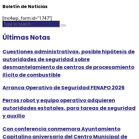
Boletín de Noticias
[mc4wp_form id="1747"]
Últimas Notas
Cuestiones administrativas, posible hipótesis de
autoridades de seguridad sobre
desmantelamiento de centros de procesamiento
ilícito de combustible
Arranca Operativo de Seguridad FENAPO 2026
Perros robot y equipo operativo adquieren
autoridades estatales, para tareas de seguridad
y auxilio
Con conferencia conmemora Ayuntamiento
Capitalino aniversario del Centro Municipal de