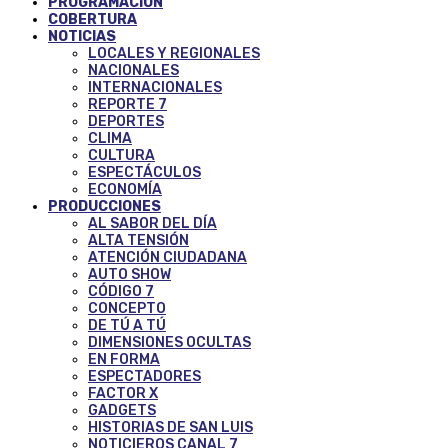
PROGRAMACIÓN
COBERTURA
NOTICIAS
LOCALES Y REGIONALES
NACIONALES
INTERNACIONALES
REPORTE 7
DEPORTES
CLIMA
CULTURA
ESPECTÁCULOS
ECONOMÍA
PRODUCCIONES
AL SABOR DEL DÍA
ALTA TENSIÓN
ATENCIÓN CIUDADANA
AUTO SHOW
CÓDIGO 7
CONCEPTO
DE TÚ A TÚ
DIMENSIONES OCULTAS
EN FORMA
ESPECTADORES
FACTOR X
GADGETS
HISTORIAS DE SAN LUIS
NOTICIEROS CANAL 7