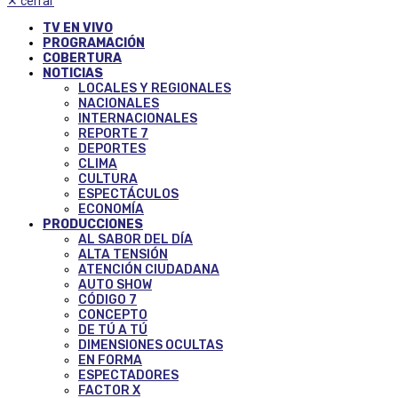
✕
cerrar
TV EN VIVO
PROGRAMACIÓN
COBERTURA
NOTICIAS
LOCALES Y REGIONALES
NACIONALES
INTERNACIONALES
REPORTE 7
DEPORTES
CLIMA
CULTURA
ESPECTÁCULOS
ECONOMÍA
PRODUCCIONES
AL SABOR DEL DÍA
ALTA TENSIÓN
ATENCIÓN CIUDADANA
AUTO SHOW
CÓDIGO 7
CONCEPTO
DE TÚ A TÚ
DIMENSIONES OCULTAS
EN FORMA
ESPECTADORES
FACTOR X