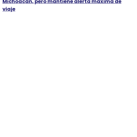
Michoacán, pero mantiene alerta máxima de
viaje