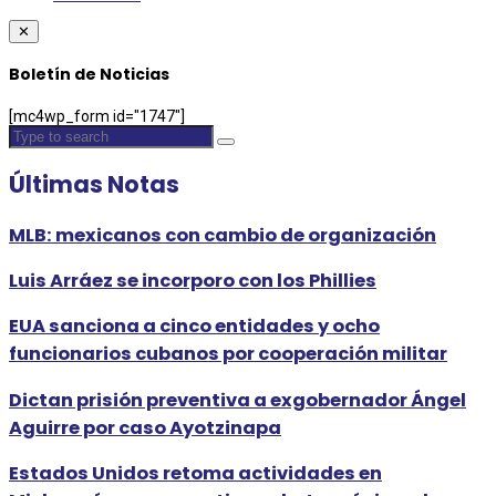
✕
Boletín de Noticias
[mc4wp_form id="1747"]
Últimas Notas
MLB: mexicanos con cambio de organización
Luis Arráez se incorporo con los Phillies
EUA sanciona a cinco entidades y ocho
funcionarios cubanos por cooperación militar
Dictan prisión preventiva a exgobernador Ángel
Aguirre por caso Ayotzinapa
Estados Unidos retoma actividades en