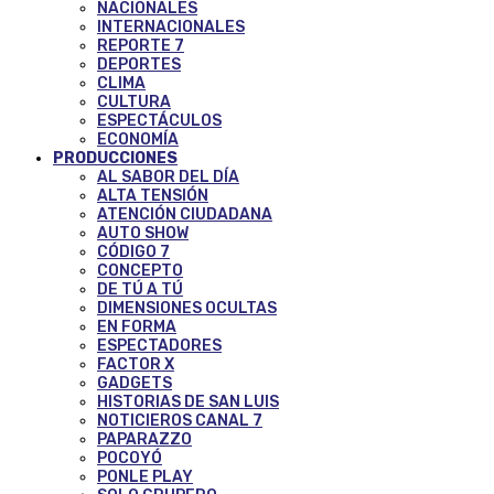
NACIONALES
INTERNACIONALES
REPORTE 7
DEPORTES
CLIMA
CULTURA
ESPECTÁCULOS
ECONOMÍA
PRODUCCIONES
AL SABOR DEL DÍA
ALTA TENSIÓN
ATENCIÓN CIUDADANA
AUTO SHOW
CÓDIGO 7
CONCEPTO
DE TÚ A TÚ
DIMENSIONES OCULTAS
EN FORMA
ESPECTADORES
FACTOR X
GADGETS
HISTORIAS DE SAN LUIS
NOTICIEROS CANAL 7
PAPARAZZO
POCOYÓ
PONLE PLAY