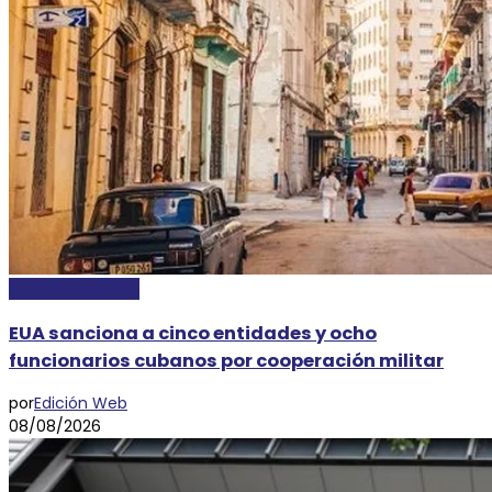
INTERNACIONALES
EUA sanciona a cinco entidades y ocho
funcionarios cubanos por cooperación militar
por
Edición Web
08/08/2026