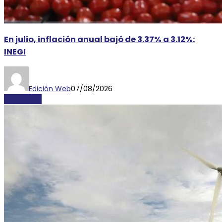
En julio, inflación anual bajó de 3.37% a 3.12%:
INEGI
Edición Web
07/08/2026
ECONOMÍA