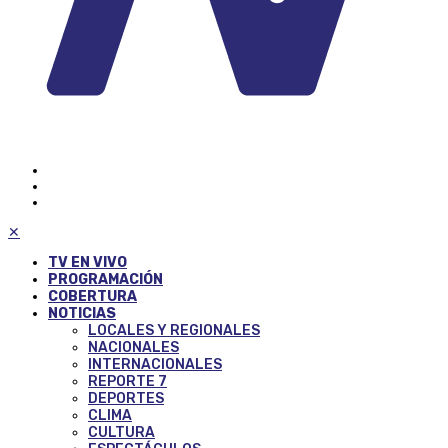
✕
TV EN VIVO
PROGRAMACIÓN
COBERTURA
NOTICIAS
LOCALES Y REGIONALES
NACIONALES
INTERNACIONALES
REPORTE 7
DEPORTES
CLIMA
CULTURA