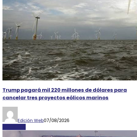
Trump pagará mil 220 millones de dólares para
cancelar tres proyectos eólicos marinos
Edición Web
07/08/2026
ECONOMÍA