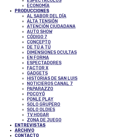
ESPECTÁCULOS
ECONOMÍA
PRODUCCIONES
AL SABOR DEL DÍA
ALTA TENSIÓN
ATENCIÓN CIUDADANA
AUTO SHOW
CÓDIGO 7
CONCEPTO
DE TÚ A TÚ
DIMENSIONES OCULTAS
EN FORMA
ESPECTADORES
FACTOR X
GADGETS
HISTORIAS DE SAN LUIS
NOTICIEROS CANAL 7
PAPARAZZO
POCOYÓ
PONLE PLAY
SOLO GRUPERO
SOLO OLDIES
TV HOGAR
ZONA DE JUEGO
ENTREVISTAS
ARCHIVO
CONTACTO