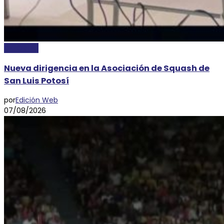
DEPORTES
Nueva dirigencia en la Asociación de Squash de
San Luis Potosí
por
Edición Web
07/08/2026