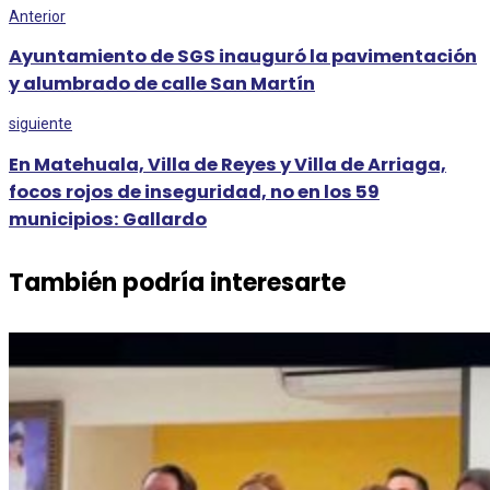
Anterior
Ayuntamiento de SGS inauguró la pavimentación
y alumbrado de calle San Martín
siguiente
En Matehuala, Villa de Reyes y Villa de Arriaga,
focos rojos de inseguridad, no en los 59
municipios: Gallardo
También podría interesarte