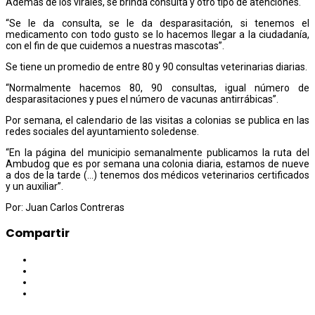
Además de los virales, se brinda consulta y otro tipo de atenciones.
“Se le da consulta, se le da desparasitación, si tenemos el
medicamento con todo gusto se lo hacemos llegar a la ciudadanía,
con el fin de que cuidemos a nuestras mascotas”.
Se tiene un promedio de entre 80 y 90 consultas veterinarias diarias.
“Normalmente hacemos 80, 90 consultas, igual número de
desparasitaciones y pues el número de vacunas antirrábicas”.
Por semana, el calendario de las visitas a colonias se publica en las
redes sociales del ayuntamiento soledense.
“En la página del municipio semanalmente publicamos la ruta del
Ambudog que es por semana una colonia diaria, estamos de nueve
a dos de la tarde (…) tenemos dos médicos veterinarios certificados
y un auxiliar”.
Por: Juan Carlos Contreras
Compartir