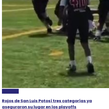
DEPORTES
Rojos de San Luis Potosí tres categorías ya
aseguraron su lugar en los playoffs