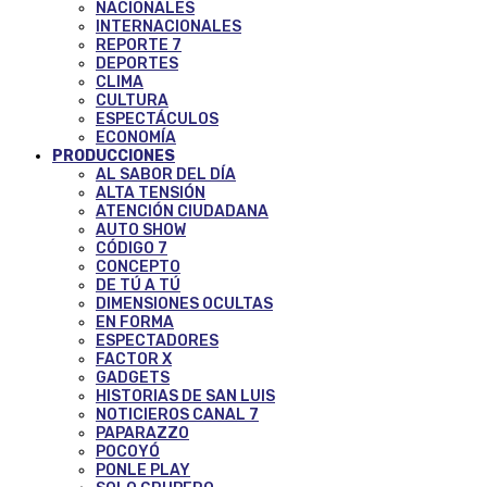
NACIONALES
INTERNACIONALES
REPORTE 7
DEPORTES
CLIMA
CULTURA
ESPECTÁCULOS
ECONOMÍA
PRODUCCIONES
AL SABOR DEL DÍA
ALTA TENSIÓN
ATENCIÓN CIUDADANA
AUTO SHOW
CÓDIGO 7
CONCEPTO
DE TÚ A TÚ
DIMENSIONES OCULTAS
EN FORMA
ESPECTADORES
FACTOR X
GADGETS
HISTORIAS DE SAN LUIS
NOTICIEROS CANAL 7
PAPARAZZO
POCOYÓ
PONLE PLAY