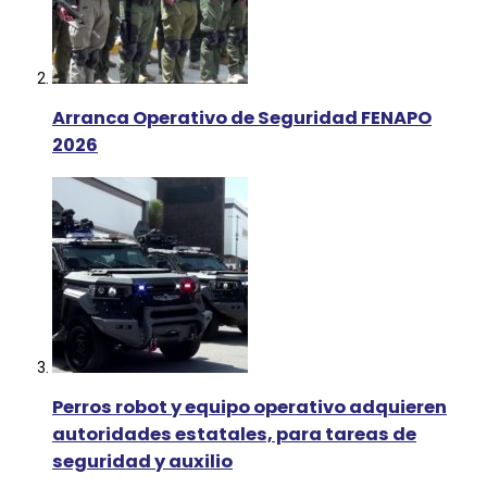
Arranca Operativo de Seguridad FENAPO
2026
Perros robot y equipo operativo adquieren
autoridades estatales, para tareas de
seguridad y auxilio