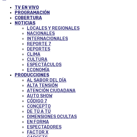
TV EN VIVO
PROGRAMACIÓN
COBERTURA
NOTICIAS
LOCALES Y REGIONALES
NACIONALES
INTERNACIONALES
REPORTE 7
DEPORTES
CLIMA
CULTURA
ESPECTÁCULOS
ECONOMÍA
PRODUCCIONES
AL SABOR DEL DÍA
ALTA TENSIÓN
ATENCIÓN CIUDADANA
AUTO SHOW
CÓDIGO 7
CONCEPTO
DE TÚ A TÚ
DIMENSIONES OCULTAS
EN FORMA
ESPECTADORES
FACTOR X