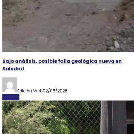
Bajo análisis, posible falla geológica nueva en
Soledad
Edición Web
02/08/2026
AYOSGS