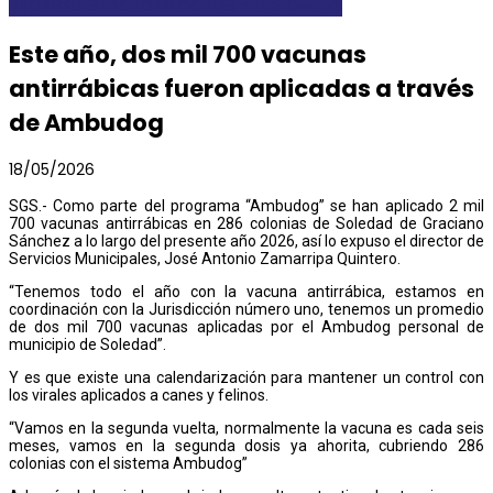
AYOSGS
DESTACADAS
LOCALES Y REGIONALES
Este año, dos mil 700 vacunas
antirrábicas fueron aplicadas a través
de Ambudog
18/05/2026
SGS.- Como parte del programa “Ambudog” se han aplicado 2 mil
700 vacunas antirrábicas en 286 colonias de Soledad de Graciano
Sánchez a lo largo del presente año 2026, así lo expuso el director de
Servicios Municipales, José Antonio Zamarripa Quintero.
“Tenemos todo el año con la vacuna antirrábica, estamos en
coordinación con la Jurisdicción número uno, tenemos un promedio
de dos mil 700 vacunas aplicadas por el Ambudog personal de
municipio de Soledad”.
Y es que existe una calendarización para mantener un control con
los virales aplicados a canes y felinos.
“Vamos en la segunda vuelta, normalmente la vacuna es cada seis
meses, vamos en la segunda dosis ya ahorita, cubriendo 286
colonias con el sistema Ambudog”