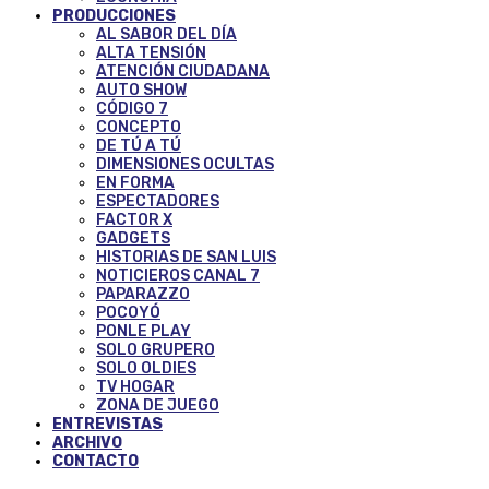
PRODUCCIONES
AL SABOR DEL DÍA
ALTA TENSIÓN
ATENCIÓN CIUDADANA
AUTO SHOW
CÓDIGO 7
CONCEPTO
DE TÚ A TÚ
DIMENSIONES OCULTAS
EN FORMA
ESPECTADORES
FACTOR X
GADGETS
HISTORIAS DE SAN LUIS
NOTICIEROS CANAL 7
PAPARAZZO
POCOYÓ
PONLE PLAY
SOLO GRUPERO
SOLO OLDIES
TV HOGAR
ZONA DE JUEGO
ENTREVISTAS
ARCHIVO
CONTACTO