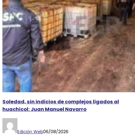
Soledad, sin indicios de complejos ligados al
huachicol: Juan Manuel Navarro
Edición Web
06/08/2026