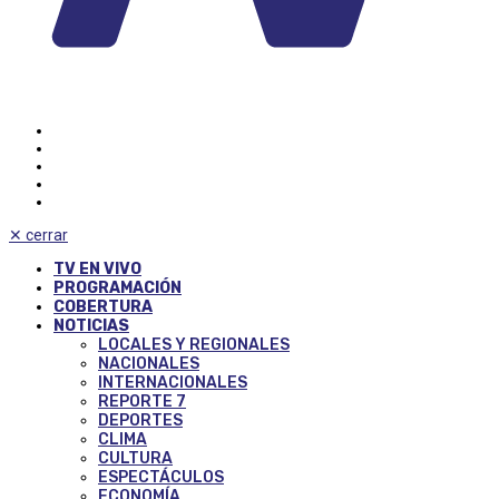
✕
cerrar
TV EN VIVO
PROGRAMACIÓN
COBERTURA
NOTICIAS
LOCALES Y REGIONALES
NACIONALES
INTERNACIONALES
REPORTE 7
DEPORTES
CLIMA
CULTURA
ESPECTÁCULOS
ECONOMÍA