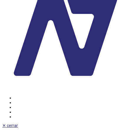
✕
cerrar