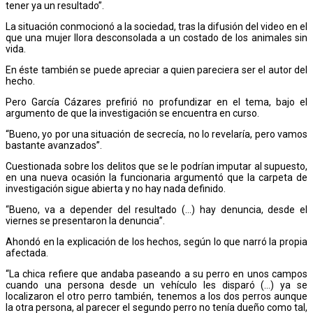
tener ya un resultado”.
La situación conmocionó a la sociedad, tras la difusión del video en el
que una mujer llora desconsolada a un costado de los animales sin
vida.
En éste también se puede apreciar a quien pareciera ser el autor del
hecho.
Pero García Cázares prefirió no profundizar en el tema, bajo el
argumento de que la investigación se encuentra en curso.
“Bueno, yo por una situación de secrecía, no lo revelaría, pero vamos
bastante avanzados”.
Cuestionada sobre los delitos que se le podrían imputar al supuesto,
en una nueva ocasión la funcionaria argumentó que la carpeta de
investigación sigue abierta y no hay nada definido.
“Bueno, va a depender del resultado (…) hay denuncia, desde el
viernes se presentaron la denuncia”.
Ahondó en la explicación de los hechos, según lo que narró la propia
afectada.
“La chica refiere que andaba paseando a su perro en unos campos
cuando una persona desde un vehículo les disparó (…) ya se
localizaron el otro perro también, tenemos a los dos perros aunque
la otra persona, al parecer el segundo perro no tenía dueño como tal,