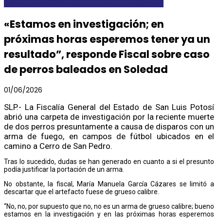
DESTACADAS
GOBEDOSLP
LOCALES Y REGIONALES
«Estamos en investigación; en
próximas horas esperemos tener ya un
resultado”, responde Fiscal sobre caso
de perros baleados en Soledad
01/06/2026
SLP.- La Fiscalía General del Estado de San Luis Potosí
abrió una carpeta de investigación por la reciente muerte
de dos perros presuntamente a causa de disparos con un
arma de fuego, en campos de fútbol ubicados en el
camino a Cerro de San Pedro.
Tras lo sucedido, dudas se han generado en cuanto a si el presunto
podía justificar la portación de un arma.
No obstante, la fiscal, María Manuela García Cázares se limitó a
descartar que el artefacto fuese de grueso calibre.
“No, no, por supuesto que no, no es un arma de grueso calibre; bueno
estamos en la investigación y en las próximas horas esperemos