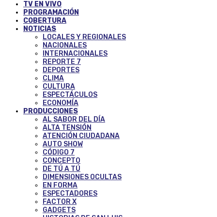
TV EN VIVO
PROGRAMACIÓN
COBERTURA
NOTICIAS
LOCALES Y REGIONALES
NACIONALES
INTERNACIONALES
REPORTE 7
DEPORTES
CLIMA
CULTURA
ESPECTÁCULOS
ECONOMÍA
PRODUCCIONES
AL SABOR DEL DÍA
ALTA TENSIÓN
ATENCIÓN CIUDADANA
AUTO SHOW
CÓDIGO 7
CONCEPTO
DE TÚ A TÚ
DIMENSIONES OCULTAS
EN FORMA
ESPECTADORES
FACTOR X
GADGETS