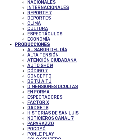
NACIONALES
INTERNACIONALES
REPORTE 7
DEPORTES
CLIMA
CULTURA
ESPECTÁCULOS
ECONOMÍA
PRODUCCIONES
AL SABOR DEL DÍA
ALTA TENSIÓN
ATENCIÓN CIUDADANA
AUTO SHOW
CÓDIGO 7
CONCEPTO
DE TÚ A TÚ
DIMENSIONES OCULTAS
EN FORMA
ESPECTADORES
FACTOR X
GADGETS
HISTORIAS DE SAN LUIS
NOTICIEROS CANAL 7
PAPARAZZO
POCOYÓ
PONLE PLAY