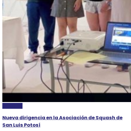
DEPORTES
Nueva dirigencia en la Asociación de Squash de
San Luis Potosí