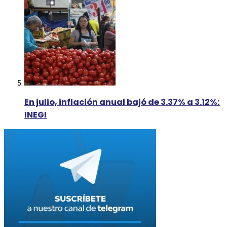
En julio, inflación anual bajó de 3.37% a 3.12%:
INEGI