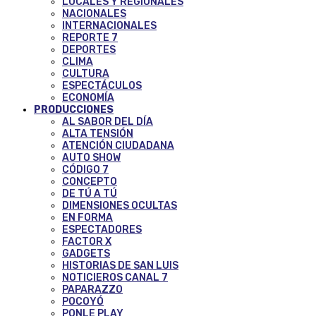
LOCALES Y REGIONALES
NACIONALES
INTERNACIONALES
REPORTE 7
DEPORTES
CLIMA
CULTURA
ESPECTÁCULOS
ECONOMÍA
PRODUCCIONES
AL SABOR DEL DÍA
ALTA TENSIÓN
ATENCIÓN CIUDADANA
AUTO SHOW
CÓDIGO 7
CONCEPTO
DE TÚ A TÚ
DIMENSIONES OCULTAS
EN FORMA
ESPECTADORES
FACTOR X
GADGETS
HISTORIAS DE SAN LUIS
NOTICIEROS CANAL 7
PAPARAZZO
POCOYÓ
PONLE PLAY