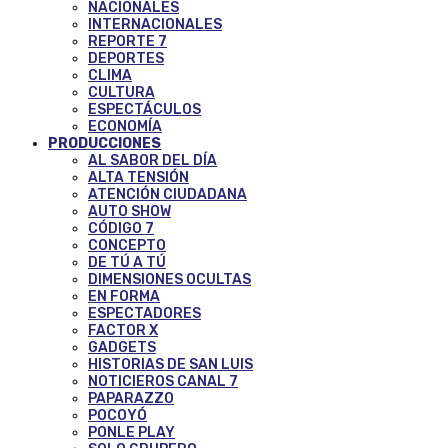
NACIONALES
INTERNACIONALES
REPORTE 7
DEPORTES
CLIMA
CULTURA
ESPECTÁCULOS
ECONOMÍA
PRODUCCIONES
AL SABOR DEL DÍA
ALTA TENSIÓN
ATENCIÓN CIUDADANA
AUTO SHOW
CÓDIGO 7
CONCEPTO
DE TÚ A TÚ
DIMENSIONES OCULTAS
EN FORMA
ESPECTADORES
FACTOR X
GADGETS
HISTORIAS DE SAN LUIS
NOTICIEROS CANAL 7
PAPARAZZO
POCOYÓ
PONLE PLAY