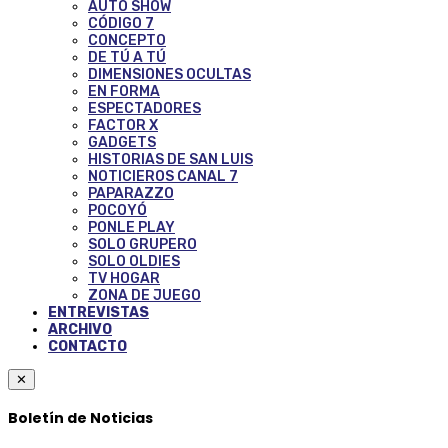
AUTO SHOW
CÓDIGO 7
CONCEPTO
DE TÚ A TÚ
DIMENSIONES OCULTAS
EN FORMA
ESPECTADORES
FACTOR X
GADGETS
HISTORIAS DE SAN LUIS
NOTICIEROS CANAL 7
PAPARAZZO
POCOYÓ
PONLE PLAY
SOLO GRUPERO
SOLO OLDIES
TV HOGAR
ZONA DE JUEGO
ENTREVISTAS
ARCHIVO
CONTACTO
✕
Boletín de Noticias