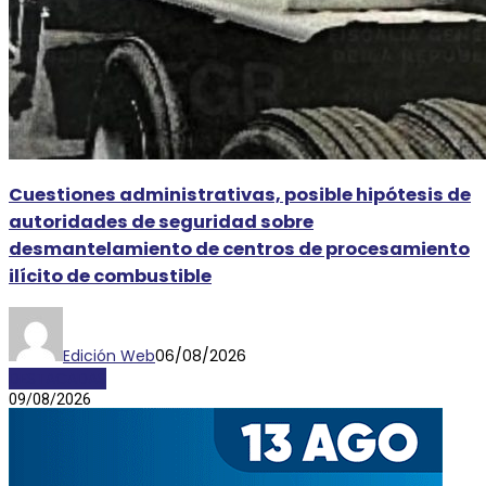
Cuestiones administrativas, posible hipótesis de
autoridades de seguridad sobre
desmantelamiento de centros de procesamiento
ilícito de combustible
Edición Web
06/08/2026
DESTACADAS
09/08/2026