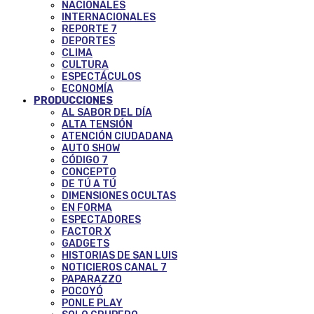
NACIONALES
INTERNACIONALES
REPORTE 7
DEPORTES
CLIMA
CULTURA
ESPECTÁCULOS
ECONOMÍA
PRODUCCIONES
AL SABOR DEL DÍA
ALTA TENSIÓN
ATENCIÓN CIUDADANA
AUTO SHOW
CÓDIGO 7
CONCEPTO
DE TÚ A TÚ
DIMENSIONES OCULTAS
EN FORMA
ESPECTADORES
FACTOR X
GADGETS
HISTORIAS DE SAN LUIS
NOTICIEROS CANAL 7
PAPARAZZO
POCOYÓ
PONLE PLAY