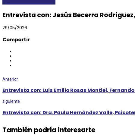
DESTACADAS
ENTREVISTAS
Entrevista con: Jesús Becerra Rodríguez,
29/05/2026
Compartir
Anterior
Entrevista con: Luis Emilio Rosas Montiel, Fernan
siguiente
Entrevista con: Dra. Paula Hernández Valle, Psicot
También podría interesarte