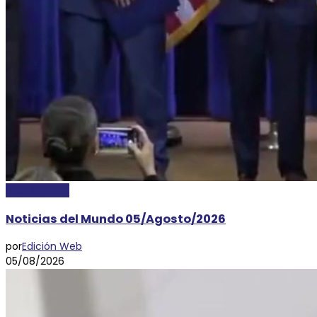
DESTACADAS
Noticias del Mundo 05/Agosto/2026
por
Edición Web
05/08/2026