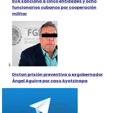
EUA sanciona a cinco entidades y ocho
funcionarios cubanos por cooperación
militar
Dictan prisión preventiva a exgobernador
Ángel Aguirre por caso Ayotzinapa