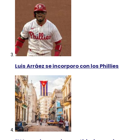
Luis Arráez se incorporo con los Phillies