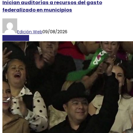
Inician auditorías a recursos del gasto
federalizado en municipios
Edición Web
09/08/2026
DESTACADAS