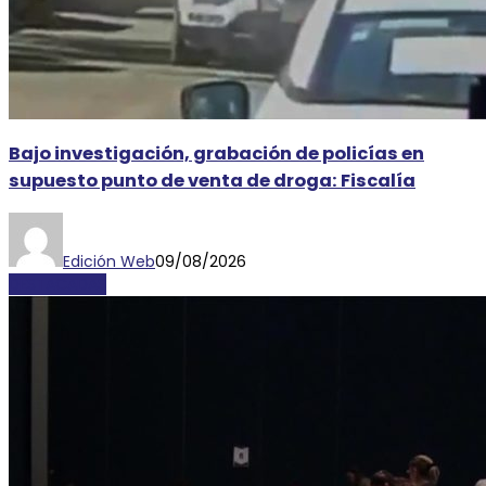
Bajo investigación, grabación de policías en
supuesto punto de venta de droga: Fiscalía
Edición Web
09/08/2026
DESTACADAS