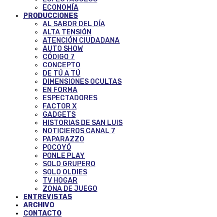
ECONOMÍA
PRODUCCIONES
AL SABOR DEL DÍA
ALTA TENSIÓN
ATENCIÓN CIUDADANA
AUTO SHOW
CÓDIGO 7
CONCEPTO
DE TÚ A TÚ
DIMENSIONES OCULTAS
EN FORMA
ESPECTADORES
FACTOR X
GADGETS
HISTORIAS DE SAN LUIS
NOTICIEROS CANAL 7
PAPARAZZO
POCOYÓ
PONLE PLAY
SOLO GRUPERO
SOLO OLDIES
TV HOGAR
ZONA DE JUEGO
ENTREVISTAS
ARCHIVO
CONTACTO