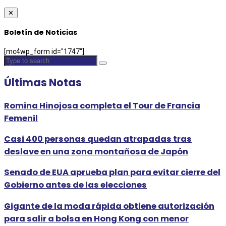
✕
Boletín de Noticias
[mc4wp_form id="1747"]
Últimas Notas
Romina Hinojosa completa el Tour de Francia
Femenil
Casi 400 personas quedan atrapadas tras
deslave en una zona montañosa de Japón
Senado de EUA aprueba plan para evitar cierre del
Gobierno antes de las elecciones
Gigante de la moda rápida obtiene autorización
para salir a bolsa en Hong Kong con menor