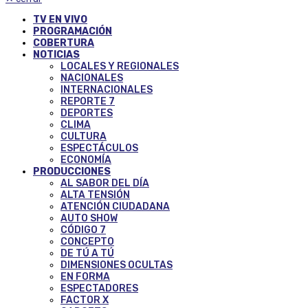
TV EN VIVO
PROGRAMACIÓN
COBERTURA
NOTICIAS
LOCALES Y REGIONALES
NACIONALES
INTERNACIONALES
REPORTE 7
DEPORTES
CLIMA
CULTURA
ESPECTÁCULOS
ECONOMÍA
PRODUCCIONES
AL SABOR DEL DÍA
ALTA TENSIÓN
ATENCIÓN CIUDADANA
AUTO SHOW
CÓDIGO 7
CONCEPTO
DE TÚ A TÚ
DIMENSIONES OCULTAS
EN FORMA
ESPECTADORES
FACTOR X