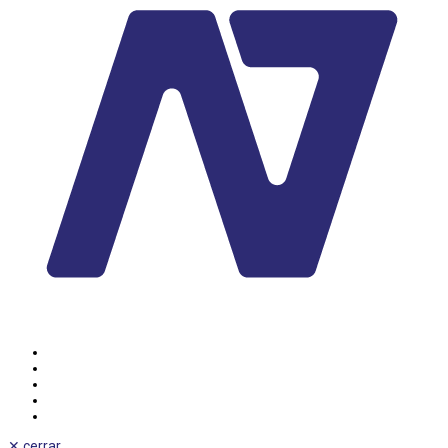
✕
cerrar