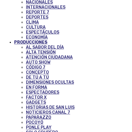
NACIONALES
INTERNACIONALES
REPORTE 7
DEPORTES
CLIMA
CULTURA
ESPECTÁCULOS
ECONOMÍA
PRODUCCIONES
AL SABOR DEL DÍA
ALTA TENSIÓN
ATENCIÓN CIUDADANA
AUTO SHOW
CÓDIGO 7
CONCEPTO
DE TÚ A TÚ
DIMENSIONES OCULTAS
EN FORMA
ESPECTADORES
FACTOR X
GADGETS
HISTORIAS DE SAN LUIS
NOTICIEROS CANAL 7
PAPARAZZO
POCOYÓ
PONLE PLAY