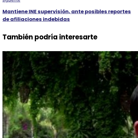
siguiente
Mantiene INE supervisión, ante posibles reportes
de afiliaciones indebidas
También podría interesarte