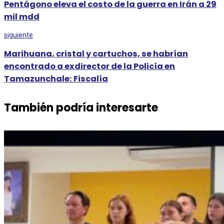
Pentágono eleva el costo de la guerra en Irán a 29
mil mdd
siguiente
Marihuana, cristal y cartuchos, se habrían
encontrado a exdirector de la Policía en
Tamazunchale: Fiscalía
También podría interesarte