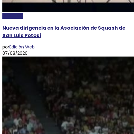
DEPORTES
Nueva dirigencia en la Asociación de Squash de
San Luis Potosí
por
Edición Web
07/08/2026