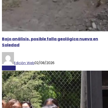
Bajo análisis, posible falla geológica nueva en
Soledad
Edición Web
02/08/2026
AYOSGS