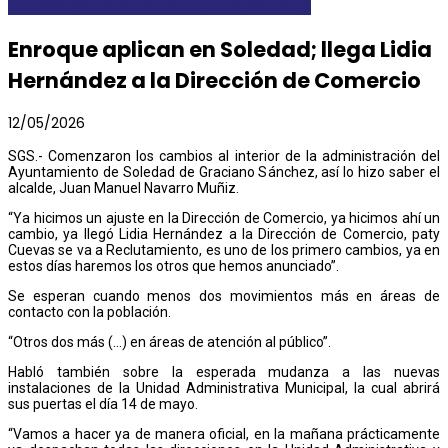
AYOSGS
DESTACADAS
LOCALES Y REGIONALES
Enroque aplican en Soledad; llega Lidia
Hernández a la Dirección de Comercio
12/05/2026
SGS.- Comenzaron los cambios al interior de la administración del
Ayuntamiento de Soledad de Graciano Sánchez, así lo hizo saber el
alcalde, Juan Manuel Navarro Muñiz.
“Ya hicimos un ajuste en la Dirección de Comercio, ya hicimos ahí un
cambio, ya llegó Lidia Hernández a la Dirección de Comercio, paty
Cuevas se va a Reclutamiento, es uno de los primero cambios, ya en
estos días haremos los otros que hemos anunciado”.
Se esperan cuando menos dos movimientos más en áreas de
contacto con la población.
“Otros dos más (…) en áreas de atención al público”.
Habló también sobre la esperada mudanza a las nuevas
instalaciones de la Unidad Administrativa Municipal, la cual abrirá
sus puertas el día 14 de mayo.
“Vamos a hacer ya de manera oficial, en la mañana prácticamente