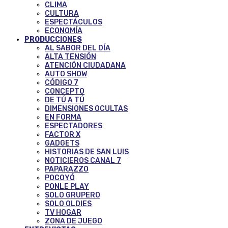
CLIMA
CULTURA
ESPECTÁCULOS
ECONOMÍA
PRODUCCIONES
AL SABOR DEL DÍA
ALTA TENSIÓN
ATENCIÓN CIUDADANA
AUTO SHOW
CÓDIGO 7
CONCEPTO
DE TÚ A TÚ
DIMENSIONES OCULTAS
EN FORMA
ESPECTADORES
FACTOR X
GADGETS
HISTORIAS DE SAN LUIS
NOTICIEROS CANAL 7
PAPARAZZO
POCOYÓ
PONLE PLAY
SOLO GRUPERO
SOLO OLDIES
TV HOGAR
ZONA DE JUEGO