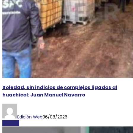
Soledad, sin indicios de complejos ligados al
huachicol: Juan Manuel Navarro
Edición Web
06/08/2026
AYOSGS