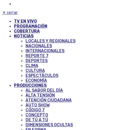
✕
cerrar
TV EN VIVO
PROGRAMACIÓN
COBERTURA
NOTICIAS
LOCALES Y REGIONALES
NACIONALES
INTERNACIONALES
REPORTE 7
DEPORTES
CLIMA
CULTURA
ESPECTÁCULOS
ECONOMÍA
PRODUCCIONES
AL SABOR DEL DÍA
ALTA TENSIÓN
ATENCIÓN CIUDADANA
AUTO SHOW
CÓDIGO 7
CONCEPTO
DE TÚ A TÚ
DIMENSIONES OCULTAS
EN FORMA