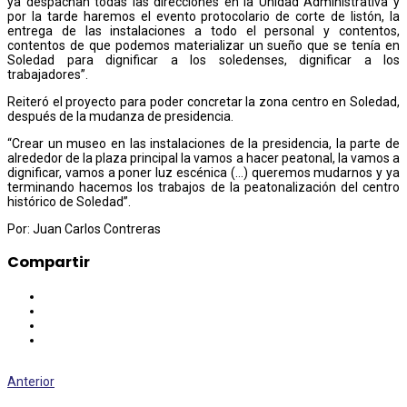
ya despachan todas las direcciones en la Unidad Administrativa y
por la tarde haremos el evento protocolario de corte de listón, la
entrega de las instalaciones a todo el personal y contentos,
contentos de que podemos materializar un sueño que se tenía en
Soledad para dignificar a los soledenses, dignificar a los
trabajadores”.
Reiteró el proyecto para poder concretar la zona centro en Soledad,
después de la mudanza de presidencia.
“Crear un museo en las instalaciones de la presidencia, la parte de
alrededor de la plaza principal la vamos a hacer peatonal, la vamos a
dignificar, vamos a poner luz escénica (…) queremos mudarnos y ya
terminando hacemos los trabajos de la peatonalización del centro
histórico de Soledad”.
Por: Juan Carlos Contreras
Compartir
Anterior