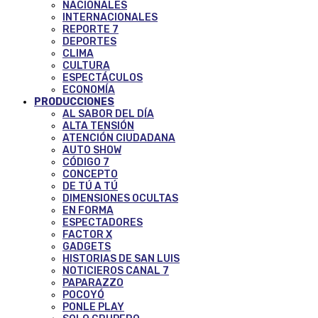
NACIONALES
INTERNACIONALES
REPORTE 7
DEPORTES
CLIMA
CULTURA
ESPECTÁCULOS
ECONOMÍA
PRODUCCIONES
AL SABOR DEL DÍA
ALTA TENSIÓN
ATENCIÓN CIUDADANA
AUTO SHOW
CÓDIGO 7
CONCEPTO
DE TÚ A TÚ
DIMENSIONES OCULTAS
EN FORMA
ESPECTADORES
FACTOR X
GADGETS
HISTORIAS DE SAN LUIS
NOTICIEROS CANAL 7
PAPARAZZO
POCOYÓ
PONLE PLAY