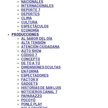
NACIONALES
INTERNACIONALES
REPORTE 7
DEPORTES
CLIMA
CULTURA
ESPECTÁCULOS
ECONOMÍA
PRODUCCIONES
AL SABOR DEL DÍA
ALTA TENSIÓN
ATENCIÓN CIUDADANA
AUTO SHOW
CÓDIGO 7
CONCEPTO
DE TÚ A TÚ
DIMENSIONES OCULTAS
EN FORMA
ESPECTADORES
FACTOR X
GADGETS
HISTORIAS DE SAN LUIS
NOTICIEROS CANAL 7
PAPARAZZO
POCOYÓ
PONLE PLAY