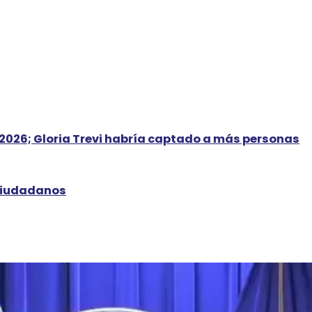
E 2026; Gloria Trevi habría captado a más personas
 ciudadanos