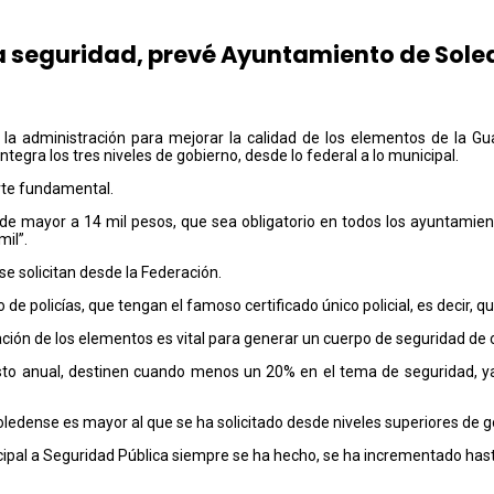
a seguridad, prevé Ayuntamiento de Sol
la administración para mejorar la calidad de los elementos de la Gua
tegra los tres niveles de gobierno, desde lo federal a lo municipal.
arte fundamental.
sea de mayor a 14 mil pesos, que sea obligatorio en todos los ayuntam
il”.
e solicitan desde la Federación.
e policías, que tengan el famoso certificado único policial, es decir, q
ción de los elementos es vital para generar un cuerpo de seguridad de 
o anual, destinen cuando menos un 20% en el tema de seguridad, ya s
ledense es mayor al que se ha solicitado desde niveles superiores de g
ipal a Seguridad Pública siempre se ha hecho, se ha incrementado has