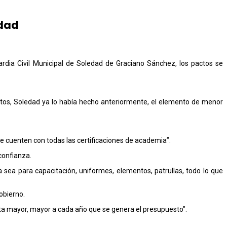
edad
rdia Civil Municipal de Soledad de Graciano Sánchez, los pactos se
ientos, Soledad ya lo había hecho anteriormente, el elemento de menor
ue cuenten con todas las certificaciones de academia”.
confianza.
ea para capacitación, uniformes, elementos, patrullas, todo lo que
obierno.
ta mayor, mayor a cada año que se genera el presupuesto”.