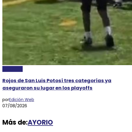
DEPORTES
Rojos de San Luis Potosí tres categorías ya
aseguraron su lugar en los playoffs
por
Edición Web
07/08/2026
Más de:
AYORIO