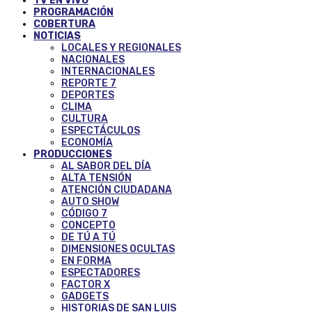
TV EN VIVO
PROGRAMACIÓN
COBERTURA
NOTICIAS
LOCALES Y REGIONALES
NACIONALES
INTERNACIONALES
REPORTE 7
DEPORTES
CLIMA
CULTURA
ESPECTÁCULOS
ECONOMÍA
PRODUCCIONES
AL SABOR DEL DÍA
ALTA TENSIÓN
ATENCIÓN CIUDADANA
AUTO SHOW
CÓDIGO 7
CONCEPTO
DE TÚ A TÚ
DIMENSIONES OCULTAS
EN FORMA
ESPECTADORES
FACTOR X
GADGETS
HISTORIAS DE SAN LUIS