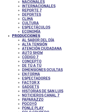
NACIONALES
INTERNACIONALES
REPORTE 7
DEPORTES
CLIMA
CULTURA
ESPECTÁCULOS
ECONOMÍA
PRODUCCIONES
AL SABOR DEL DÍA
ALTA TENSIÓN
ATENCIÓN CIUDADANA
AUTO SHOW
CÓDIGO 7
CONCEPTO
DE TÚ A TÚ
DIMENSIONES OCULTAS
EN FORMA
ESPECTADORES
FACTOR X
GADGETS
HISTORIAS DE SAN LUIS
NOTICIEROS CANAL 7
PAPARAZZO
POCOYÓ
PONLE PLAY