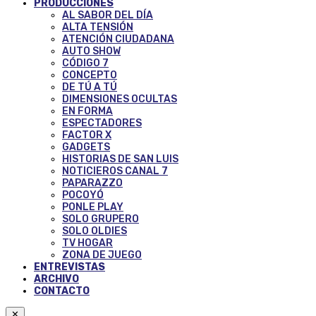
PRODUCCIONES
AL SABOR DEL DÍA
ALTA TENSIÓN
ATENCIÓN CIUDADANA
AUTO SHOW
CÓDIGO 7
CONCEPTO
DE TÚ A TÚ
DIMENSIONES OCULTAS
EN FORMA
ESPECTADORES
FACTOR X
GADGETS
HISTORIAS DE SAN LUIS
NOTICIEROS CANAL 7
PAPARAZZO
POCOYÓ
PONLE PLAY
SOLO GRUPERO
SOLO OLDIES
TV HOGAR
ZONA DE JUEGO
ENTREVISTAS
ARCHIVO
CONTACTO
✕