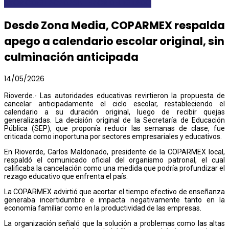
AYORIO
DESTACADAS
INTERIOR DEL ESTADO
Desde Zona Media, COPARMEX respalda
apego a calendario escolar original, sin
culminación anticipada
14/05/2026
Rioverde.- Las autoridades educativas revirtieron la propuesta de
cancelar anticipadamente el ciclo escolar, restableciendo el
calendario a su duración original, luego de recibir quejas
generalizadas. La decisión original de la Secretaría de Educación
Pública (SEP), que proponía reducir las semanas de clase, fue
criticada como inoportuna por sectores empresariales y educativos.
En Rioverde, Carlos Maldonado, presidente de la COPARMEX local,
respaldó el comunicado oficial del organismo patronal, el cual
calificaba la cancelación como una medida que podría profundizar el
rezago educativo que enfrenta el país.
La COPARMEX advirtió que acortar el tiempo efectivo de enseñanza
generaba incertidumbre e impacta negativamente tanto en la
economía familiar como en la productividad de las empresas.
La organización señaló que la solución a problemas como las altas