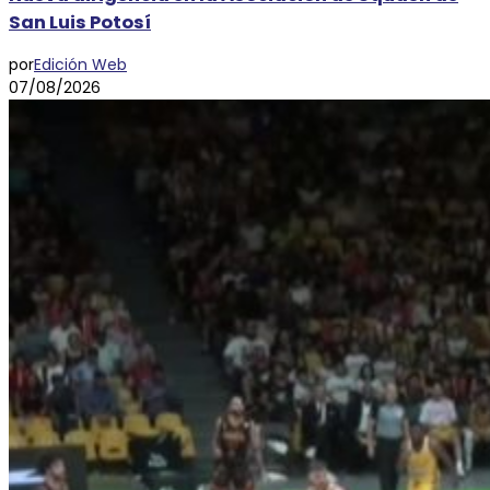
San Luis Potosí
por
Edición Web
07/08/2026