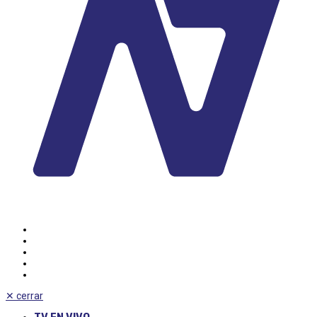
✕
cerrar