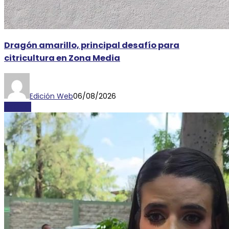
Dragón amarillo, principal desafío para
citricultura en Zona Media
Edición Web
06/08/2026
AYORIO