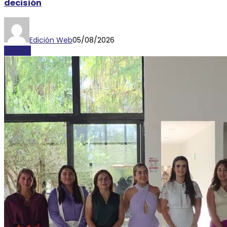
decisión
Edición Web
05/08/2026
AYORIO