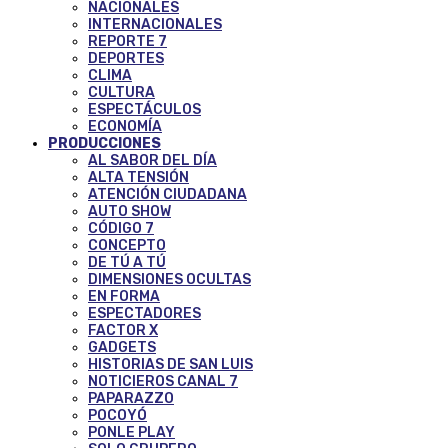
NACIONALES
INTERNACIONALES
REPORTE 7
DEPORTES
CLIMA
CULTURA
ESPECTÁCULOS
ECONOMÍA
PRODUCCIONES
AL SABOR DEL DÍA
ALTA TENSIÓN
ATENCIÓN CIUDADANA
AUTO SHOW
CÓDIGO 7
CONCEPTO
DE TÚ A TÚ
DIMENSIONES OCULTAS
EN FORMA
ESPECTADORES
FACTOR X
GADGETS
HISTORIAS DE SAN LUIS
NOTICIEROS CANAL 7
PAPARAZZO
POCOYÓ
PONLE PLAY