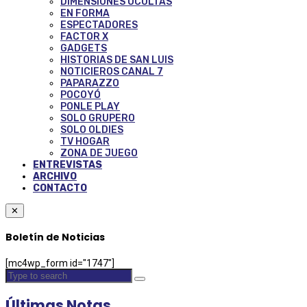
DIMENSIONES OCULTAS
EN FORMA
ESPECTADORES
FACTOR X
GADGETS
HISTORIAS DE SAN LUIS
NOTICIEROS CANAL 7
PAPARAZZO
POCOYÓ
PONLE PLAY
SOLO GRUPERO
SOLO OLDIES
TV HOGAR
ZONA DE JUEGO
ENTREVISTAS
ARCHIVO
CONTACTO
✕
Boletín de Noticias
[mc4wp_form id="1747"]
Últimas Notas