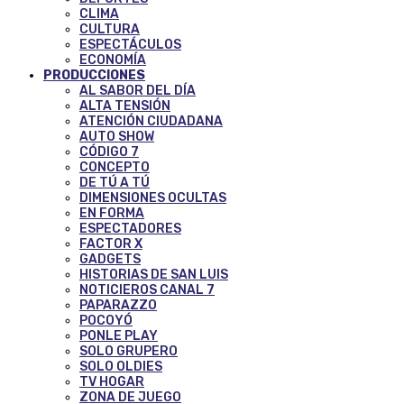
CLIMA
CULTURA
ESPECTÁCULOS
ECONOMÍA
PRODUCCIONES
AL SABOR DEL DÍA
ALTA TENSIÓN
ATENCIÓN CIUDADANA
AUTO SHOW
CÓDIGO 7
CONCEPTO
DE TÚ A TÚ
DIMENSIONES OCULTAS
EN FORMA
ESPECTADORES
FACTOR X
GADGETS
HISTORIAS DE SAN LUIS
NOTICIEROS CANAL 7
PAPARAZZO
POCOYÓ
PONLE PLAY
SOLO GRUPERO
SOLO OLDIES
TV HOGAR
ZONA DE JUEGO