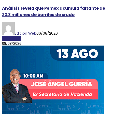
Análisis revela que Pemex acumula faltante de
23.3 millones de barriles de crudo
Edición Web
06/08/2026
ECONOMÍA
08/08/2026