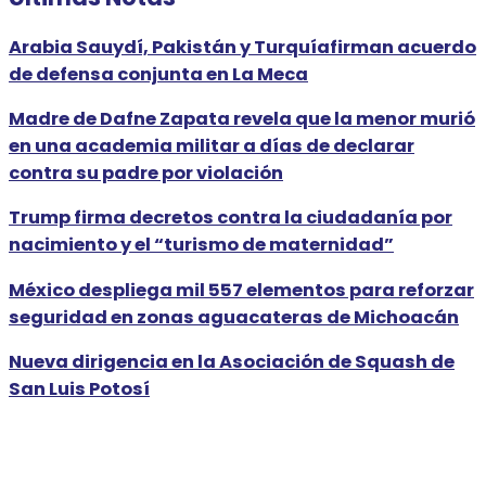
Arabia Sauydí, Pakistán y Turquíafirman acuerdo
de defensa conjunta en La Meca
Madre de Dafne Zapata revela que la menor murió
en una academia militar a días de declarar
contra su padre por violación
Trump firma decretos contra la ciudadanía por
nacimiento y el “turismo de maternidad”
México despliega mil 557 elementos para reforzar
seguridad en zonas aguacateras de Michoacán
Nueva dirigencia en la Asociación de Squash de
San Luis Potosí