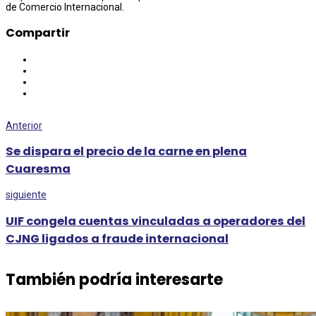
de Comercio Internacional.
Compartir
Anterior
Se dispara el precio de la carne en plena
Cuaresma
siguiente
UIF congela cuentas vinculadas a operadores del
CJNG ligados a fraude internacional
También podría interesarte