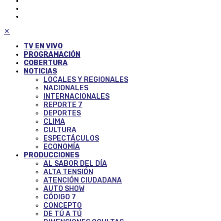
✕
TV EN VIVO
PROGRAMACIÓN
COBERTURA
NOTICIAS
LOCALES Y REGIONALES
NACIONALES
INTERNACIONALES
REPORTE 7
DEPORTES
CLIMA
CULTURA
ESPECTÁCULOS
ECONOMÍA
PRODUCCIONES
AL SABOR DEL DÍA
ALTA TENSIÓN
ATENCIÓN CIUDADANA
AUTO SHOW
CÓDIGO 7
CONCEPTO
DE TÚ A TÚ