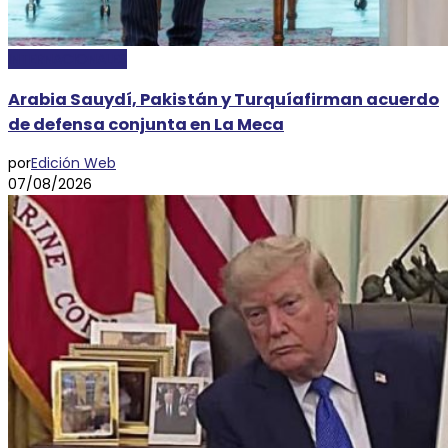
INTERNACIONALES
Arabia Sauydí, Pakistán y Turquíafirman acuerdo
de defensa conjunta en La Meca
por
Edición Web
07/08/2026