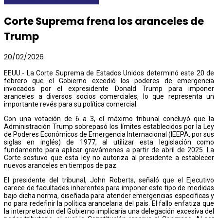
Corte Suprema frena los aranceles de
Trump
20/02/2026
EEUU.- La Corte Suprema de Estados Unidos determinó este 20 de
febrero que el Gobierno excedió los poderes de emergencia
invocados por el expresidente Donald Trump para imponer
aranceles a diversos socios comerciales, lo que representa un
importante revés para su política comercial.
Con una votación de 6 a 3, el máximo tribunal concluyó que la
Administración Trump sobrepasó los límites establecidos por la Ley
de Poderes Económicos de Emergencia Internacional (IEEPA, por sus
siglas en inglés) de 1977, al utilizar esta legislación como
fundamento para aplicar gravámenes a partir de abril de 2025. La
Corte sostuvo que esta ley no autoriza al presidente a establecer
nuevos aranceles en tiempos de paz.
El presidente del tribunal, John Roberts, señaló que el Ejecutivo
carece de facultades inherentes para imponer este tipo de medidas
bajo dicha norma, diseñada para atender emergencias específicas y
no para redefinir la política arancelaria del país. El fallo enfatiza que
la interpretación del Gobierno implicaría una delegación excesiva del