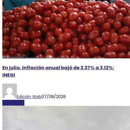
En julio, inflación anual bajó de 3.37% a 3.12%:
INEGI
Edición Web
07/08/2026
ECONOMÍA