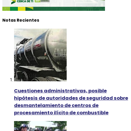
Notas Recientes
Cuestiones administrativas, posible
hipótesis de autoridades de seguridad sobre
desmantelamiento de centros de
procesamiento ilícito de combustible