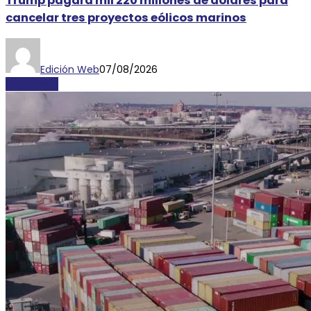
Trump pagará mil 220 millones de dólares para
cancelar tres proyectos eólicos marinos
Edición Web
07/08/2026
ECONOMÍA