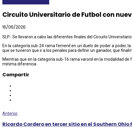
DEPORTES
DESTACADAS
Circuito Universitario de Futbol con nu
16/06/2026
SLP.- Se llevaron a cabo las diferentes finales del Circuito Universitar
En la categoría sub-24 rama femenil en un duelo de poder a poder, l
que se tuvieron que ir a los penales para definir un ganador, que fi
Mientras que en la categoría sub-16 rama varonil en la modalidad de fu
mínima diferencia.
Compartir
Anterior
Ricardo Cordero en tercer sitio en el Southern Ohio 