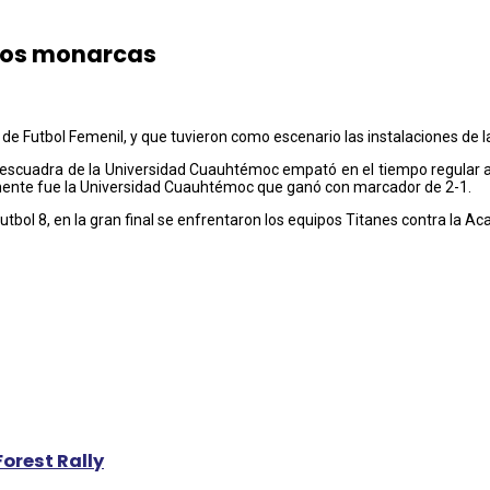
evos monarcas
io de Futbol Femenil, y que tuvieron como escenario las instalaciones de l
a escuadra de la Universidad Cuauhtémoc empató en el tiempo regular a 
nalmente fue la Universidad Cuauhtémoc que ganó con marcador de 2-1.
tbol 8, en la gran final se enfrentaron los equipos Titanes contra la Aca
Forest Rally