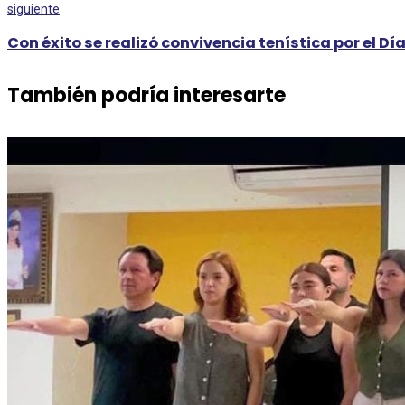
siguiente
Con éxito se realizó convivencia tenística por el Dí
También podría interesarte