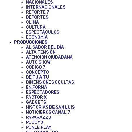
NACIONALES
INTERNACIONALES
REPORTE 7
DEPORTES
CLIMA
CULTURA
ESPECTÁCULOS
ECONOMÍA
PRODUCCIONES
AL SABOR DEL DÍA
ALTA TENSIÓN
ATENCIÓN CIUDADANA
AUTO SHOW
CÓDIGO 7
CONCEPTO
DE TÚ A TÚ
DIMENSIONES OCULTAS
EN FORMA
ESPECTADORES
FACTOR X
GADGETS
HISTORIAS DE SAN LUIS
NOTICIEROS CANAL 7
PAPARAZZO
POCOYÓ
PONLE PLAY