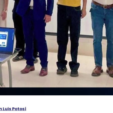
 Luis Potosí