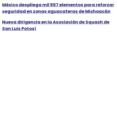
México despliega mil 557 elementos para reforzar
seguridad en zonas aguacateras de Michoacán
Nueva dirigencia en la Asociación de Squash de
San Luis Potosí