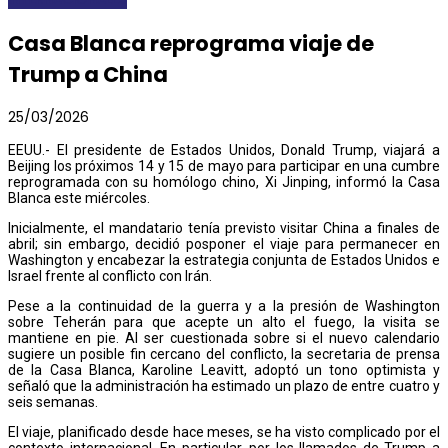
Casa Blanca reprograma viaje de
Trump a China
25/03/2026
EEUU.- El presidente de Estados Unidos, Donald Trump, viajará a
Beijing los próximos 14 y 15 de mayo para participar en una cumbre
reprogramada con su homólogo chino, Xi Jinping, informó la Casa
Blanca este miércoles.
Inicialmente, el mandatario tenía previsto visitar China a finales de
abril; sin embargo, decidió posponer el viaje para permanecer en
Washington y encabezar la estrategia conjunta de Estados Unidos e
Israel frente al conflicto con Irán.
Pese a la continuidad de la guerra y a la presión de Washington
sobre Teherán para que acepte un alto el fuego, la visita se
mantiene en pie. Al ser cuestionada sobre si el nuevo calendario
sugiere un posible fin cercano del conflicto, la secretaria de prensa
de la Casa Blanca, Karoline Leavitt, adoptó un tono optimista y
señaló que la administración ha estimado un plazo de entre cuatro y
seis semanas.
El viaje, planificado desde hace meses, se ha visto complicado por el
contexto internacional. En particular, por los llamados de Trump a