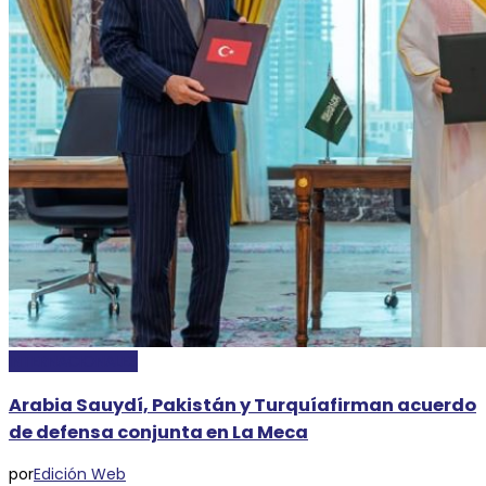
INTERNACIONALES
Arabia Sauydí, Pakistán y Turquíafirman acuerdo
de defensa conjunta en La Meca
por
Edición Web