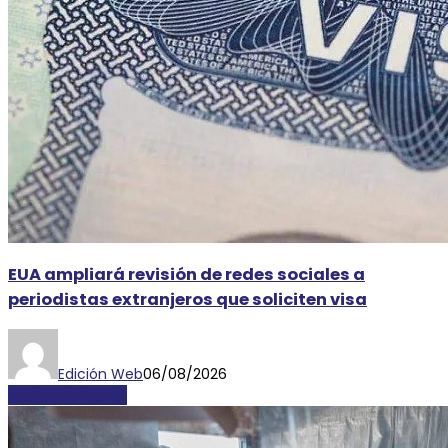
EUA ampliará revisión de redes sociales a
periodistas extranjeros que soliciten visa
Edición Web
06/08/2026
INTERNACIONALES