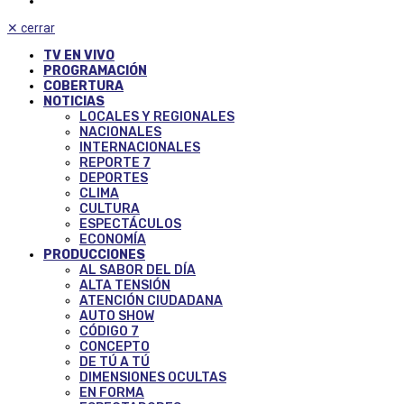
✕
cerrar
TV EN VIVO
PROGRAMACIÓN
COBERTURA
NOTICIAS
LOCALES Y REGIONALES
NACIONALES
INTERNACIONALES
REPORTE 7
DEPORTES
CLIMA
CULTURA
ESPECTÁCULOS
ECONOMÍA
PRODUCCIONES
AL SABOR DEL DÍA
ALTA TENSIÓN
ATENCIÓN CIUDADANA
AUTO SHOW
CÓDIGO 7
CONCEPTO
DE TÚ A TÚ
DIMENSIONES OCULTAS
EN FORMA