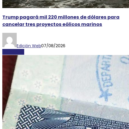
Trump pagará mil 220 millones de dólares para
cancelar tres proyectos eólicos marinos
Edición Web
07/08/2026
ECONOMÍA