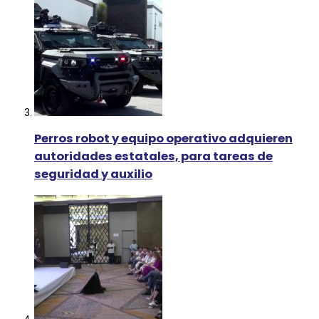
Perros robot y equipo operativo adquieren
autoridades estatales, para tareas de
seguridad y auxilio