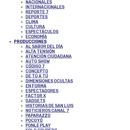
NACIONALES
INTERNACIONALES
REPORTE 7
DEPORTES
CLIMA
CULTURA
ESPECTÁCULOS
ECONOMÍA
PRODUCCIONES
AL SABOR DEL DÍA
ALTA TENSIÓN
ATENCIÓN CIUDADANA
AUTO SHOW
CÓDIGO 7
CONCEPTO
DE TÚ A TÚ
DIMENSIONES OCULTAS
EN FORMA
ESPECTADORES
FACTOR X
GADGETS
HISTORIAS DE SAN LUIS
NOTICIEROS CANAL 7
PAPARAZZO
POCOYÓ
PONLE PLAY