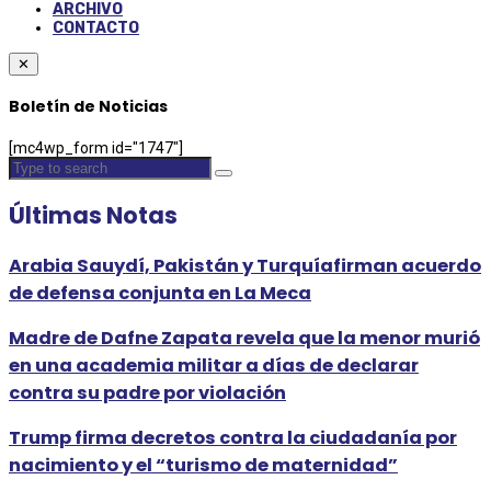
ARCHIVO
CONTACTO
✕
Boletín de Noticias
[mc4wp_form id="1747"]
Últimas Notas
Arabia Sauydí, Pakistán y Turquíafirman acuerdo
de defensa conjunta en La Meca
Madre de Dafne Zapata revela que la menor murió
en una academia militar a días de declarar
contra su padre por violación
Trump firma decretos contra la ciudadanía por
nacimiento y el “turismo de maternidad”