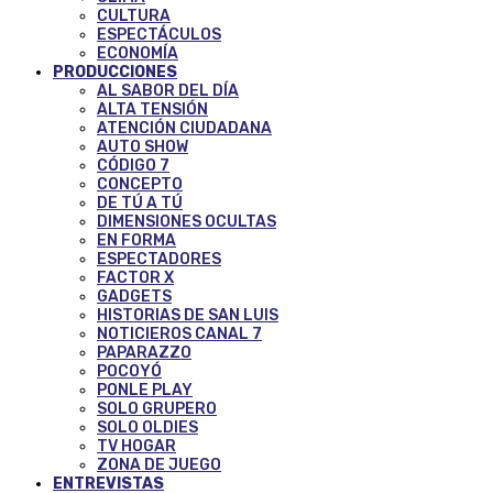
CULTURA
ESPECTÁCULOS
ECONOMÍA
PRODUCCIONES
AL SABOR DEL DÍA
ALTA TENSIÓN
ATENCIÓN CIUDADANA
AUTO SHOW
CÓDIGO 7
CONCEPTO
DE TÚ A TÚ
DIMENSIONES OCULTAS
EN FORMA
ESPECTADORES
FACTOR X
GADGETS
HISTORIAS DE SAN LUIS
NOTICIEROS CANAL 7
PAPARAZZO
POCOYÓ
PONLE PLAY
SOLO GRUPERO
SOLO OLDIES
TV HOGAR
ZONA DE JUEGO
ENTREVISTAS