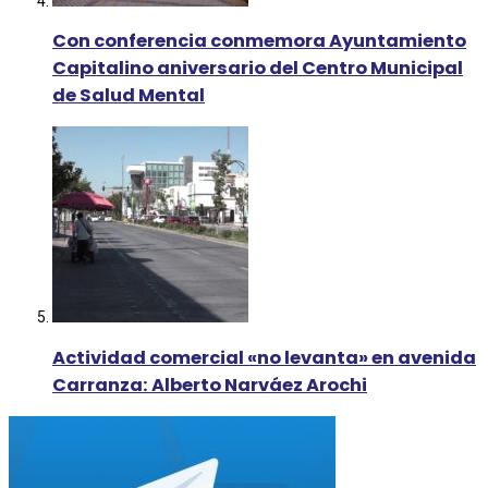
Con conferencia conmemora Ayuntamiento
Capitalino aniversario del Centro Municipal
de Salud Mental
Actividad comercial «no levanta» en avenida
Carranza: Alberto Narváez Arochi