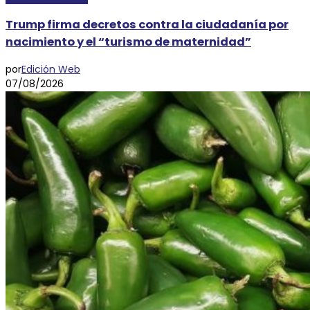
Trump firma decretos contra la ciudadanía por
nacimiento y el “turismo de maternidad”
por
Edición Web
07/08/2026