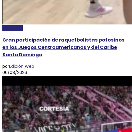
DEPORTES
Gran participación de raquetbolistas potosinos
en los Juegos Centroamericanos y del Caribe
Santo Domingo
por
Edición Web
06/08/2026