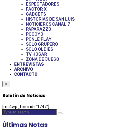
ESPECTADORES
FACTOR X
GADGETS
HISTORIAS DE SAN LUIS
NOTICIEROS CANAL 7
PAPARAZZO
POCOYÓ
PONLE PLAY
SOLO GRUPERO
SOLO OLDIES
TV HOGAR
ZONA DE JUEGO
ENTREVISTAS
ARCHIVO
CONTACTO
✕
Boletín de Noticias
[mc4wp_form id="1747"]
Últimas Notas