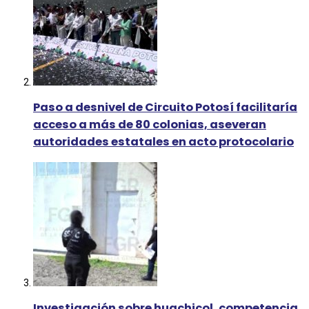
Paso a desnivel de Circuito Potosí facilitaría
acceso a más de 80 colonias, aseveran
autoridades estatales en acto protocolario
Investigación sobre huachicol, competencia