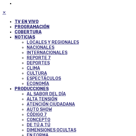
✕
TV EN VIVO
PROGRAMACIÓN
COBERTURA
NOTICIAS
LOCALES Y REGIONALES
NACIONALES
INTERNACIONALES
REPORTE 7
DEPORTES
CLIMA
CULTURA
ESPECTÁCULOS
ECONOMÍA
PRODUCCIONES
AL SABOR DEL DÍA
ALTA TENSIÓN
ATENCIÓN CIUDADANA
AUTO SHOW
CÓDIGO 7
CONCEPTO
DE TÚ A TÚ
DIMENSIONES OCULTAS
EN FORMA