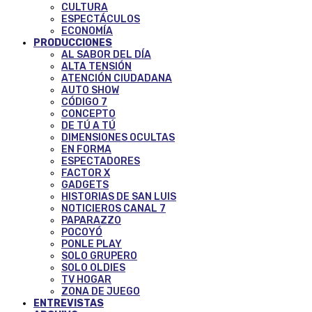
CULTURA
ESPECTÁCULOS
ECONOMÍA
PRODUCCIONES
AL SABOR DEL DÍA
ALTA TENSIÓN
ATENCIÓN CIUDADANA
AUTO SHOW
CÓDIGO 7
CONCEPTO
DE TÚ A TÚ
DIMENSIONES OCULTAS
EN FORMA
ESPECTADORES
FACTOR X
GADGETS
HISTORIAS DE SAN LUIS
NOTICIEROS CANAL 7
PAPARAZZO
POCOYÓ
PONLE PLAY
SOLO GRUPERO
SOLO OLDIES
TV HOGAR
ZONA DE JUEGO
ENTREVISTAS