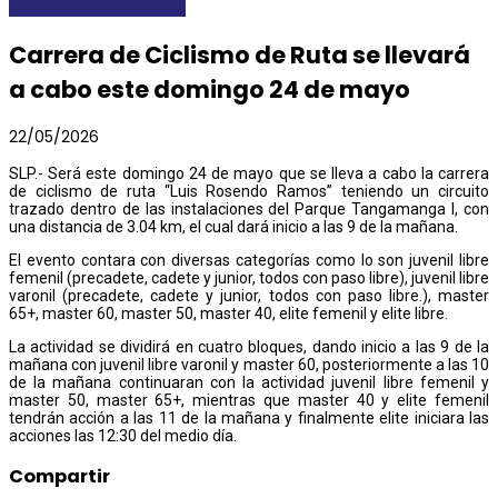
DEPORTES
DESTACADAS
Carrera de Ciclismo de Ruta se llevará
a cabo este domingo 24 de mayo
22/05/2026
SLP.- Será este domingo 24 de mayo que se lleva a cabo la carrera
de ciclismo de ruta “Luis Rosendo Ramos” teniendo un circuito
trazado dentro de las instalaciones del Parque Tangamanga I, con
una distancia de 3.04 km, el cual dará inicio a las 9 de la mañana.
El evento contara con diversas categorías como lo son juvenil libre
femenil (precadete, cadete y junior, todos con paso libre), juvenil libre
varonil (precadete, cadete y junior, todos con paso libre.), master
65+, master 60, master 50, master 40, elite femenil y elite libre.
La actividad se dividirá en cuatro bloques, dando inicio a las 9 de la
mañana con juvenil libre varonil y master 60, posteriormente a las 10
de la mañana continuaran con la actividad juvenil libre femenil y
master 50, master 65+, mientras que master 40 y elite femenil
tendrán acción a las 11 de la mañana y finalmente elite iniciara las
acciones las 12:30 del medio día.
Compartir