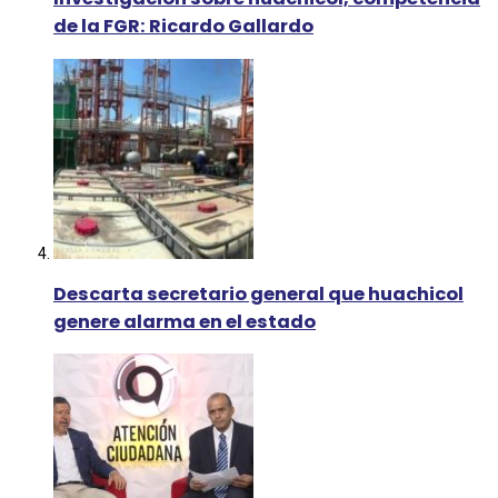
de la FGR: Ricardo Gallardo
Descarta secretario general que huachicol
genere alarma en el estado