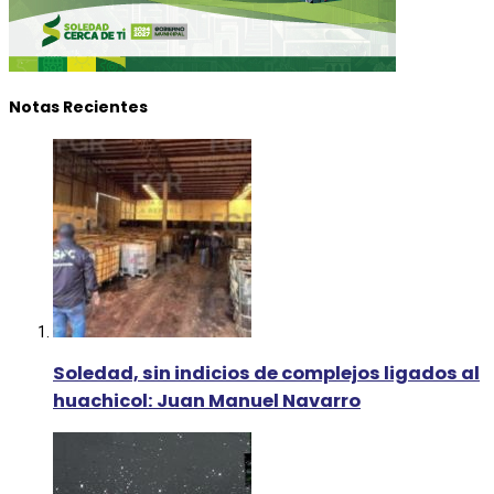
Notas Recientes
Soledad, sin indicios de complejos ligados al
huachicol: Juan Manuel Navarro