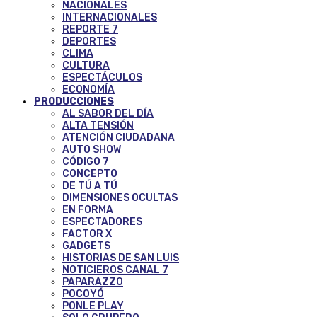
NACIONALES
INTERNACIONALES
REPORTE 7
DEPORTES
CLIMA
CULTURA
ESPECTÁCULOS
ECONOMÍA
PRODUCCIONES
AL SABOR DEL DÍA
ALTA TENSIÓN
ATENCIÓN CIUDADANA
AUTO SHOW
CÓDIGO 7
CONCEPTO
DE TÚ A TÚ
DIMENSIONES OCULTAS
EN FORMA
ESPECTADORES
FACTOR X
GADGETS
HISTORIAS DE SAN LUIS
NOTICIEROS CANAL 7
PAPARAZZO
POCOYÓ
PONLE PLAY