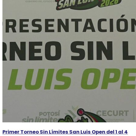
Primer Torneo Sin Límites San Luis Open del 1 al 4