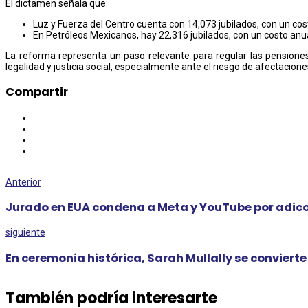
El dictamen señala que:
Luz y Fuerza del Centro cuenta con 14,073 jubilados, con un cos
En Petróleos Mexicanos, hay 22,316 jubilados, con un costo anua
La reforma representa un paso relevante para regular las pensiones
legalidad y justicia social, especialmente ante el riesgo de afectacion
Compartir
Anterior
Jurado en EUA condena a Meta y YouTube por adicci
siguiente
En ceremonia histórica, Sarah Mullally se conviert
También podría interesarte