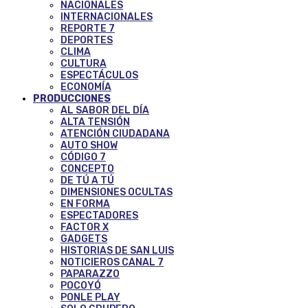
NACIONALES
INTERNACIONALES
REPORTE 7
DEPORTES
CLIMA
CULTURA
ESPECTÁCULOS
ECONOMÍA
PRODUCCIONES
AL SABOR DEL DÍA
ALTA TENSIÓN
ATENCIÓN CIUDADANA
AUTO SHOW
CÓDIGO 7
CONCEPTO
DE TÚ A TÚ
DIMENSIONES OCULTAS
EN FORMA
ESPECTADORES
FACTOR X
GADGETS
HISTORIAS DE SAN LUIS
NOTICIEROS CANAL 7
PAPARAZZO
POCOYÓ
PONLE PLAY