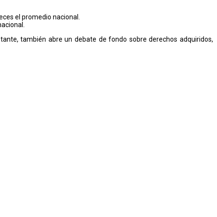
veces el promedio nacional.
nacional.
bstante, también abre un debate de fondo sobre derechos adquiridos,