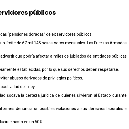
rvidores públicos
adas “pensiones doradas” de ex servidores públicos.
a un límite de 67 mil 145 pesos netos mensuales. Las Fuerzas Armadas
dvertir que podría afectar a miles de jubilados de entidades públicas
eviamente establecidas, por lo que sus derechos deben respetarse.
itar abusos derivados de privilegios políticos.
oactividad de la ley.
dad socava la certeza jurídica de quienes sirvieron al Estado durante
conformes denunciaron posibles violaciones a sus derechos laborales e
ducirse hasta en un 50%.