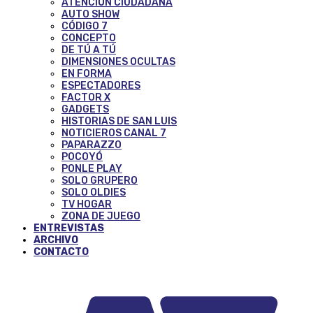
ATENCIÓN CIUDADANA
AUTO SHOW
CÓDIGO 7
CONCEPTO
DE TÚ A TÚ
DIMENSIONES OCULTAS
EN FORMA
ESPECTADORES
FACTOR X
GADGETS
HISTORIAS DE SAN LUIS
NOTICIEROS CANAL 7
PAPARAZZO
POCOYÓ
PONLE PLAY
SOLO GRUPERO
SOLO OLDIES
TV HOGAR
ZONA DE JUEGO
ENTREVISTAS
ARCHIVO
CONTACTO