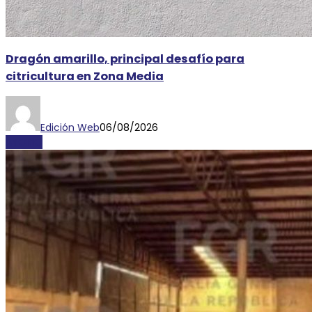
Dragón amarillo, principal desafío para
citricultura en Zona Media
Edición Web
06/08/2026
AYORIO