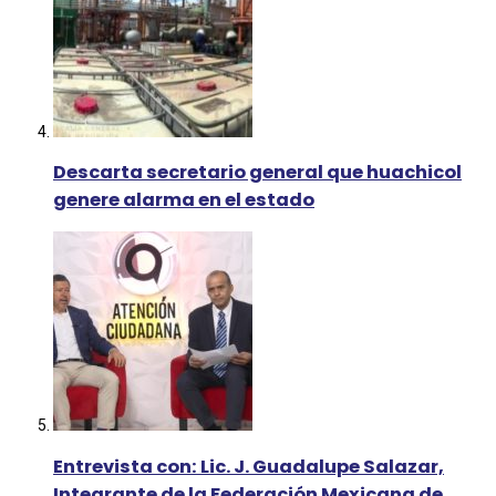
Descarta secretario general que huachicol
genere alarma en el estado
Entrevista con: Lic. J. Guadalupe Salazar,
Integrante de la Federación Mexicana de