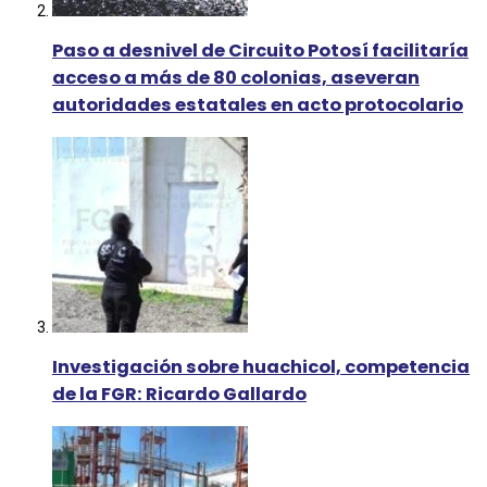
Paso a desnivel de Circuito Potosí facilitaría
acceso a más de 80 colonias, aseveran
autoridades estatales en acto protocolario
Investigación sobre huachicol, competencia
de la FGR: Ricardo Gallardo