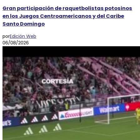
Gran participación de raquetbolistas potosinos
en los Juegos Centroamericanos y del Caribe
Santo Domingo
por
Edición Web
06/08/2026