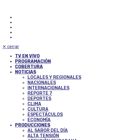
✕
cerrar
TV EN VIVO
PROGRAMACIÓN
COBERTURA
NOTICIAS
LOCALES Y REGIONALES
NACIONALES
INTERNACIONALES
REPORTE 7
DEPORTES
CLIMA
CULTURA
ESPECTÁCULOS
ECONOMÍA
PRODUCCIONES
AL SABOR DEL DÍA
ALTA TENSIÓN