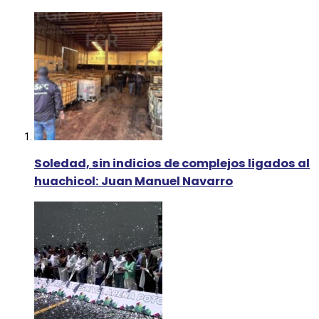
Soledad, sin indicios de complejos ligados al
huachicol: Juan Manuel Navarro