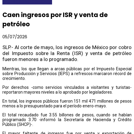
DESTACADAS
ECONOMÍA
Caen ingresos por ISR y venta de
petróleo
05/07/2026
SLP.- Al corte de mayo, los ingresos de México por cobro
del Impuesto sobre la Renta (ISR) y venta de petróleo
fueron menores a lo programado.
Mientras, los que llegan a arcas públicas por el Impuesto Especial
sobre Producción y Servicios (IEPS) a refrescos marcaron récord de
crecimiento.
Por derechos -como servicios vinculados a visitantes y turistas-
reportaron mayores niveles a lo aprobado por legisladores.
En total, los ingresos públicos fueron 151 mil 471 millones de pesos
menos a lo presupuestado para el período enero-mayo.
El total recaudado fue 3.55 billones de pesos, cuando se habían
programado 3.70 -informó la Secretaría de Hacienda y Crédito
Público (SHCP)-.
El mayor faltante de ingresos fue por venta y exportación de