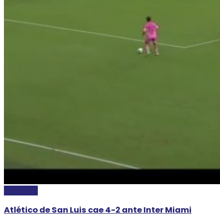
DEPORTES
Atlético de San Luis cae 4-2 ante Inter Miami