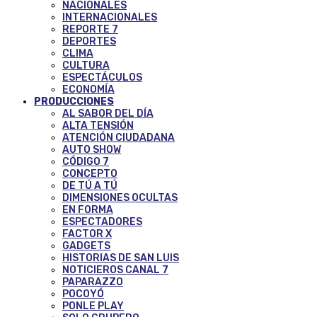
NACIONALES
INTERNACIONALES
REPORTE 7
DEPORTES
CLIMA
CULTURA
ESPECTÁCULOS
ECONOMÍA
PRODUCCIONES
AL SABOR DEL DÍA
ALTA TENSIÓN
ATENCIÓN CIUDADANA
AUTO SHOW
CÓDIGO 7
CONCEPTO
DE TÚ A TÚ
DIMENSIONES OCULTAS
EN FORMA
ESPECTADORES
FACTOR X
GADGETS
HISTORIAS DE SAN LUIS
NOTICIEROS CANAL 7
PAPARAZZO
POCOYÓ
PONLE PLAY