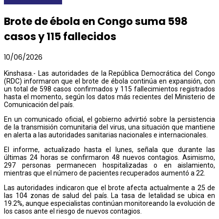
Brote de ébola en Congo suma 598
casos y 115 fallecidos
10/06/2026
Kinshasa.- Las autoridades de la República Democrática del Congo
(RDC) informaron que el brote de ébola continúa en expansión, con
un total de 598 casos confirmados y 115 fallecimientos registrados
hasta el momento, según los datos más recientes del Ministerio de
Comunicación del país.
En un comunicado oficial, el gobierno advirtió sobre la persistencia
de la transmisión comunitaria del virus, una situación que mantiene
en alerta a las autoridades sanitarias nacionales e internacionales.
El informe, actualizado hasta el lunes, señala que durante las
últimas 24 horas se confirmaron 48 nuevos contagios. Asimismo,
297 personas permanecen hospitalizadas o en aislamiento,
mientras que el número de pacientes recuperados aumentó a 22.
Las autoridades indicaron que el brote afecta actualmente a 25 de
las 104 zonas de salud del país. La tasa de letalidad se ubica en
19.2%, aunque especialistas continúan monitoreando la evolución de
los casos ante el riesgo de nuevos contagios.