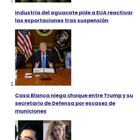
Industria del aguacate pide a EUA reactivar
las exportaciones tras suspensión
Casa Blanca niega choque entre Trump y su
secretario de Defensa por escasez de
municiones