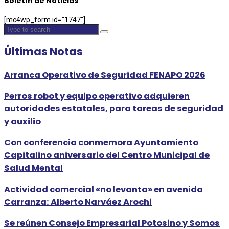
Boletín de Noticias
[mc4wp_form id="1747"]
Últimas Notas
Arranca Operativo de Seguridad FENAPO 2026
Perros robot y equipo operativo adquieren
autoridades estatales, para tareas de seguridad
y auxilio
Con conferencia conmemora Ayuntamiento
Capitalino aniversario del Centro Municipal de
Salud Mental
Actividad comercial «no levanta» en avenida
Carranza: Alberto Narváez Arochi
Se reúnen Consejo Empresarial Potosino y Somos