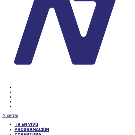
✕
cerrar
TV EN VIVO
PROGRAMACIÓN
COBERTURA