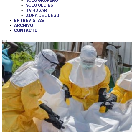
SOLO GRUPERO
SOLO OLDIES
TV HOGAR
ZONA DE JUEGO
ENTREVISTAS
ARCHIVO
CONTACTO