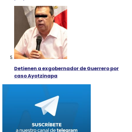
Detienen a exgobernador de Guerrero por
caso Ayotzinapa