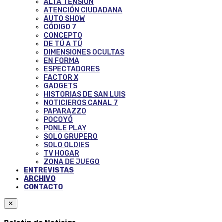
ALTA TENSIÓN
ATENCIÓN CIUDADANA
AUTO SHOW
CÓDIGO 7
CONCEPTO
DE TÚ A TÚ
DIMENSIONES OCULTAS
EN FORMA
ESPECTADORES
FACTOR X
GADGETS
HISTORIAS DE SAN LUIS
NOTICIEROS CANAL 7
PAPARAZZO
POCOYÓ
PONLE PLAY
SOLO GRUPERO
SOLO OLDIES
TV HOGAR
ZONA DE JUEGO
ENTREVISTAS
ARCHIVO
CONTACTO
✕