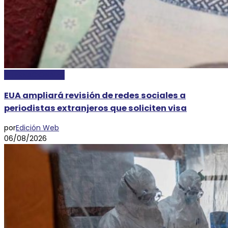
INTERNACIONALES
EUA ampliará revisión de redes sociales a
periodistas extranjeros que soliciten visa
por
Edición Web
06/08/2026