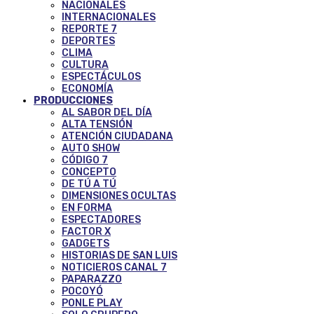
NACIONALES
INTERNACIONALES
REPORTE 7
DEPORTES
CLIMA
CULTURA
ESPECTÁCULOS
ECONOMÍA
PRODUCCIONES
AL SABOR DEL DÍA
ALTA TENSIÓN
ATENCIÓN CIUDADANA
AUTO SHOW
CÓDIGO 7
CONCEPTO
DE TÚ A TÚ
DIMENSIONES OCULTAS
EN FORMA
ESPECTADORES
FACTOR X
GADGETS
HISTORIAS DE SAN LUIS
NOTICIEROS CANAL 7
PAPARAZZO
POCOYÓ
PONLE PLAY