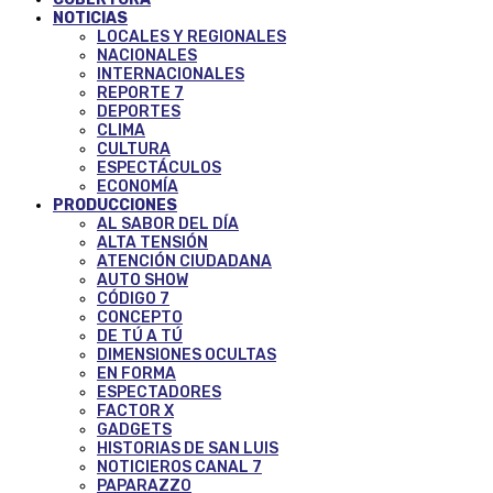
NOTICIAS
LOCALES Y REGIONALES
NACIONALES
INTERNACIONALES
REPORTE 7
DEPORTES
CLIMA
CULTURA
ESPECTÁCULOS
ECONOMÍA
PRODUCCIONES
AL SABOR DEL DÍA
ALTA TENSIÓN
ATENCIÓN CIUDADANA
AUTO SHOW
CÓDIGO 7
CONCEPTO
DE TÚ A TÚ
DIMENSIONES OCULTAS
EN FORMA
ESPECTADORES
FACTOR X
GADGETS
HISTORIAS DE SAN LUIS
NOTICIEROS CANAL 7
PAPARAZZO