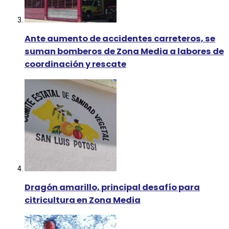
Ante aumento de accidentes carreteros, se
suman bomberos de Zona Media a labores de
coordinación y rescate
Dragón amarillo, principal desafío para
citricultura en Zona Media