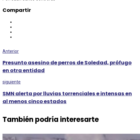
Compartir
Anterior
Presunto asesino de perros de Soledad, prófugo
en otra entidad
siguiente
SMN alerta por lluvias torrenciales e intensas en
al menos cinco estados
También podría interesarte