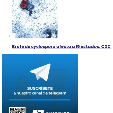
Brote de cyclospora afecta a 15 estados: CDC