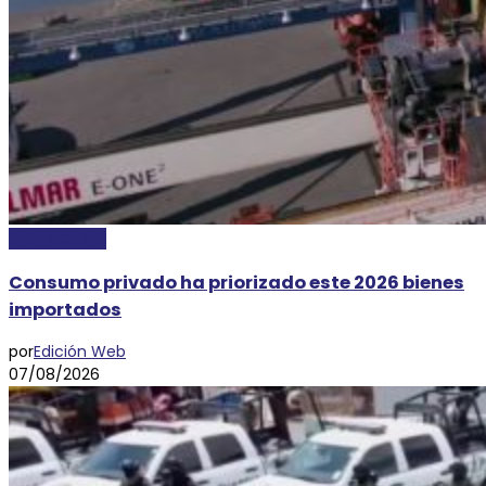
DESTACADAS
Consumo privado ha priorizado este 2026 bienes
importados
por
Edición Web
07/08/2026