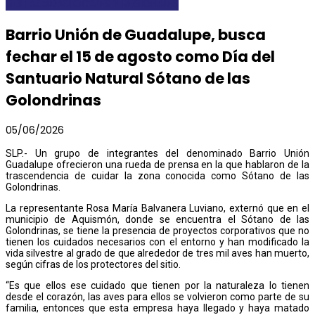
DESTACADAS
LOCALES Y REGIONALES
Barrio Unión de Guadalupe, busca
fechar el 15 de agosto como Día del
Santuario Natural Sótano de las
Golondrinas
05/06/2026
SLP.- Un grupo de integrantes del denominado Barrio Unión
Guadalupe ofrecieron una rueda de prensa en la que hablaron de la
trascendencia de cuidar la zona conocida como Sótano de las
Golondrinas.
La representante Rosa María Balvanera Luviano, externó que en el
municipio de Aquismón, donde se encuentra el Sótano de las
Golondrinas, se tiene la presencia de proyectos corporativos que no
tienen los cuidados necesarios con el entorno y han modificado la
vida silvestre al grado de que alrededor de tres mil aves han muerto,
según cifras de los protectores del sitio.
“Es que ellos ese cuidado que tienen por la naturaleza lo tienen
desde el corazón, las aves para ellos se volvieron como parte de su
familia, entonces que esta empresa haya llegado y haya matado