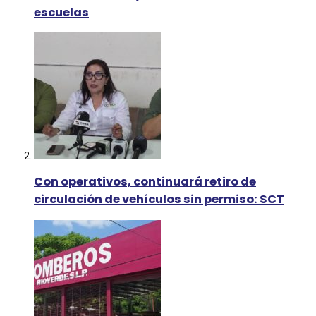
escuelas
Con operativos, continuará retiro de
circulación de vehículos sin permiso: SCT