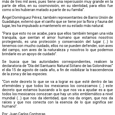
más de tres mil aves, pues tiene una repercusión muy grande en la
parte de ellos, en su cosmovisión, en su identidad, para ellos fue
como si les hubieran matado a parte de su familia”.
Ángel Domínguez Pérez, también representantes de Barrio Unión de
Guadalupe, externó que el cariño que se tiene por la flora y fauna del
lugar, les ha impulsado a mantenerlo en su estado más natural.
“Para que esto no se acabe, para que ellos también tengan una vida
tranquila, que sientan el amor humano que estamos nosotros
protegiendo, es una protección y conservación del lugar (…) lo
tenemos con mucho cuidado, ellos no se pueden defender, son aves
del campo, son aves de la naturaleza y nosotros lo que podemos
brindarle es un apoyo de cuidado”.
Se busca que las autoridades correspondientes, realicen la
declaratoria de “Día del Santuario Natural Sótano de las Golondrinas”
el día 15 de agosto de cada año, a fin de visibilizar la trascendencia
de la zona y de las especies.
“Con este decreto lo que se va a lograr es que esté dentro de las
efemérides y que todos los mexicanos los conozcamos (…) este
decreto que estamos buscando a lo que nos va a ayudar es a que
todos los mexicanos conozcan que hay un sitio emblemático a nivel
mundial (…) que nos da identidad, que nos da origen, que nos da
raíces y que nos conecta con la esencia de lo que significa ser
humano”.
Por: Juan Carlos Contreras