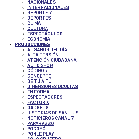
NACIONALES
INTERNACIONALES
REPORTE 7
DEPORTES
CLIMA
CULTURA
ESPECTÁCULOS
ECONOMÍA
PRODUCCIONES
AL SABOR DEL DÍA
ALTA TENSIÓN
ATENCIÓN CIUDADANA
AUTO SHOW
CÓDIGO 7
CONCEPTO
DE TÚ A TÚ
DIMENSIONES OCULTAS
EN FORMA
ESPECTADORES
FACTOR X
GADGETS
HISTORIAS DE SAN LUIS
NOTICIEROS CANAL 7
PAPARAZZO
POCOYÓ
PONLE PLAY