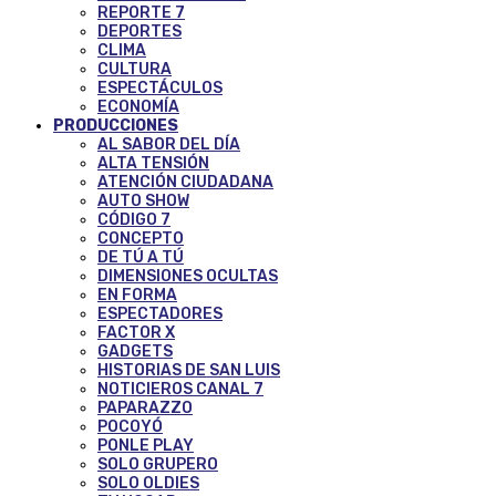
REPORTE 7
DEPORTES
CLIMA
CULTURA
ESPECTÁCULOS
ECONOMÍA
PRODUCCIONES
AL SABOR DEL DÍA
ALTA TENSIÓN
ATENCIÓN CIUDADANA
AUTO SHOW
CÓDIGO 7
CONCEPTO
DE TÚ A TÚ
DIMENSIONES OCULTAS
EN FORMA
ESPECTADORES
FACTOR X
GADGETS
HISTORIAS DE SAN LUIS
NOTICIEROS CANAL 7
PAPARAZZO
POCOYÓ
PONLE PLAY
SOLO GRUPERO
SOLO OLDIES