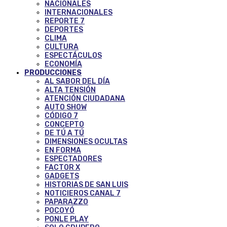
NACIONALES
INTERNACIONALES
REPORTE 7
DEPORTES
CLIMA
CULTURA
ESPECTÁCULOS
ECONOMÍA
PRODUCCIONES
AL SABOR DEL DÍA
ALTA TENSIÓN
ATENCIÓN CIUDADANA
AUTO SHOW
CÓDIGO 7
CONCEPTO
DE TÚ A TÚ
DIMENSIONES OCULTAS
EN FORMA
ESPECTADORES
FACTOR X
GADGETS
HISTORIAS DE SAN LUIS
NOTICIEROS CANAL 7
PAPARAZZO
POCOYÓ
PONLE PLAY