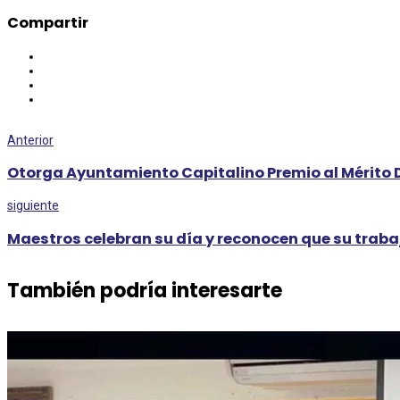
Compartir
Anterior
Otorga Ayuntamiento Capitalino Premio al Mérito D
siguiente
Maestros celebran su día y reconocen que su traba
También podría interesarte