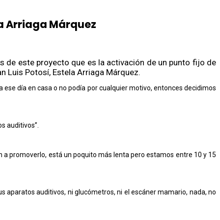
la Arriaga Márquez
de este proyecto que es la activación de un punto fijo de
an Luis Potosí, Estela Arriaga Márquez.
a ese día en casa o no podía por cualquier motivo, entonces decidimos
s auditivos”.
den a promoverlo, está un poquito más lenta pero estamos entre 10 y 15
tus aparatos auditivos, ni glucómetros, ni el escáner mamario, nada, no