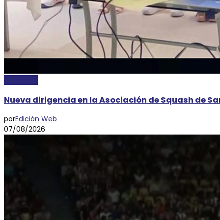
DEPORTES
Nueva dirigencia en la Asociación de Squash de San
por
Edición Web
07/08/2026