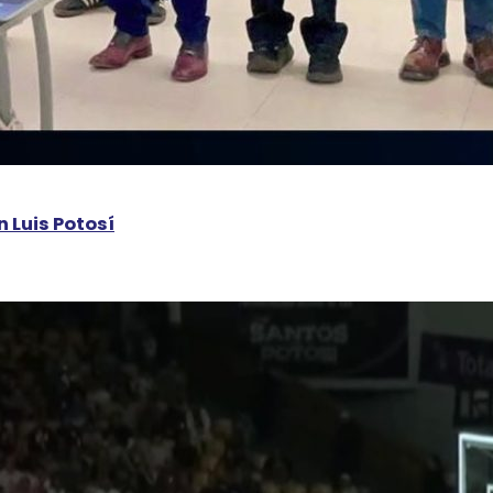
 Luis Potosí