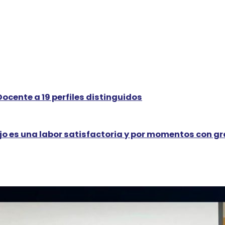
ocente a 19 perfiles distinguidos
jo es una labor satisfactoria y por momentos con g