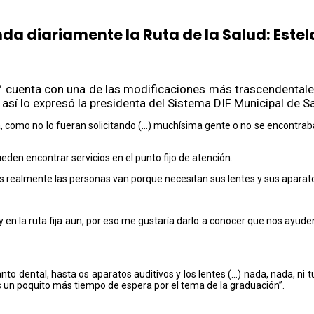
da diariamente la Ruta de la Salud: Este
” cuenta con una de las modificaciones más trascendentales 
 así lo expresó la presidenta del Sistema DIF Municipal de S
a, como no lo fueran solicitando (…) muchísima gente o no se encontrab
ueden encontrar servicios en el punto fijo de atención.
realmente las personas van porque necesitan sus lentes y sus aparato
 y en la ruta fija aun, por eso me gustaría darlo a conocer que nos ayu
anto dental, hasta os aparatos auditivos y los lentes (…) nada, nada, ni 
es un poquito más tiempo de espera por el tema de la graduación”.