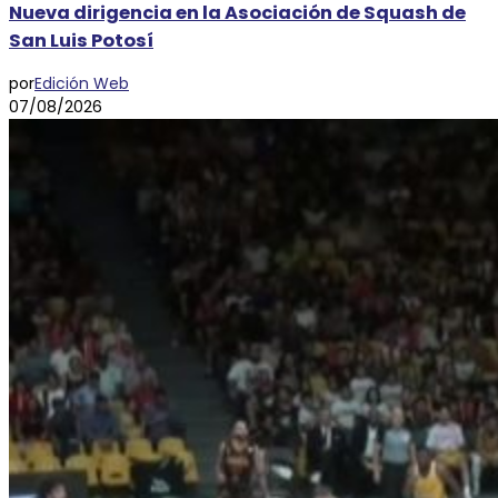
Nueva dirigencia en la Asociación de Squash de
San Luis Potosí
por
Edición Web
07/08/2026