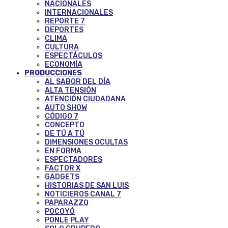
NACIONALES
INTERNACIONALES
REPORTE 7
DEPORTES
CLIMA
CULTURA
ESPECTÁCULOS
ECONOMÍA
PRODUCCIONES
AL SABOR DEL DÍA
ALTA TENSIÓN
ATENCIÓN CIUDADANA
AUTO SHOW
CÓDIGO 7
CONCEPTO
DE TÚ A TÚ
DIMENSIONES OCULTAS
EN FORMA
ESPECTADORES
FACTOR X
GADGETS
HISTORIAS DE SAN LUIS
NOTICIEROS CANAL 7
PAPARAZZO
POCOYÓ
PONLE PLAY