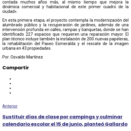
contada muchos años más, al mismo tiempo que mejora la
dinámica comercial y habitacional de este primer cuadro de la
ciudad».
En esta primera etapa, el proyecto contempla la modernización del
alumbrado público y la recuperación de jardines, además de una
intervención profunda en calles, rampas y banquetas, donde se han
identificado 227 espacios que requieren una reparación mayor. El
plan técnico incluye también la instalación de 200 nuevas papeleras,
la rehabilitación del Paseo Esmeralda y el rescate de la imagen
urbana en 43 propiedades.
Por: Osvaldo Martínez
Compartir
Anterior
Sustituir días de clase por campings y culminar
calendario escolar el 15 de junio, planteó Gallardo