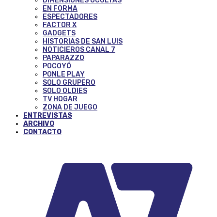
DIMENSIONES OCULTAS
EN FORMA
ESPECTADORES
FACTOR X
GADGETS
HISTORIAS DE SAN LUIS
NOTICIEROS CANAL 7
PAPARAZZO
POCOYÓ
PONLE PLAY
SOLO GRUPERO
SOLO OLDIES
TV HOGAR
ZONA DE JUEGO
ENTREVISTAS
ARCHIVO
CONTACTO