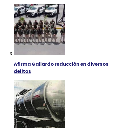
Afirma Gallardo reducción en diversos
delitos