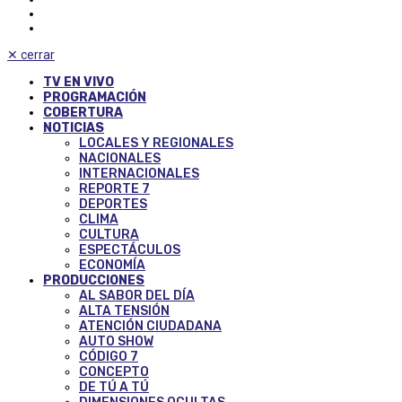
✕
cerrar
TV EN VIVO
PROGRAMACIÓN
COBERTURA
NOTICIAS
LOCALES Y REGIONALES
NACIONALES
INTERNACIONALES
REPORTE 7
DEPORTES
CLIMA
CULTURA
ESPECTÁCULOS
ECONOMÍA
PRODUCCIONES
AL SABOR DEL DÍA
ALTA TENSIÓN
ATENCIÓN CIUDADANA
AUTO SHOW
CÓDIGO 7
CONCEPTO
DE TÚ A TÚ