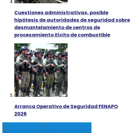
Cuestiones administrativas, posible
hipótesis de autoridades de seguridad sobre
desmantelamiento de centros de
procesamiento ilícito de combustible
Arranca Operativo de Seguridad FENAPO
2026