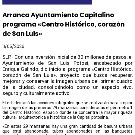
AYOSLP
DESTACADAS
LOCALES Y REGIONALES
Arranca Ayuntamiento Capitalino
programa «Centro Histórico, corazón
de San Luis»
11/05/2026
SLP.- Con una inversión inicial de 30 millones de pesos, el
Ayuntamiento de San Luis Potosí, encabezado por
Enrique Galindo, dio inicio al programa «Centro Histórico,
corazón de San Luis», proyecto que busca recuperar,
mejorar y conservar la imagen urbana del primer cuadro
de la ciudad, consolidándolo como un espacio vivo,
seguro y culturalmente activo.
El edil destacó las acciones integrales que se realizarán para limpiar
la imagen de las primeras 29 manzanas consideradas el perímetro 1
del Centro Histórico, espacio donde se concentra la mayor riqueza
cultural, arquitectónica e histórica de la Capital potosina.
«En estas 29 manzanas hay una gran cantidad de basura urbana
que está abandonada, tubos abandonados en las banquetas