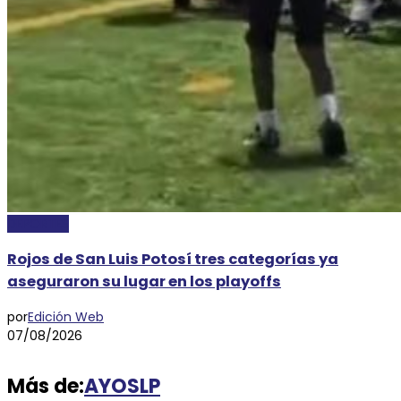
DEPORTES
Rojos de San Luis Potosí tres categorías ya
aseguraron su lugar en los playoffs
por
Edición Web
07/08/2026
Más de:
AYOSLP