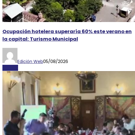
Ocupación hotelera superaría 60% este verano en
la capital: Turismo Municipal
Edición Web
05/08/2026
AYOSLP