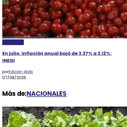
ECONOMÍA
En julio, inflación anual bajó de 3.37% a 3.12%:
INEGI
por
Edición Web
07/08/2026
Más de:
NACIONALES