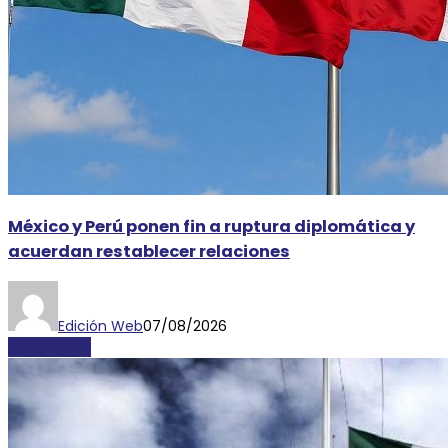
México y Perú ponen fin a ruptura diplomática y
acuerdan restablecer relaciones
Edición Web
07/08/2026
NACIONALES