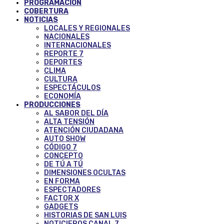
PROGRAMACIÓN
COBERTURA
NOTICIAS
LOCALES Y REGIONALES
NACIONALES
INTERNACIONALES
REPORTE 7
DEPORTES
CLIMA
CULTURA
ESPECTÁCULOS
ECONOMÍA
PRODUCCIONES
AL SABOR DEL DÍA
ALTA TENSIÓN
ATENCIÓN CIUDADANA
AUTO SHOW
CÓDIGO 7
CONCEPTO
DE TÚ A TÚ
DIMENSIONES OCULTAS
EN FORMA
ESPECTADORES
FACTOR X
GADGETS
HISTORIAS DE SAN LUIS
NOTICIEROS CANAL 7