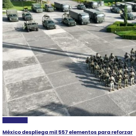
NACIONALES
México despliega mil 557 elementos para reforzar