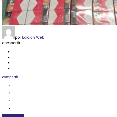
por
Edición Web
compartir
compartir
NACIONALES