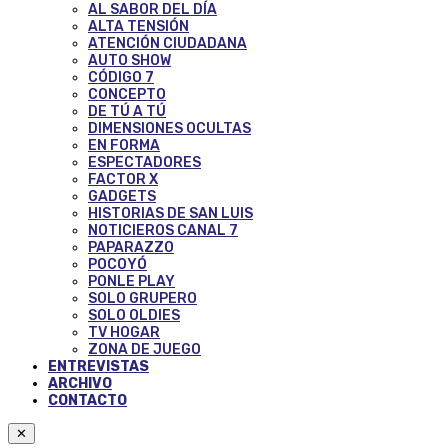
AL SABOR DEL DÍA
ALTA TENSIÓN
ATENCIÓN CIUDADANA
AUTO SHOW
CÓDIGO 7
CONCEPTO
DE TÚ A TÚ
DIMENSIONES OCULTAS
EN FORMA
ESPECTADORES
FACTOR X
GADGETS
HISTORIAS DE SAN LUIS
NOTICIEROS CANAL 7
PAPARAZZO
POCOYÓ
PONLE PLAY
SOLO GRUPERO
SOLO OLDIES
TV HOGAR
ZONA DE JUEGO
ENTREVISTAS
ARCHIVO
CONTACTO
✕