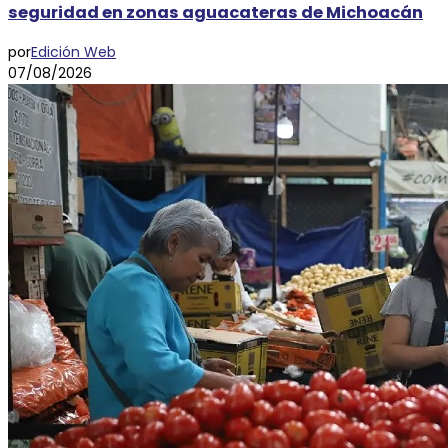
seguridad en zonas aguacateras de Michoacán
por
Edición Web
07/08/2026