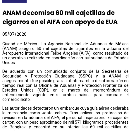
ANAM decomisa 60 mil cajetillas de
cigarros en el AIFA con apoyo de EUA
05/07/2026
Ciudad de México.- La Agencia Nacional de Aduanas de México
(ANAM) aseguró 60 mil cajetillas de cigarrillos en la aduana del
Aeropuerto Internacional Felipe Ángeles (AIFA), como resultado de
un operativo realizado en coordinación con autoridades de Estados
Unidos.
De acuerdo con un comunicado conjunto de la Secretaría de
Seguridad y Protección Ciudadana (SSPC) y la ANAM, el
aseguramiento fue posible gracias al intercambio de información en
tiempo real con la Oficina de Aduanas y Protección Fronteriza de
Estados Unidos (CBP), en el marco del memorándum de
entendimiento vigente entre ambos países para combatir el
comercio ilícito.
Las autoridades detectaron un embarque cuya guía aérea declaraba
la mercancía como «data cable». Tras aplicar los protocolos de
revisión en la aduana del AIFA, el personal inspeccionó 75 cajas de
cartón, con un peso aproximado de mil 571 kilogramos, procedentes
de Bangkok, y encontró en su interior las 60 mil cajetillas de