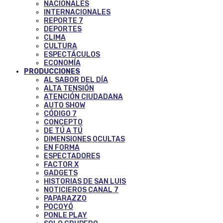
NACIONALES
INTERNACIONALES
REPORTE 7
DEPORTES
CLIMA
CULTURA
ESPECTÁCULOS
ECONOMÍA
PRODUCCIONES
AL SABOR DEL DÍA
ALTA TENSIÓN
ATENCIÓN CIUDADANA
AUTO SHOW
CÓDIGO 7
CONCEPTO
DE TÚ A TÚ
DIMENSIONES OCULTAS
EN FORMA
ESPECTADORES
FACTOR X
GADGETS
HISTORIAS DE SAN LUIS
NOTICIEROS CANAL 7
PAPARAZZO
POCOYÓ
PONLE PLAY