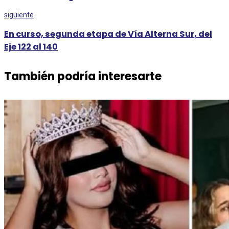
siguiente
En curso, segunda etapa de Vía Alterna Sur, del
Eje 122 al 140
También podría interesarte