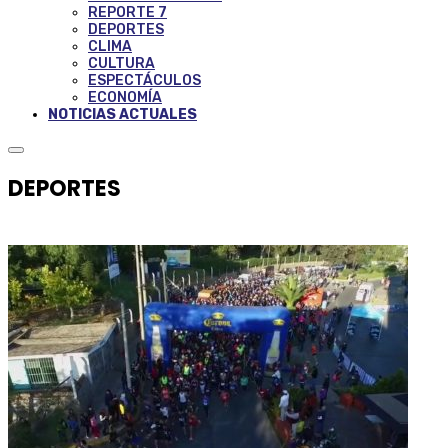
REPORTE 7
DEPORTES
CLIMA
CULTURA
ESPECTÁCULOS
ECONOMÍA
NOTICIAS ACTUALES
DEPORTES