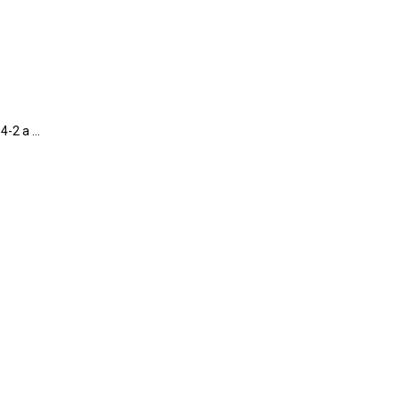
-2 a ...