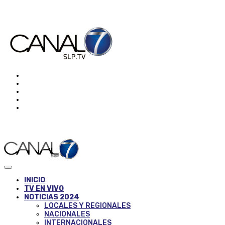
INICIO
TV EN VIVO
NOTICIAS 2024
LOCALES Y REGIONALES
NACIONALES
INTERNACIONALES