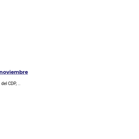
e noviembre
el CDP, ...