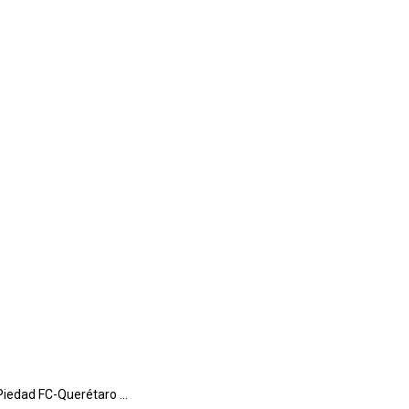
Piedad FC-Querétaro ...