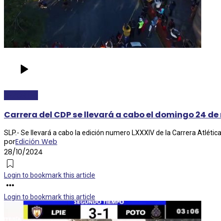
DEPORTES
Carrera del CDP se llevará a cabo el domingo 24 d
SLP.- Se llevará a cabo la edición numero LXXXIV de la Carrera Atlética d
por
Edición Web
28/10/2024
Login to bookmark this article
Login to bookmark this article