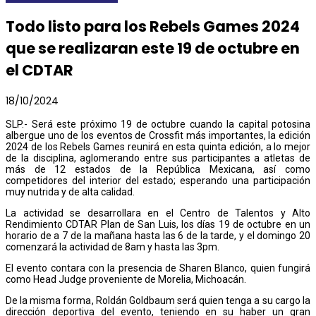
Todo listo para los Rebels Games 2024
que se realizaran este 19 de octubre en
el CDTAR
18/10/2024
SLP.- Será este próximo 19 de octubre cuando la capital potosina
albergue uno de los eventos de Crossfit más importantes, la edición
2024 de los Rebels Games reunirá en esta quinta edición, a lo mejor
de la disciplina, aglomerando entre sus participantes a atletas de
más de 12 estados de la República Mexicana, así como
competidores del interior del estado; esperando una participación
muy nutrida y de alta calidad.
La actividad se desarrollara en el Centro de Talentos y Alto
Rendimiento CDTAR Plan de San Luis, los días 19 de octubre en un
horario de a 7 de la mañana hasta las 6 de la tarde, y el domingo 20
comenzará la actividad de 8am y hasta las 3pm.
El evento contara con la presencia de Sharen Blanco, quien fungirá
como Head Judge proveniente de Morelia, Michoacán.
De la misma forma, Roldán Goldbaum será quien tenga a su cargo la
dirección deportiva del evento, teniendo en su haber un gran