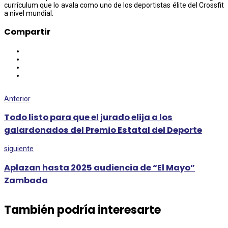
currículum que lo avala como uno de los deportistas élite del Crossfit
a nivel mundial.
Compartir
Anterior
Todo listo para que el jurado elija a los
galardonados del Premio Estatal del Deporte
siguiente
Aplazan hasta 2025 audiencia de “El Mayo”
Zambada
También podría interesarte