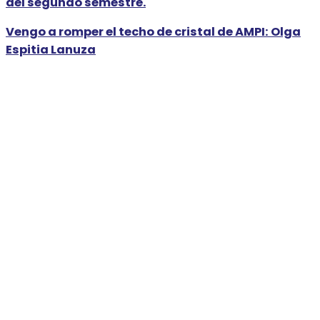
del segundo semestre.
Vengo a romper el techo de cristal de AMPI: Olga
Espitia Lanuza