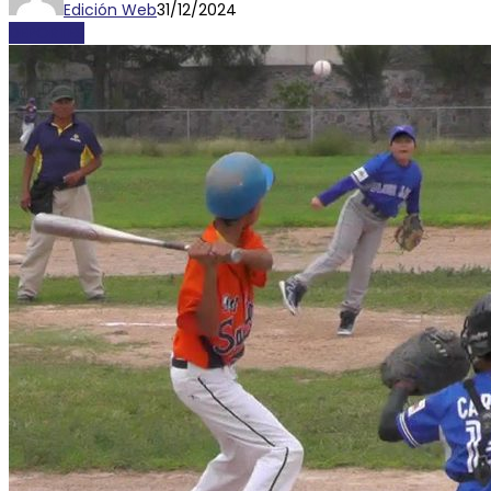
Edición Web
31/12/2024
DEPORTES