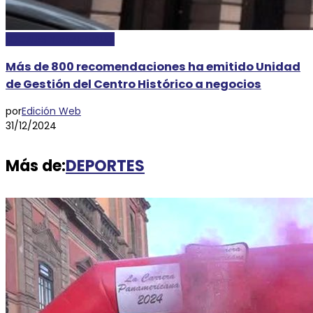
LOCALES Y REGIONALES
Más de 800 recomendaciones ha emitido Unidad
de Gestión del Centro Histórico a negocios
por
Edición Web
31/12/2024
Más de:
DEPORTES