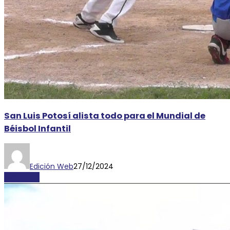
San Luis Potosí alista todo para el Mundial de
Béisbol Infantil
Edición Web
27/12/2024
DEPORTES