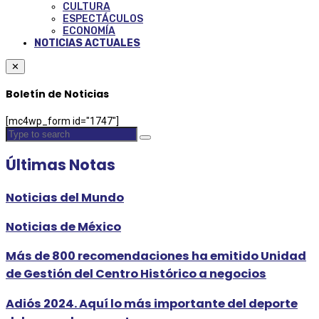
CULTURA
ESPECTÁCULOS
ECONOMÍA
NOTICIAS ACTUALES
✕
Boletín de Noticias
[mc4wp_form id="1747"]
Últimas Notas
Noticias del Mundo
Noticias de México
Más de 800 recomendaciones ha emitido Unidad
de Gestión del Centro Histórico a negocios
Adiós 2024. Aquí lo más importante del deporte