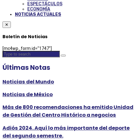
ESPECTÁCULOS
ECONOMÍA
NOTICIAS ACTUALES
✕
Boletín de Noticias
[mc4wp_form id="1747"]
Últimas Notas
Noticias del Mundo
Noticias de México
Más de 800 recomendaciones ha emitido Unidad
de Gestión del Centro Histórico a negocios
Adiós 2024. Aquí lo más importante del deporte
del segundo semestre.