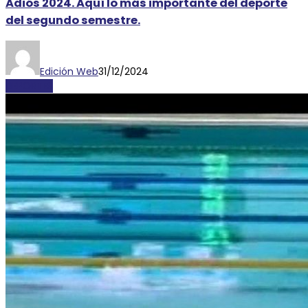
Adiós 2024. Aquí lo más importante del deporte
del segundo semestre.
Edición Web
31/12/2024
DEPORTES