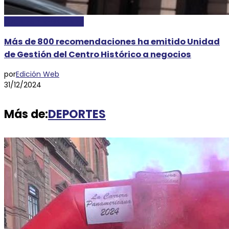
LOCALES Y REGIONALES
Más de 800 recomendaciones ha emitido Unidad
de Gestión del Centro Histórico a negocios
por
Edición Web
31/12/2024
Más de:
DEPORTES