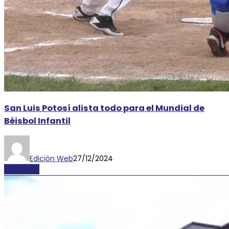
San Luis Potosí alista todo para el Mundial de
Béisbol Infantil
Edición Web
27/12/2024
DEPORTES