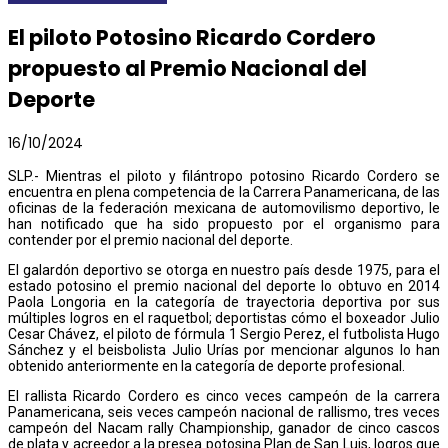
El piloto Potosino Ricardo Cordero
propuesto al Premio Nacional del
Deporte
16/10/2024
SLP.- Mientras el piloto y filántropo potosino Ricardo Cordero se
encuentra en plena competencia de la Carrera Panamericana, de las
oficinas de la federación mexicana de automovilismo deportivo, le
han notificado que ha sido propuesto por el organismo para
contender por el premio nacional del deporte.
El galardón deportivo se otorga en nuestro país desde 1975, para el
estado potosino el premio nacional del deporte lo obtuvo en 2014
Paola Longoria en la categoría de trayectoria deportiva por sus
múltiples logros en el raquetbol; deportistas cómo el boxeador Julio
Cesar Chávez, el piloto de fórmula 1 Sergio Perez, el futbolista Hugo
Sánchez y el beisbolista Julio Urías por mencionar algunos lo han
obtenido anteriormente en la categoría de deporte profesional.
El rallista Ricardo Cordero es cinco veces campeón de la carrera
Panamericana, seis veces campeón nacional de rallismo, tres veces
campeón del Nacam rally Championship, ganador de cinco cascos
de plata y acreedor a la presea potosina Plan de San Luis, logros que