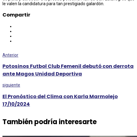
le valen la candidatura para tan prestigiado galardón.
Compartir
Anterior
Potosinos Futbol Club Femenil debutó con derrota
ante Magos Unidad Deportiva
siguiente
El Pronóstico del Clima con Karla Marmolejo
17/10/2024
También podría interesarte