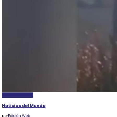
INTERNACIONALES
Noticias del Mundo
por
Edición Web