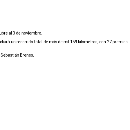
tubre al 3 de noviembre.
cluirá un recorrido total de más de mil 159 kilómetros, con 27 premios
y Sebastián Brenes.