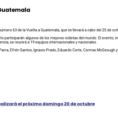
a Guatemala
n número 63 de la Vuelta a Guatemala, que se llevará a cabo del 25 de oc
participarán algunos de los mejores ciclistas del mundo. El evento, in
cia, se reunirá a 19 equipos internacionales y nacionales.
z Parra, Efrén Santos, Ignacio Prado, Eduardo Corte, Cormac McGeough 
ealizará el próximo domingo 20 de octubre