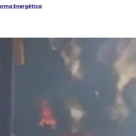
forma Energética