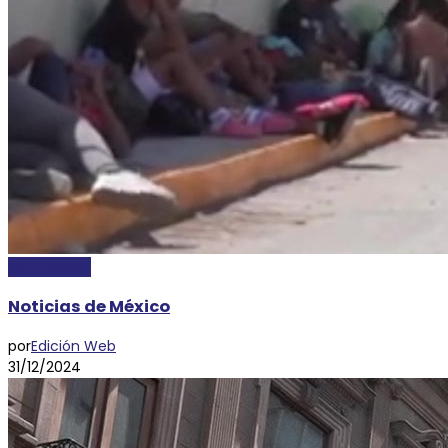
NACIONALES
Noticias de México
por
Edición Web
31/12/2024