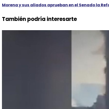
Morena y sus aliados aprueban en el Senado la Re
También podría interesarte