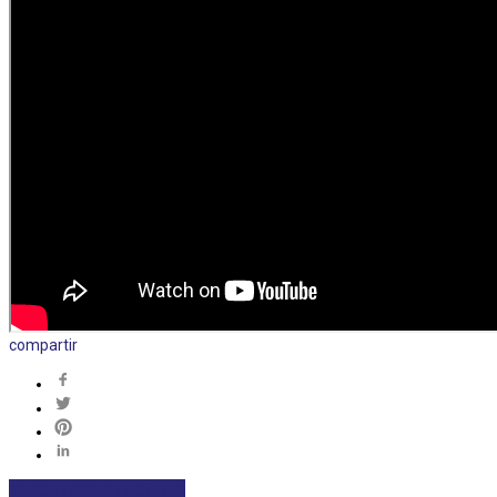
compartir
DEPORTES
DESTACADAS