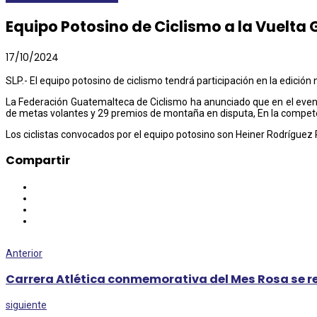
Equipo Potosino de Ciclismo a la Vuelt
17/10/2024
SLP.- El equipo potosino de ciclismo tendrá participación en la edició
La Federación Guatemalteca de Ciclismo ha anunciado que en el evento 
de metas volantes y 29 premios de montaña en disputa, En la competen
Los ciclistas convocados por el equipo potosino son Heiner Rodrígue
Compartir
Anterior
Carrera Atlética conmemorativa del Mes Rosa se r
siguiente