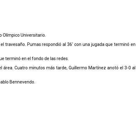
 Olímpico Universitario.
 el travesaño. Pumas respondió al 36′ con una jugada que terminó en
ue terminó en el fondo de las redes.
 área. Cuatro minutos más tarde, Guillermo Martínez anotó el 3-0 al
e Pablo Bennevendo.