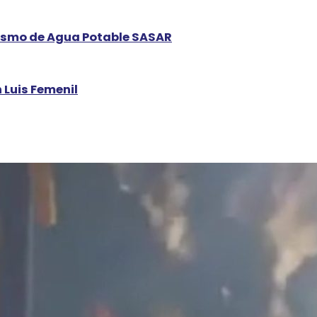
nismo de Agua Potable SASAR
 Luis Femenil