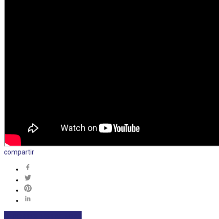
compartir
DEPORTES
DESTACADAS