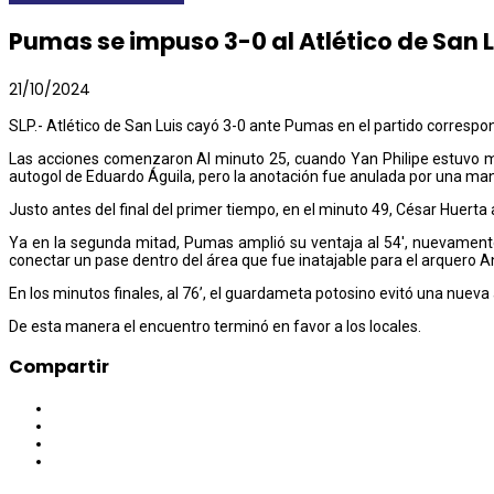
Pumas se impuso 3-0 al Atlético de San L
21/10/2024
SLP.- Atlético de San Luis cayó 3-0 ante Pumas en el partido correspon
Las acciones comenzaron Al minuto 25, cuando Yan Philipe estuvo mu
autogol de Eduardo Águila, pero la anotación fue anulada por una man
Justo antes del final del primer tiempo, en el minuto 49, César Huerta
Ya en la segunda mitad, Pumas amplió su ventaja al 54′, nuevamente
conectar un pase dentro del área que fue inatajable para el arquero 
En los minutos finales, al 76’, el guardameta potosino evitó una nuev
De esta manera el encuentro terminó en favor a los locales.
Compartir