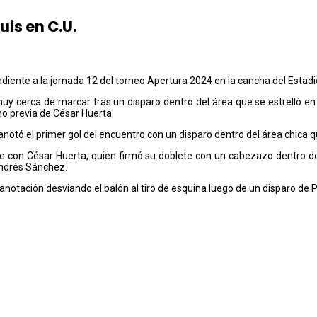
uis en C.U.
diente a la jornada 12 del torneo Apertura 2024 en la cancha del Estadio
y cerca de marcar tras un disparo dentro del área que se estrelló en
o previa de César Huerta.
 anotó el primer gol del encuentro con un disparo dentro del área chica q
 con César Huerta, quien firmó su doblete con un cabezazo dentro del
Andrés Sánchez.
a anotación desviando el balón al tiro de esquina luego de un disparo d