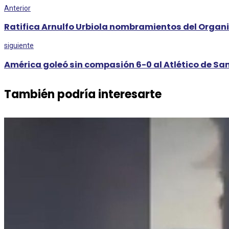
Anterior
Ratifica Arnulfo Urbiola nombramientos del Orga
siguiente
América goleó sin compasión 6-0 al Atlético de San
También podría interesarte