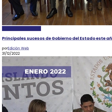
LOCALES Y REGIONALES
Principales sucesos de Gobierno del Estado este a
por
Edición Web
31/12/2022