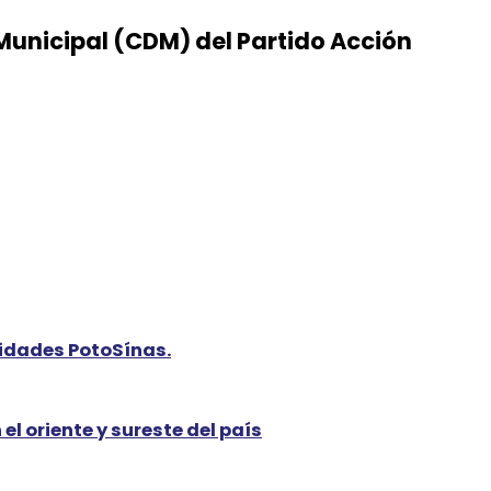
 Municipal (CDM) del Partido Acción
lidades PotoSínas.
el oriente y sureste del país