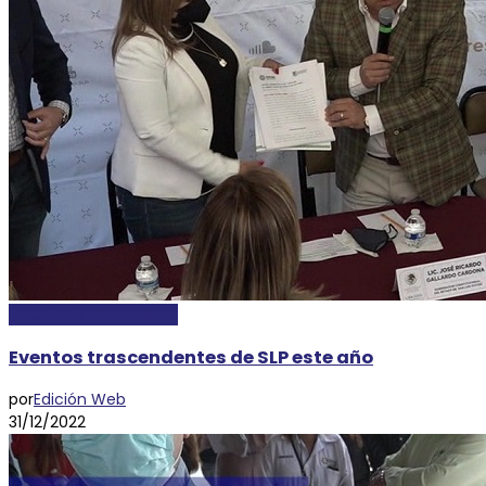
LOCALES Y REGIONALES
Eventos trascendentes de SLP este año
por
Edición Web
31/12/2022