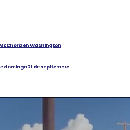
is-McChord en Washington
te domingo 21 de septiembre