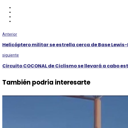
Anterior
Helicóptero militar se estrella cerca de Base Lew
siguiente
Circuito COCONAL de Ciclismo se llevará a cabo es
También podría interesarte