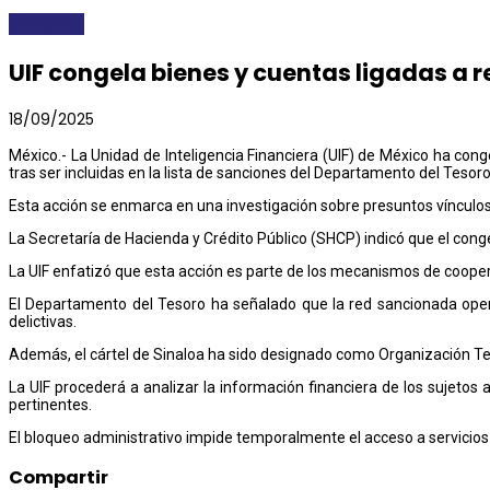
DEPORTES
UIF congela bienes y cuentas ligadas a 
18/09/2025
México.- La Unidad de Inteligencia Financiera (UIF) de México ha con
tras ser incluidas en la lista de sanciones del Departamento del Tesor
Esta acción se enmarca en una investigación sobre presuntos vínculos 
La Secretaría de Hacienda y Crédito Público (SHCP) indicó que el cong
La UIF enfatizó que esta acción es parte de los mecanismos de coopera
El Departamento del Tesoro ha señalado que la red sancionada opera 
delictivas.
Además, el cártel de Sinaloa ha sido designado como Organización Terr
La UIF procederá a analizar la información financiera de los sujetos 
pertinentes.
El bloqueo administrativo impide temporalmente el acceso a servicios 
Compartir