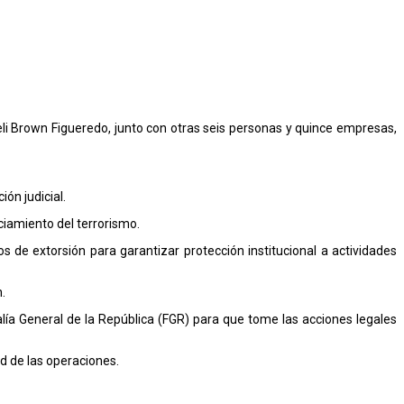
eli Brown Figueredo, junto con otras seis personas y quince empresas,
ón judicial.
ciamiento del terrorismo.
 de extorsión para garantizar protección institucional a actividades
.
calía General de la República (FGR) para que tome las acciones legales
d de las operaciones.