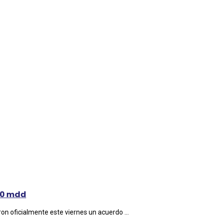
700 mdd
n oficialmente este viernes un acuerdo ...