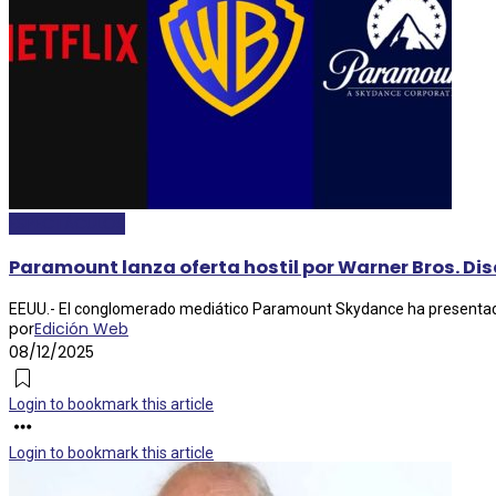
ESPECTÁCULOS
Paramount lanza oferta hostil por Warner Bros. Di
EEUU.- El conglomerado mediático Paramount Skydance ha presentado un
por
Edición Web
08/12/2025
Login to bookmark this article
Login to bookmark this article