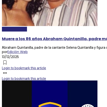
ESPECTÁCULOS
Muere a los 86 años Abraham Quintanilla, padre m
Abraham Quintanilla, padre de la cantante Selena Quintanilla y figura ce
por
Edición Web
13/12/2025
Login to bookmark this article
Login to bookmark this article