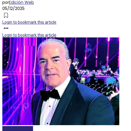
por
Edición Web
05/12/2025
Login to bookmark this article
Login to bookmark this article
ESPECTÁCULOS