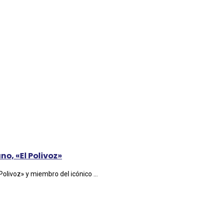
o, «El Polivoz»
livoz» y miembro del icónico ...