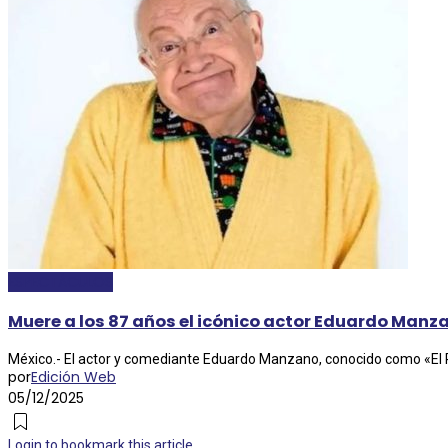
ESPECTÁCULOS
Muere a los 87 años el icónico actor Eduardo Manzan
México.- El actor y comediante Eduardo Manzano, conocido como «El Po
por
Edición Web
05/12/2025
Login to bookmark this article