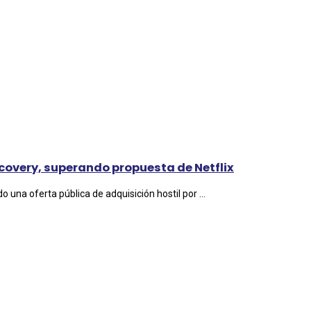
scovery, superando propuesta de Netflix
a oferta pública de adquisición hostil por ...