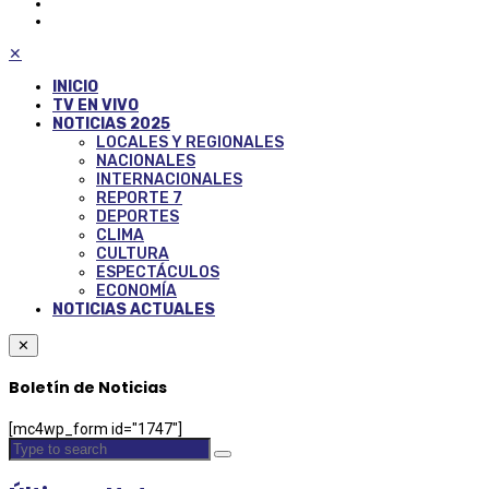
✕
INICIO
TV EN VIVO
NOTICIAS 2025
LOCALES Y REGIONALES
NACIONALES
INTERNACIONALES
REPORTE 7
DEPORTES
CLIMA
CULTURA
ESPECTÁCULOS
ECONOMÍA
NOTICIAS ACTUALES
✕
Boletín de Noticias
[mc4wp_form id="1747"]