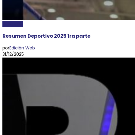
DEPORTES
Resumen Deportivo 2025 1ra parte
por
Edición Web
31/12/2025