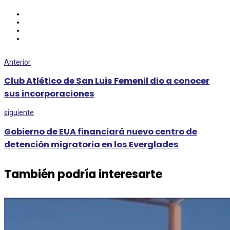
Anterior
Club Atlético de San Luis Femenil dio a conocer
sus incorporaciones
siguiente
Gobierno de EUA financiará nuevo centro de
detención migratoria en los Everglades
También podría interesarte