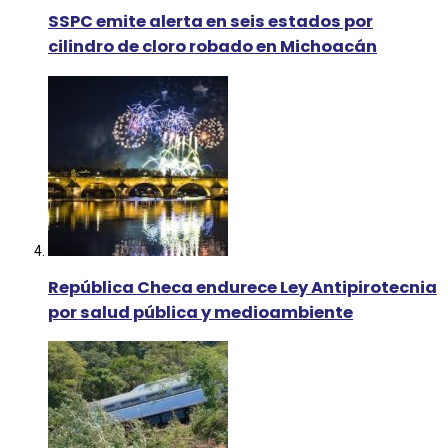
SSPC emite alerta en seis estados por
cilindro de cloro robado en Michoacán
República Checa endurece Ley Antipirotecnia
por salud pública y medioambiente