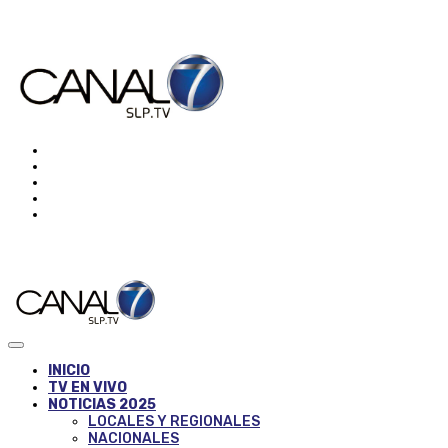
INICIO
TV EN VIVO
NOTICIAS 2025
LOCALES Y REGIONALES
NACIONALES