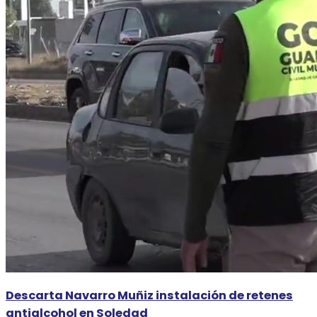
Descarta Navarro Muñiz instalación de retenes
antialcohol en Soledad