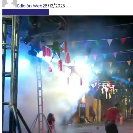
Edición Web
26/12/2025
LOCALES Y REGIONALES