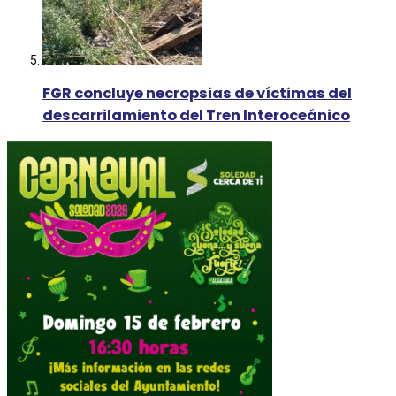
FGR concluye necropsias de víctimas del
descarrilamiento del Tren Interoceánico