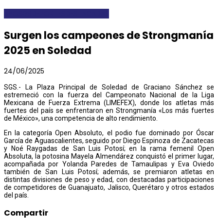
AYOSGS
DEPORTES
DESTACADAS
Surgen los campeones de Strongmanía
2025 en Soledad
24/06/2025
SGS.- La Plaza Principal de Soledad de Graciano Sánchez se
estremeció con la fuerza del Campeonato Nacional de la Liga
Mexicana de Fuerza Extrema (LIMEFEX), donde los atletas más
fuertes del país se enfrentaron en Strongmanía «Los más fuertes
de México», una competencia de alto rendimiento.
En la categoría Open Absoluto, el podio fue dominado por Óscar
García de Aguascalientes, seguido por Diego Espinoza de Zacatecas
y Noé Raygadas de San Luis Potosí; en la rama femenil Open
Absoluta, la potosina Mayela Almendárez conquistó el primer lugar,
acompañada por Yolanda Paredes de Tamaulipas y Eva Oviedo
también de San Luis Potosí; además, se premiaron atletas en
distintas divisiones de peso y edad, con destacadas participaciones
de competidores de Guanajuato, Jalisco, Querétaro y otros estados
del país.
Compartir