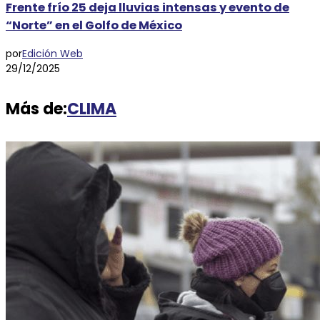
Frente frío 25 deja lluvias intensas y evento de
“Norte” en el Golfo de México
por
Edición Web
29/12/2025
Más de:
CLIMA