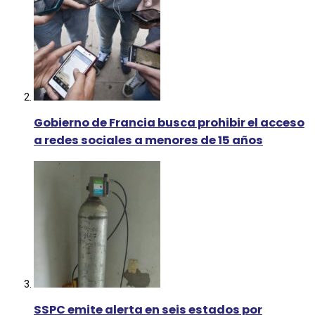
Gobierno de Francia busca prohibir el acceso
a redes sociales a menores de 15 años
SSPC emite alerta en seis estados por