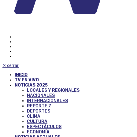
✕
cerrar
INICIO
TV EN VIVO
NOTICIAS 2025
LOCALES Y REGIONALES
NACIONALES
INTERNACIONALES
REPORTE 7
DEPORTES
CLIMA
CULTURA
ESPECTÁCULOS
ECONOMÍA