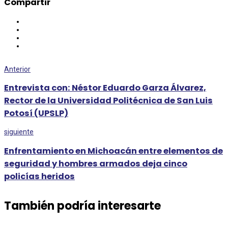
Compartir
Anterior
Entrevista con: Néstor Eduardo Garza Álvarez,
Rector de la Universidad Politécnica de San Luis
Potosí (UPSLP)
siguiente
Enfrentamiento en Michoacán entre elementos de
seguridad y hombres armados deja cinco
policías heridos
También podría interesarte