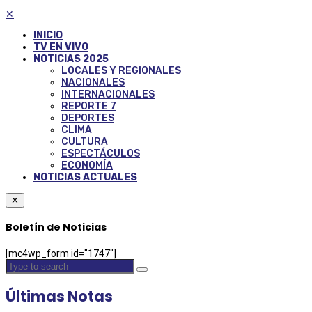
✕
INICIO
TV EN VIVO
NOTICIAS 2025
LOCALES Y REGIONALES
NACIONALES
INTERNACIONALES
REPORTE 7
DEPORTES
CLIMA
CULTURA
ESPECTÁCULOS
ECONOMÍA
NOTICIAS ACTUALES
✕
Boletín de Noticias
[mc4wp_form id="1747"]
Últimas Notas