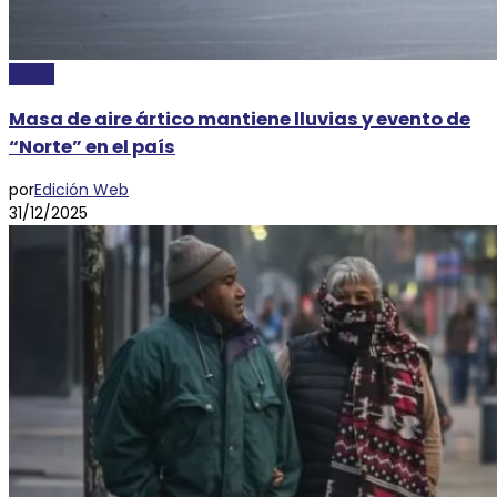
CLIMA
Masa de aire ártico mantiene lluvias y evento de
“Norte” en el país
por
Edición Web
31/12/2025