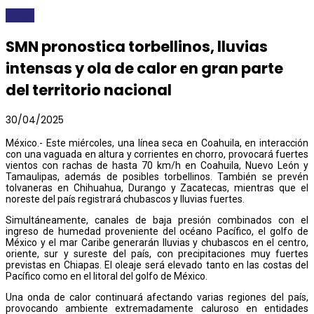
CLIMA
SMN pronostica torbellinos, lluvias
intensas y ola de calor en gran parte
del territorio nacional
30/04/2025
México.- Este miércoles, una línea seca en Coahuila, en interacción
con una vaguada en altura y corrientes en chorro, provocará fuertes
vientos con rachas de hasta 70 km/h en Coahuila, Nuevo León y
Tamaulipas, además de posibles torbellinos. También se prevén
tolvaneras en Chihuahua, Durango y Zacatecas, mientras que el
noreste del país registrará chubascos y lluvias fuertes.
Simultáneamente, canales de baja presión combinados con el
ingreso de humedad proveniente del océano Pacífico, el golfo de
México y el mar Caribe generarán lluvias y chubascos en el centro,
oriente, sur y sureste del país, con precipitaciones muy fuertes
previstas en Chiapas. El oleaje será elevado tanto en las costas del
Pacífico como en el litoral del golfo de México.
Una onda de calor continuará afectando varias regiones del país,
provocando ambiente extremadamente caluroso en entidades