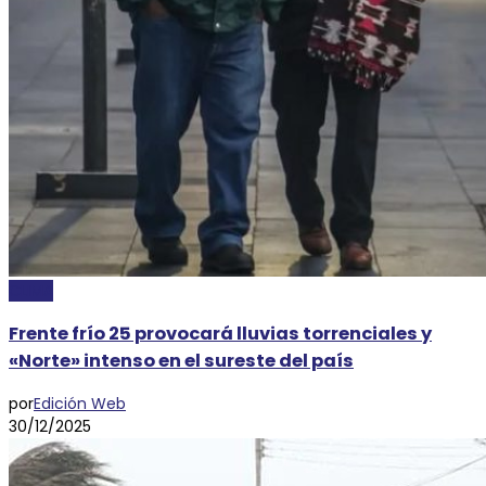
CLIMA
Frente frío 25 provocará lluvias torrenciales y
«Norte» intenso en el sureste del país
por
Edición Web
30/12/2025