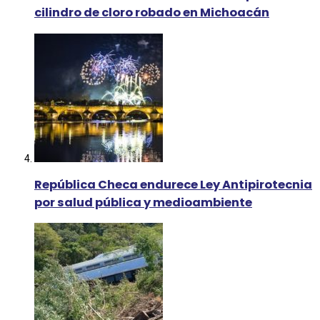
cilindro de cloro robado en Michoacán
República Checa endurece Ley Antipirotecnia
por salud pública y medioambiente