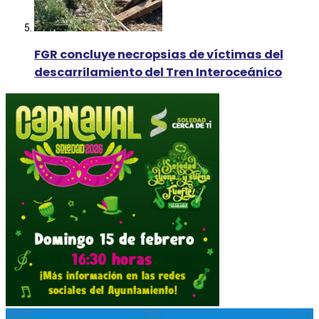
FGR concluye necropsias de víctimas del
descarrilamiento del Tren Interoceánico