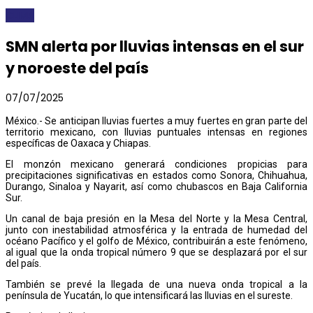
CLIMA
SMN alerta por lluvias intensas en el sur
y noroeste del país
07/07/2025
México.- Se anticipan lluvias fuertes a muy fuertes en gran parte del
territorio mexicano, con lluvias puntuales intensas en regiones
específicas de Oaxaca y Chiapas.
El monzón mexicano generará condiciones propicias para
precipitaciones significativas en estados como Sonora, Chihuahua,
Durango, Sinaloa y Nayarit, así como chubascos en Baja California
Sur.
Un canal de baja presión en la Mesa del Norte y la Mesa Central,
junto con inestabilidad atmosférica y la entrada de humedad del
océano Pacífico y el golfo de México, contribuirán a este fenómeno,
al igual que la onda tropical número 9 que se desplazará por el sur
del país.
También se prevé la llegada de una nueva onda tropical a la
península de Yucatán, lo que intensificará las lluvias en el sureste.