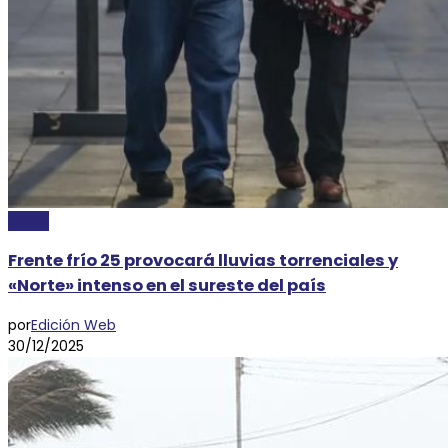
CLIMA
Frente frío 25 provocará lluvias torrenciales y
«Norte» intenso en el sureste del país
por
Edición Web
30/12/2025