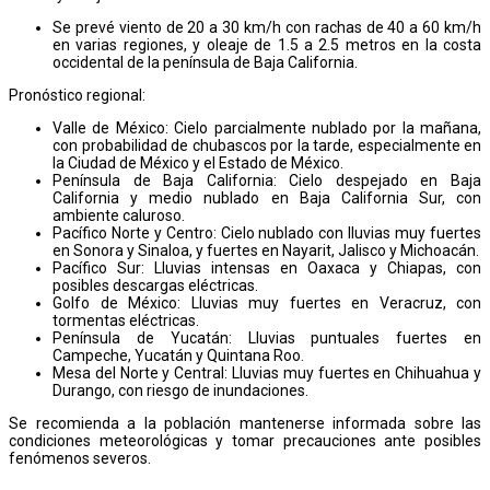
Se prevé viento de 20 a 30 km/h con rachas de 40 a 60 km/h
en varias regiones, y oleaje de 1.5 a 2.5 metros en la costa
occidental de la península de Baja California.
Pronóstico regional:
Valle de México: Cielo parcialmente nublado por la mañana,
con probabilidad de chubascos por la tarde, especialmente en
la Ciudad de México y el Estado de México.
Península de Baja California: Cielo despejado en Baja
California y medio nublado en Baja California Sur, con
ambiente caluroso.
Pacífico Norte y Centro: Cielo nublado con lluvias muy fuertes
en Sonora y Sinaloa, y fuertes en Nayarit, Jalisco y Michoacán.
Pacífico Sur: Lluvias intensas en Oaxaca y Chiapas, con
posibles descargas eléctricas.
Golfo de México: Lluvias muy fuertes en Veracruz, con
tormentas eléctricas.
Península de Yucatán: Lluvias puntuales fuertes en
Campeche, Yucatán y Quintana Roo.
Mesa del Norte y Central: Lluvias muy fuertes en Chihuahua y
Durango, con riesgo de inundaciones.
Se recomienda a la población mantenerse informada sobre las
condiciones meteorológicas y tomar precauciones ante posibles
fenómenos severos.