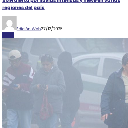
SMN alerta por lluvias intensas y nieve en varias
regiones del país
Edición Web
27/12/2025
CLIMA