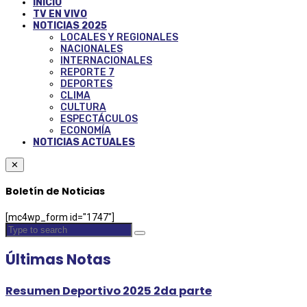
INICIO
TV EN VIVO
NOTICIAS 2025
LOCALES Y REGIONALES
NACIONALES
INTERNACIONALES
REPORTE 7
DEPORTES
CLIMA
CULTURA
ESPECTÁCULOS
ECONOMÍA
NOTICIAS ACTUALES
✕
Boletín de Noticias
[mc4wp_form id="1747"]
Últimas Notas
Resumen Deportivo 2025 2da parte