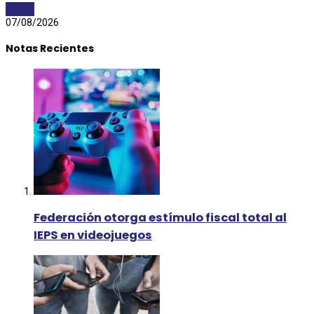
CLIMA
07/08/2026
Notas Recientes
Federación otorga estímulo fiscal total al
IEPS en videojuegos