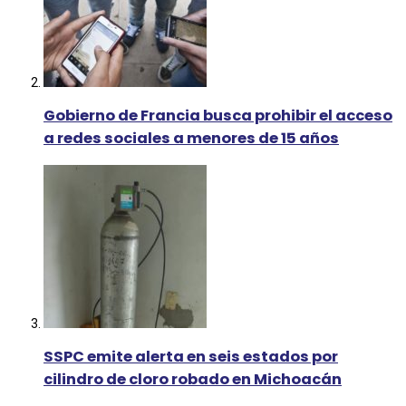
Gobierno de Francia busca prohibir el acceso
a redes sociales a menores de 15 años
SSPC emite alerta en seis estados por
cilindro de cloro robado en Michoacán