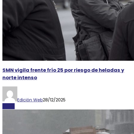
SMN vigila frente frío 25 por riesgo de heladas y
norte intenso
Edición Web
28/12/2025
CLIMA