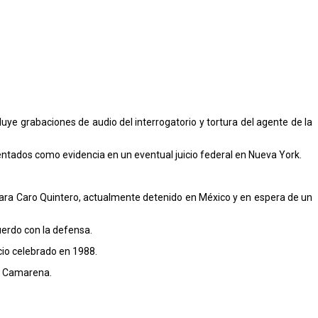
ye grabaciones de audio del interrogatorio y tortura del agente de la
entados como evidencia en un eventual juicio federal en Nueva York.
 para Caro Quintero, actualmente detenido en México y en espera de un
uerdo con la defensa.
cio celebrado en 1988.
de Camarena.