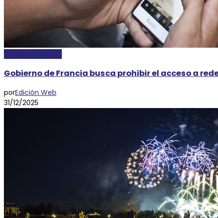
INTERNACIONALES
Gobierno de Francia busca prohibir el acceso a red
por
Edición Web
31/12/2025