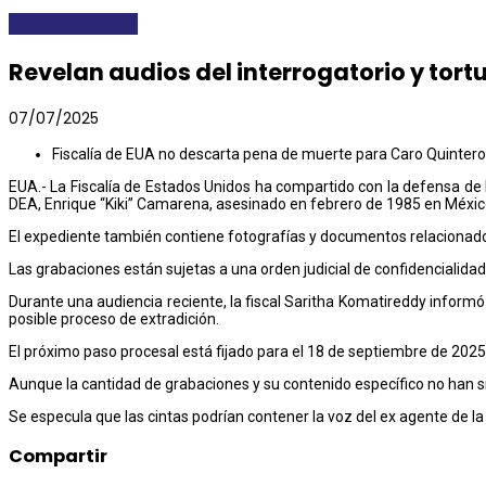
INTERNACIONALES
Revelan audios del interrogatorio y tor
07/07/2025
Fiscalía de EUA no descarta pena de muerte para Caro Quintero
EUA.- La Fiscalía de Estados Unidos ha compartido con la defensa de 
DEA, Enrique “Kiki” Camarena, asesinado en febrero de 1985 en Méxic
El expediente también contiene fotografías y documentos relacionados
Las grabaciones están sujetas a una orden judicial de confidencialidad
Durante una audiencia reciente, la fiscal Saritha Komatireddy inform
posible proceso de extradición.
El próximo paso procesal está fijado para el 18 de septiembre de 2025,
Aunque la cantidad de grabaciones y su contenido específico no han si
Se especula que las cintas podrían contener la voz del ex agente de l
Compartir