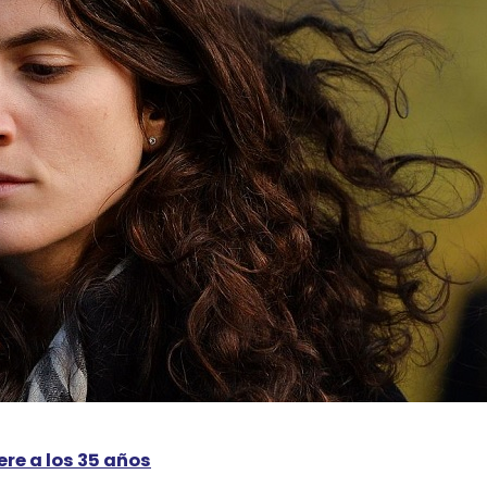
re a los 35 años