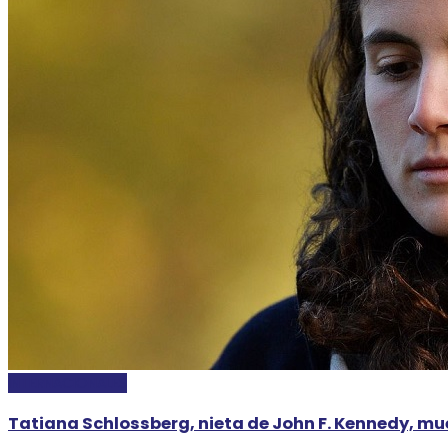
INTERNACIONALES
Tatiana Schlossberg, nieta de John F. Kennedy, mue