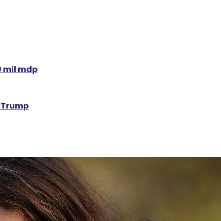
0 mil mdp
e Trump