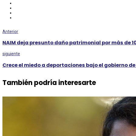
Anterior
NAIM deja presunto daño patrimonial por más de 1
siguiente
Crece el miedo a deportaciones bajo el gobierno d
También podría interesarte