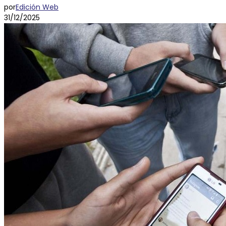
por
Edición Web
31/12/2025