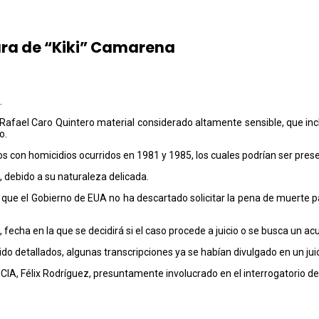
tura de “Kiki” Camarena
.
Rafael Caro Quintero material considerado altamente sensible, que inclu
o.
 con homicidios ocurridos en 1981 y 1985, los cuales podrían ser pres
, debido a su naturaleza delicada.
ó que el Gobierno de EUA no ha descartado solicitar la pena de muerte
 fecha en la que se decidirá si el caso procede a juicio o se busca un ac
do detallados, algunas transcripciones ya se habían divulgado en un jui
a CIA, Félix Rodríguez, presuntamente involucrado en el interrogatorio 