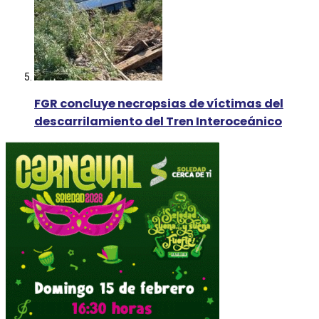
FGR concluye necropsias de víctimas del
descarrilamiento del Tren Interoceánico