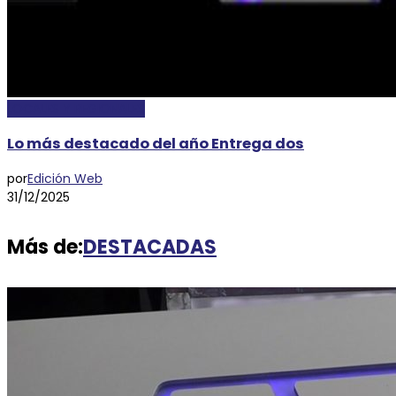
LOCALES Y REGIONALES
Lo más destacado del año Entrega dos
por
Edición Web
31/12/2025
Más de:
DESTACADAS