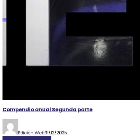
Compendio anual Segunda parte
Edición Web
31/12/2025
LOCALES Y REGIONALES