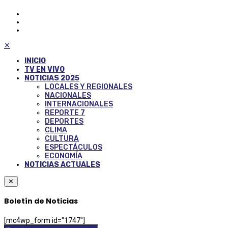
✕
INICIO
TV EN VIVO
NOTICIAS 2025
LOCALES Y REGIONALES
NACIONALES
INTERNACIONALES
REPORTE 7
DEPORTES
CLIMA
CULTURA
ESPECTÁCULOS
ECONOMÍA
NOTICIAS ACTUALES
✕
Boletín de Noticias
[mc4wp_form id="1747"]