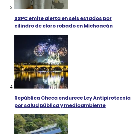
SSPC emite alerta en seis estados por
cilindro de cloro robado en Michoacán
República Checa endurece Ley Antipirotecnia
por salud pública y medioambiente