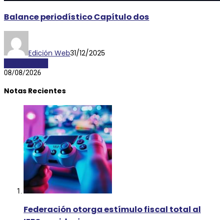
Balance periodístico Capítulo dos
Edición Web
31/12/2025
DESTACADAS
08/08/2026
Notas Recientes
Federación otorga estímulo fiscal total al