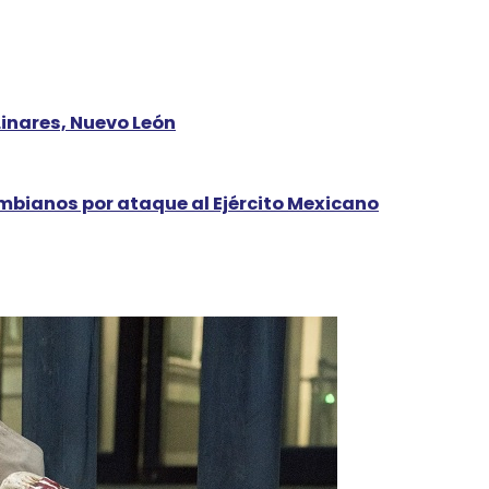
Linares, Nuevo León
lombianos por ataque al Ejército Mexicano