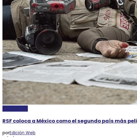
NACIONALES
RSF coloca a México como el segundo país más pel
por
Edición Web