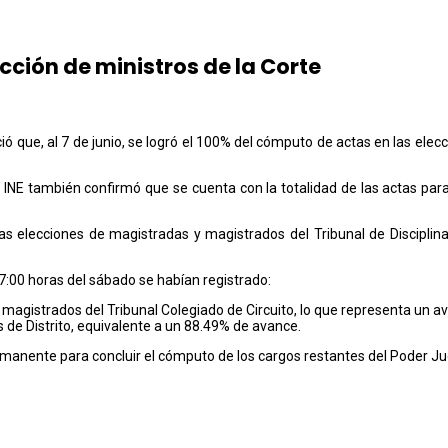
ción de ministros de la Corte
ció que, al 7 de junio, se logró el 100% del cómputo de actas en las ele
 INE también confirmó que se cuenta con la totalidad de las actas par
elecciones de magistradas y magistrados del Tribunal de Disciplina J
17:00 horas del sábado se habían registrado:
magistrados del Tribunal Colegiado de Circuito, lo que representa un a
s de Distrito, equivalente a un 88.49% de avance.
rmanente para concluir el cómputo de los cargos restantes del Poder Ju