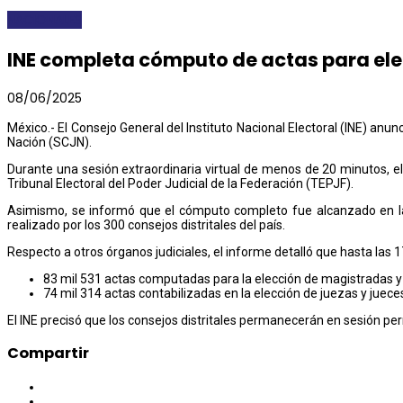
NACIONALES
INE completa cómputo de actas para elec
08/06/2025
México.- El Consejo General del Instituto Nacional Electoral (INE) anun
Nación (SCJN).
Durante una sesión extraordinaria virtual de menos de 20 minutos, el
Tribunal Electoral del Poder Judicial de la Federación (TEPJF).
Asimismo, se informó que el cómputo completo fue alcanzado en las 
realizado por los 300 consejos distritales del país.
Respecto a otros órganos judiciales, el informe detalló que hasta las 
83 mil 531 actas computadas para la elección de magistradas y 
74 mil 314 actas contabilizadas en la elección de juezas y juece
El INE precisó que los consejos distritales permanecerán en sesión pe
Compartir