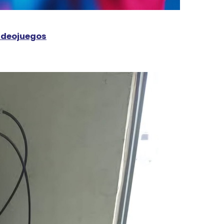
videojuegos