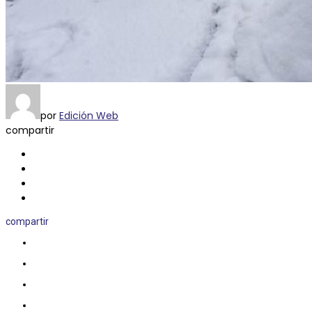
por
Edición Web
compartir
compartir