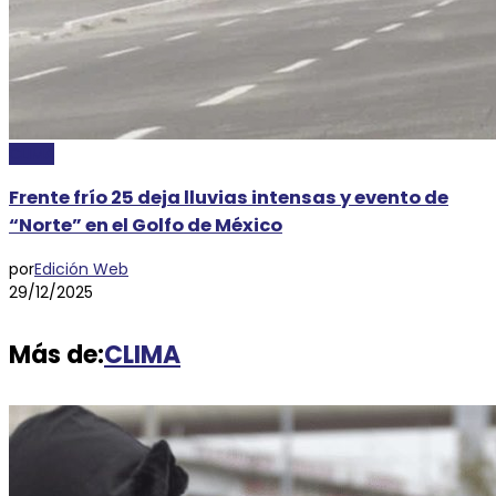
CLIMA
Frente frío 25 deja lluvias intensas y evento de
“Norte” en el Golfo de México
por
Edición Web
29/12/2025
Más de:
CLIMA