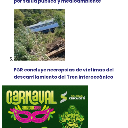
por salud pública y medioambiente
FGR concluye necropsias de víctimas del
descarrilamiento del Tren Interoceánico