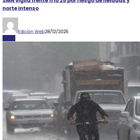
SMN vigila frente frío 25 por riesgo de heladas y
norte intenso
Edición Web
28/12/2025
CLIMA