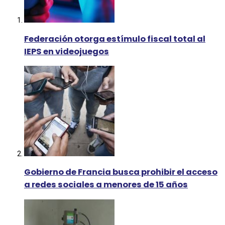
Federación otorga estímulo fiscal total al
IEPS en videojuegos
Gobierno de Francia busca prohibir el acceso
a redes sociales a menores de 15 años