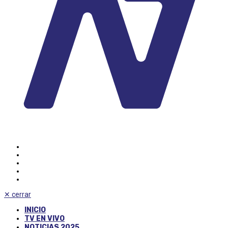
✕
cerrar
INICIO
TV EN VIVO
NOTICIAS 2025