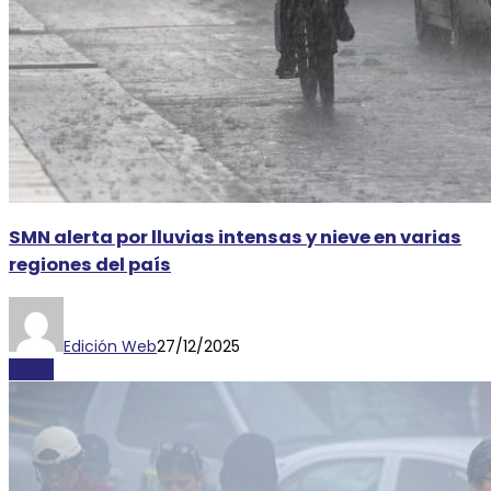
SMN alerta por lluvias intensas y nieve en varias
regiones del país
Edición Web
27/12/2025
CLIMA