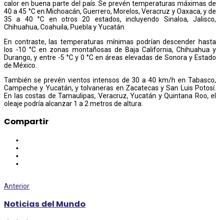
calor en buena parte del país. Se prevén temperaturas máximas de
40 a 45 °C en Michoacán, Guerrero, Morelos, Veracruz y Oaxaca, y de
35 a 40 °C en otros 20 estados, incluyendo Sinaloa, Jalisco,
Chihuahua, Coahuila, Puebla y Yucatán.
En contraste, las temperaturas mínimas podrían descender hasta
los -10 °C en zonas montañosas de Baja California, Chihuahua y
Durango, y entre -5 °C y 0 °C en áreas elevadas de Sonora y Estado
de México.
También se prevén vientos intensos de 30 a 40 km/h en Tabasco,
Campeche y Yucatán, y tolvaneras en Zacatecas y San Luis Potosí.
En las costas de Tamaulipas, Veracruz, Yucatán y Quintana Roo, el
oleaje podría alcanzar 1 a 2 metros de altura.
Compartir
Anterior
Noticias del Mundo