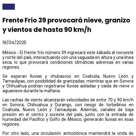
CLIMA
Frente Frío 39 provocará nieve, granizo
y vientos de hasta 90 km/h
19/04/2025
México.- El frente frío número 39 ingresará este sábado al noroeste
y norte del país, interactuando con una vaguada en altura y una línea
seca, lo que provocará condiciones climáticas adversas en varias
regiones.
Se esperan lluvias y chubascos en Coahuila, Nuevo León y
Tamaulipas, con posibilidad de granizadas, mientras que en Sonora
y Chihuahua podrían registrarse lluvias aisladas y caída de nieve o
aguanieve durante la mañana.
Las rachas de viento alcanzarán velocidades de entre 70 y 90 km/h
en Sonora, Chihuahua y Durango, con riesgo de torbellinos en
Coahuila, Nuevo León y Tamaulipas. Además, canales de baja
presión en el centro y sureste del país, junto con la entrada de
humedad del Pacífico y Golfo de México, generarán lluvias en esas
regiones.
Por otro lado, una circulación anticiclónica mantendrá la onda de