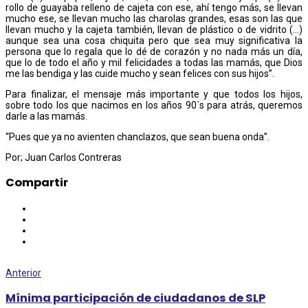
rollo de guayaba relleno de cajeta con ese, ahí tengo más, se llevan
mucho ese, se llevan mucho las charolas grandes, esas son las que
llevan mucho y la cajeta también, llevan de plástico o de vidrito (…)
aunque sea una cosa chiquita pero que sea muy significativa la
persona que lo regala que lo dé de corazón y no nada más un día,
que lo de todo el año y mil felicidades a todas las mamás, que Dios
me las bendiga y las cuide mucho y sean felices con sus hijos”.
Para finalizar, el mensaje más importante y que todos los hijos,
sobre todo los que nacimos en los años 90´s para atrás, queremos
darle a las mamás.
“Pues que ya no avienten chanclazos, que sean buena onda”.
Por; Juan Carlos Contreras
Compartir
Anterior
Mínima participación de ciudadanos de SLP