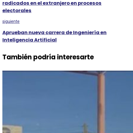
radicados en el extranjero en procesos
electorales
siguiente
Aprueban nueva carrera de Ingeniería en
Inteligencia Artificial
También podría interesarte