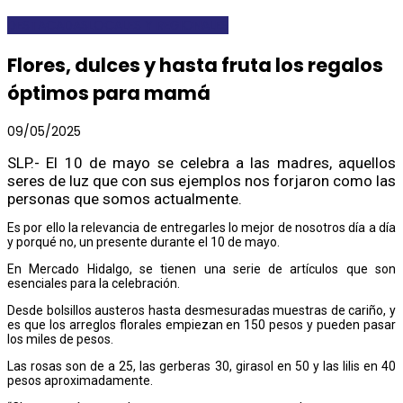
DESTACADAS
LOCALES Y REGIONALES
Flores, dulces y hasta fruta los regalos
óptimos para mamá
09/05/2025
SLP.- El 10 de mayo se celebra a las madres, aquellos
seres de luz que con sus ejemplos nos forjaron como las
personas que somos actualmente.
Es por ello la relevancia de entregarles lo mejor de nosotros día a día
y porqué no, un presente durante el 10 de mayo.
En Mercado Hidalgo, se tienen una serie de artículos que son
esenciales para la celebración.
Desde bolsillos austeros hasta desmesuradas muestras de cariño, y
es que los arreglos florales empiezan en 150 pesos y pueden pasar
los miles de pesos.
Las rosas son de a 25, las gerberas 30, girasol en 50 y las lilis en 40
pesos aproximadamente.