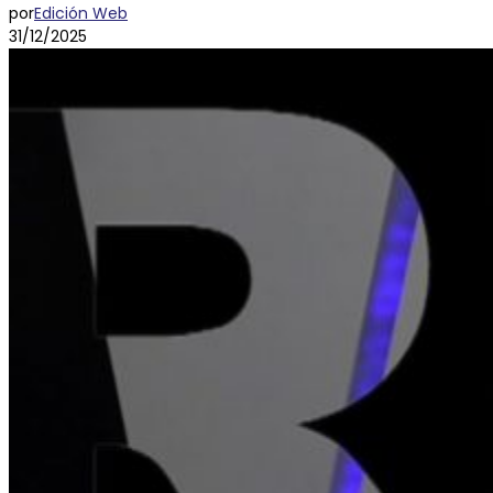
por
Edición Web
31/12/2025