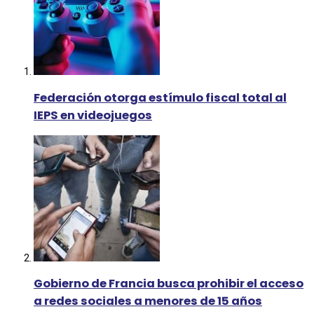
Federación otorga estímulo fiscal total al
IEPS en videojuegos
Gobierno de Francia busca prohibir el acceso
a redes sociales a menores de 15 años