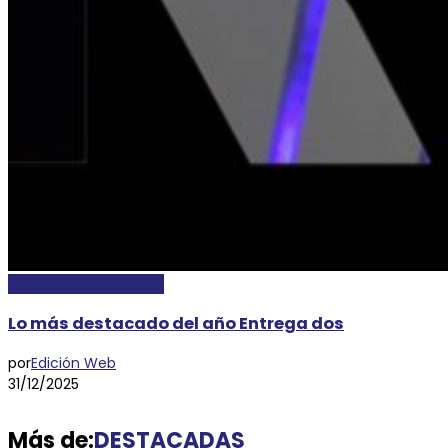
LOCALES Y REGIONALES
Lo más destacado del año Entrega dos
por
Edición Web
31/12/2025
Más de:
DESTACADAS