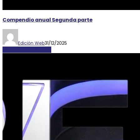
Compendio anual Segunda parte
Edición Web
31/12/2025
LOCALES Y REGIONALES