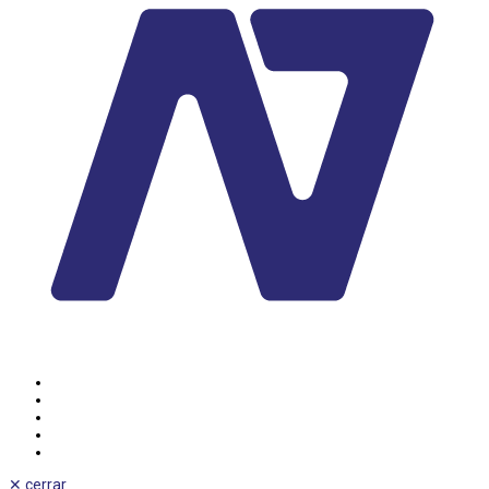
✕
cerrar