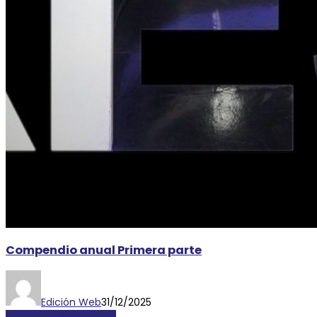
Compendio anual Primera parte
Edición Web
31/12/2025