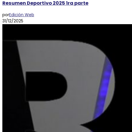
Resumen Deportivo 2025 1ra parte
por
Edición Web
31/12/2025