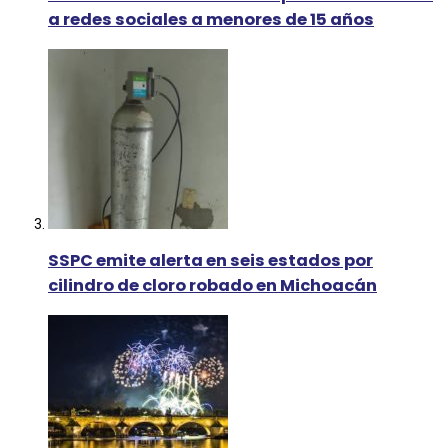
a redes sociales a menores de 15 años
SSPC emite alerta en seis estados por
cilindro de cloro robado en Michoacán