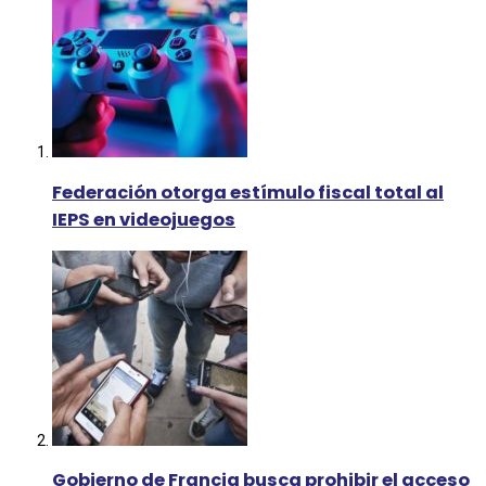
Federación otorga estímulo fiscal total al
IEPS en videojuegos
Gobierno de Francia busca prohibir el acceso