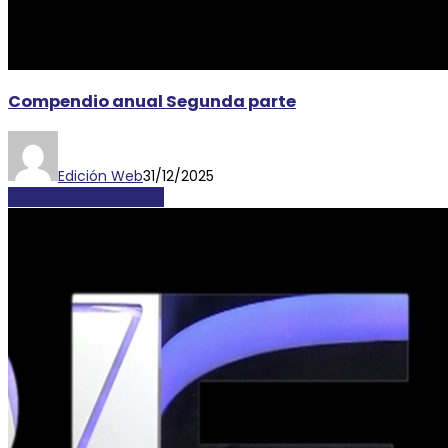
Compendio anual Segunda parte
Edición Web
31/12/2025
LOCALES Y REGIONALES