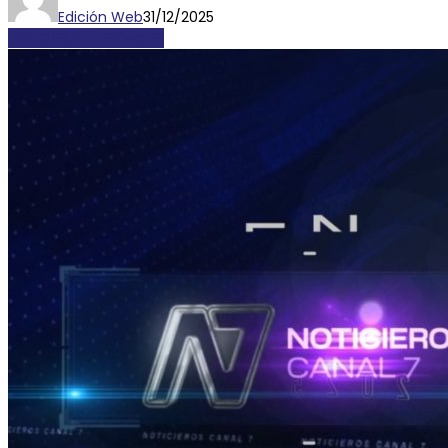
Edición Web
31/12/2025
LOCALES Y REGIONALES