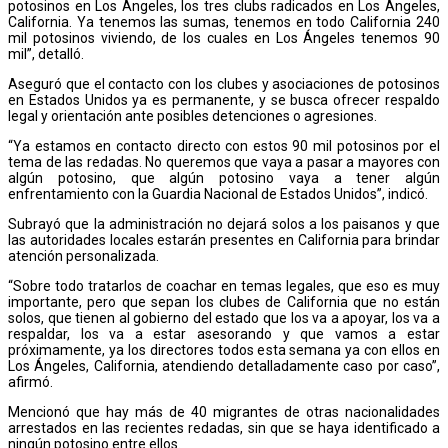
potosinos en Los Ángeles, los tres clubs radicados en Los Ángeles,
California. Ya tenemos las sumas, tenemos en todo California 240
mil potosinos viviendo, de los cuales en Los Ángeles tenemos 90
mil”, detalló.
Aseguró que el contacto con los clubes y asociaciones de potosinos
en Estados Unidos ya es permanente, y se busca ofrecer respaldo
legal y orientación ante posibles detenciones o agresiones.
“Ya estamos en contacto directo con estos 90 mil potosinos por el
tema de las redadas. No queremos que vaya a pasar a mayores con
algún potosino, que algún potosino vaya a tener algún
enfrentamiento con la Guardia Nacional de Estados Unidos”, indicó.
Subrayó que la administración no dejará solos a los paisanos y que
las autoridades locales estarán presentes en California para brindar
atención personalizada.
“Sobre todo tratarlos de coachar en temas legales, que eso es muy
importante, pero que sepan los clubes de California que no están
solos, que tienen al gobierno del estado que los va a apoyar, los va a
respaldar, los va a estar asesorando y que vamos a estar
próximamente, ya los directores todos esta semana ya con ellos en
Los Ángeles, California, atendiendo detalladamente caso por caso”,
afirmó.
Mencionó que hay más de 40 migrantes de otras nacionalidades
arrestados en las recientes redadas, sin que se haya identificado a
ningún potosino entre ellos.