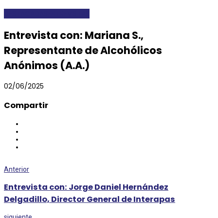
DESTACADAS
ENTREVISTAS
Entrevista con: Mariana S.,
Representante de Alcohólicos
Anónimos (A.A.)
02/06/2025
Compartir
Anterior
Entrevista con: Jorge Daniel Hernández
Delgadillo, Director General de Interapas
siguiente