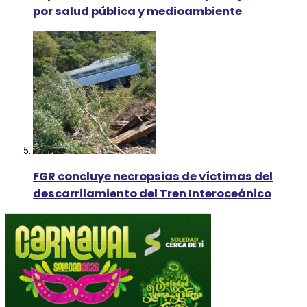
por salud pública y medioambiente
FGR concluye necropsias de víctimas del
descarrilamiento del Tren Interoceánico