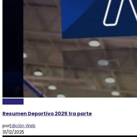
DEPORTES
Resumen Deportivo 2025 1ra parte
por
Edición Web
31/12/2025