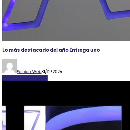
Lo más destacado del año Entrega uno
Edición Web
31/12/2025
LOCALES Y REGIONALES