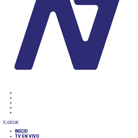
✕
cerrar
INICIO
TV EN VIVO