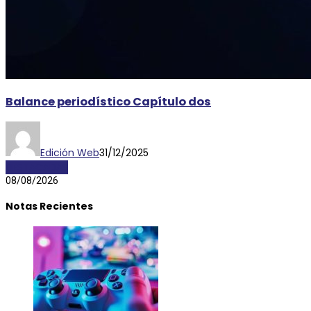
Balance periodístico Capítulo dos
Edición Web
31/12/2025
DESTACADAS
08/08/2026
Notas Recientes