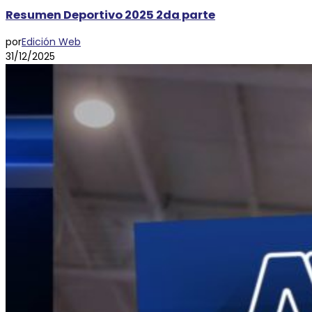
Resumen Deportivo 2025 2da parte
por
Edición Web
31/12/2025