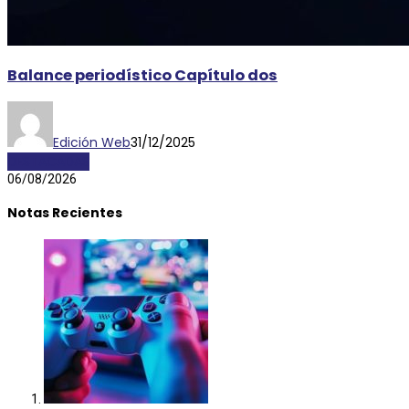
Balance periodístico Capítulo dos
Edición Web
31/12/2025
DESTACADAS
06/08/2026
Notas Recientes