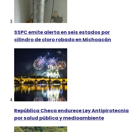
SSPC emite alerta en seis estados por
cilindro de cloro robado en Michoacán
República Checa endurece Ley Antipirotecnia
por salud pública y medioambiente