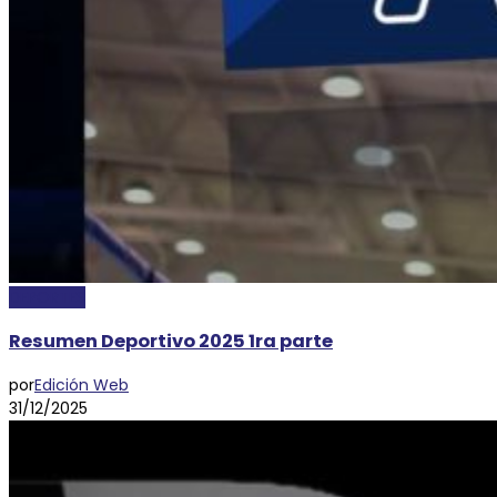
DEPORTES
Resumen Deportivo 2025 1ra parte
por
Edición Web
31/12/2025