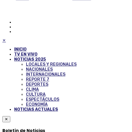
✕
INICIO
TV EN VIVO
NOTICIAS 2025
LOCALES Y REGIONALES
NACIONALES
INTERNACIONALES
REPORTE 7
DEPORTES
CLIMA
CULTURA
ESPECTÁCULOS
ECONOMÍA
NOTICIAS ACTUALES
✕
Boletín de Noticias