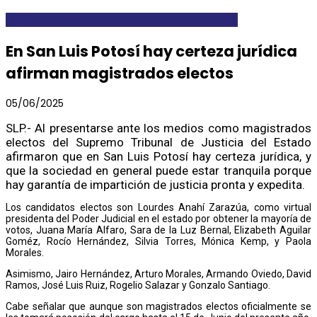
DESTACADAS
GOBEDOSLP
LOCALES Y REGIONALES
En San Luis Potosí hay certeza jurídica
afirman magistrados electos
05/06/2025
SLP.- Al presentarse ante los medios como magistrados
electos del Supremo Tribunal de Justicia del Estado
afirmaron que en San Luis Potosí hay certeza jurídica, y
que la sociedad en general puede estar tranquila porque
hay garantía de impartición de justicia pronta y expedita.
Los candidatos electos son Lourdes Anahí Zarazúa, como virtual
presidenta del Poder Judicial en el estado por obtener la mayoría de
votos, Juana María Alfaro, Sara de la Luz Bernal, Elizabeth Aguilar
Goméz, Rocío Hernández, Silvia Torres, Mónica Kemp, y Paola
Morales.
Asimismo, Jairo Hernández, Arturo Morales, Armando Oviedo, David
Ramos, José Luis Ruiz, Rogelio Salazar y Gonzalo Santiago.
Cabe señalar que aunque son magistrados electos oficialmente se