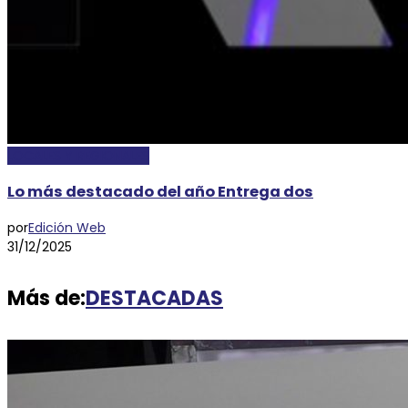
LOCALES Y REGIONALES
Lo más destacado del año Entrega dos
por
Edición Web
31/12/2025
Más de:
DESTACADAS