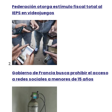
Federación otorga estímulo fiscal total al
IEPS en videojuegos
Gobierno de Francia busca prohibir el acceso
a redes sociales a menores de 15 años