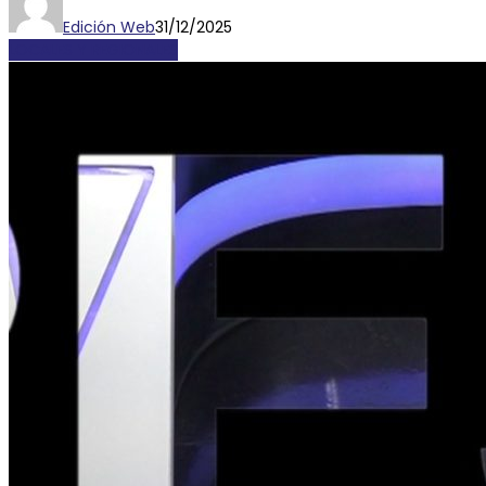
Edición Web
31/12/2025
LOCALES Y REGIONALES