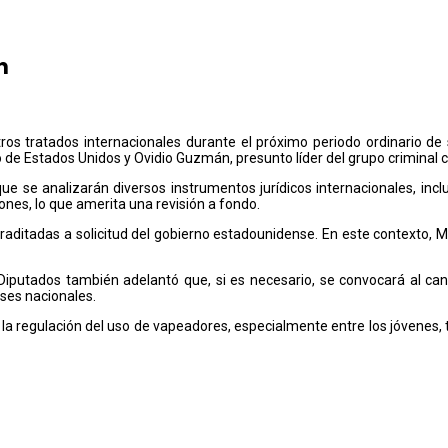
n
os tratados internacionales durante el próximo periodo ordinario de se
 de Estados Unidos y Ovidio Guzmán, presunto líder del grupo criminal
ue se analizarán diversos instrumentos jurídicos internacionales, inc
nes, lo que amerita una revisión a fondo.
raditadas a solicitud del gobierno estadounidense. En este contexto, 
Diputados también adelantó que, si es necesario, se convocará al canc
eses nacionales.
 la regulación del uso de vapeadores, especialmente entre los jóvenes,