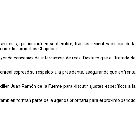
siones, que iniciará en septiembre, tras las recientes críticas de la
 conocido como «Los Chapitos».
luyendo convenios de intercambio de reos. Destacó que el Tratado de
Monreal expresó su respaldo a la presidenta, asegurando que enfrenta
iller Juan Ramón de la Fuente para discutir ajustes específicos a la
 también forman parte de la agenda prioritaria para el próximo periodo