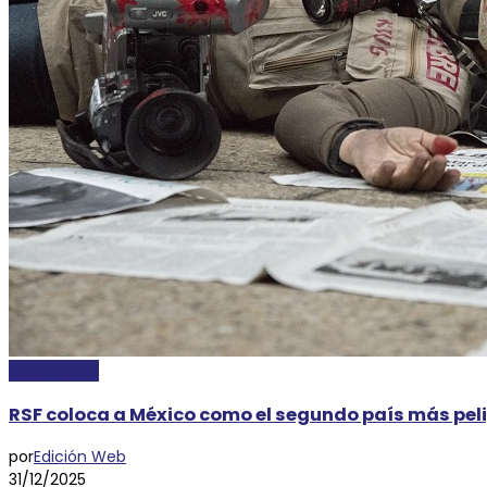
NACIONALES
RSF coloca a México como el segundo país más pel
por
Edición Web
31/12/2025