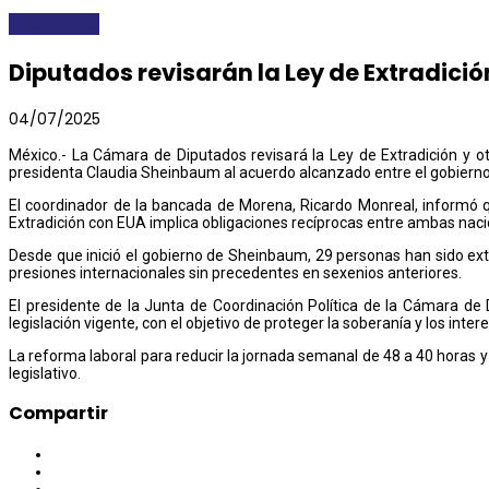
NACIONALES
Diputados revisarán la Ley de Extradició
04/07/2025
México.- La Cámara de Diputados revisará la Ley de Extradición y otr
presidenta Claudia Sheinbaum al acuerdo alcanzado entre el gobierno
El coordinador de la bancada de Morena, Ricardo Monreal, informó q
Extradición con EUA implica obligaciones recíprocas entre ambas nacio
Desde que inició el gobierno de Sheinbaum, 29 personas han sido ext
presiones internacionales sin precedentes en sexenios anteriores.
El presidente de la Junta de Coordinación Política de la Cámara de 
legislación vigente, con el objetivo de proteger la soberanía y los inter
La reforma laboral para reducir la jornada semanal de 48 a 40 horas y
legislativo.
Compartir