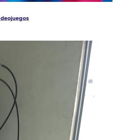
videojuegos